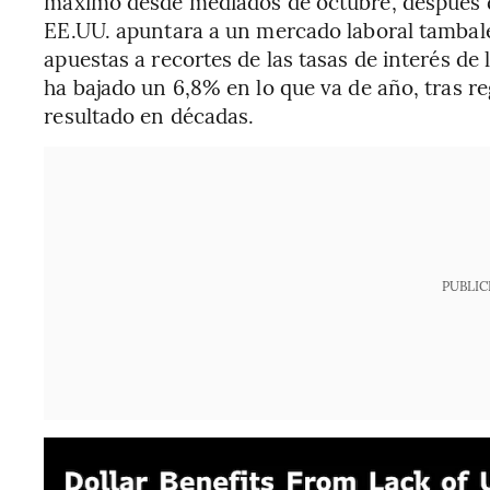
máximo desde mediados de octubre, después 
EE.UU. apuntara a un mercado laboral tambal
apuestas a recortes de las tasas de interés de 
ha bajado un 6,8% en lo que va de año, tras re
resultado en décadas.
PUBLIC