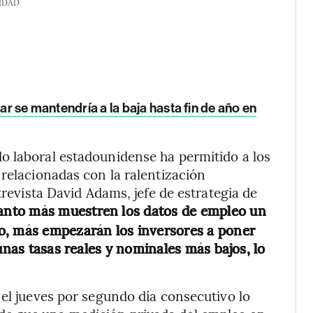
IDAD
ar se mantendría a la baja hasta fin de año en
o laboral estadounidense ha permitido a los
 relacionadas con la ralentización
trevista David Adams, jefe de estrategia de
anto más muestren los datos de empleo un
o, más empezarán los inversores a poner
unas tasas reales y nominales más bajos, lo
 el jueves por segundo día consecutivo lo