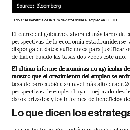
El dólar se beneficia de la falta de datos sobre el empleo en EE. UU.
El cierre del gobierno, ahora el más largo de l
perspectivas de la economía estadounidense,
disponga de datos suficientes para justificar 
de haber bajado las tasas dos veces este año.
El último informe de nóminas no agrícolas de
mostró que el crecimiento del empleo se enf
tasa de paro subió a su nivel más alto desde 
perspectivas de empleo hayan mejorado desde 
datos privados y los informes de beneficios de
Lo que dicen los estrate
“Varios factores aún podrían prolongar el repu