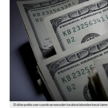
El dólar podría caer cuando se reanuden los datos laborales tras el cierr