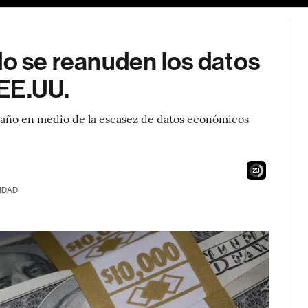
do se reanuden los datos
 EE.UU.
 año en medio de la escasez de datos económicos
22
IDAD