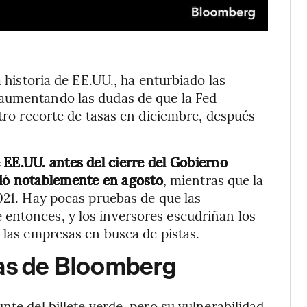
a historia de EE.UU., ha enturbiado las
 aumentando las dudas de que la Fed
otro recorte de tasas en diciembre, después
 EE.UU. antes del cierre del Gobierno
rió notablemente en agosto
, mientras que la
2021. Hay pocas pruebas de que las
entonces, y los inversores escudriñan los
 las empresas en busca de pistas.
gas de Bloomberg
nte del billete verde, pero su vulnerabilidad