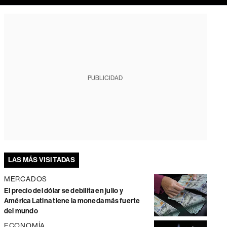
PUBLICIDAD
LAS MÁS VISITADAS
MERCADOS
El precio del dólar se debilita en julio y
América Latina tiene la moneda más fuerte
del mundo
ECONOMÍA