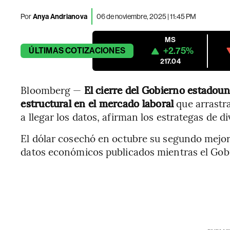
Por
Anya Andrianova
06 de noviembre, 2025 | 11:45 PM
MS
+2.75%
ÚLTIMAS
COTIZACIONES
217.04
Bloomberg —
El cierre del Gobierno estadoun
estructural en el mercado laboral
que arrastra
a llegar los datos, afirman los estrategas de di
El dólar cosechó en octubre su segundo mejor
datos económicos publicados mientras el Gob