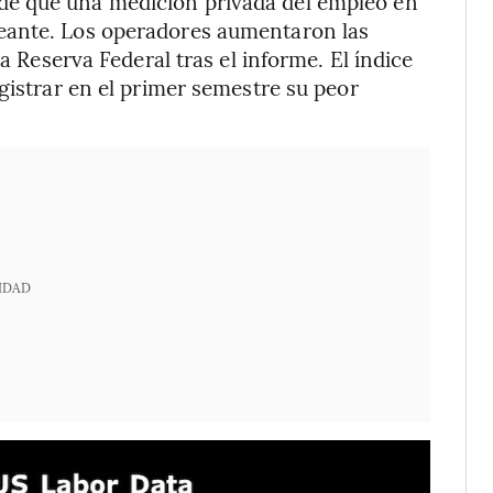
de que una medición privada del empleo en
eante. Los operadores aumentaron las
la Reserva Federal tras el informe. El índice
gistrar en el primer semestre su peor
IDAD