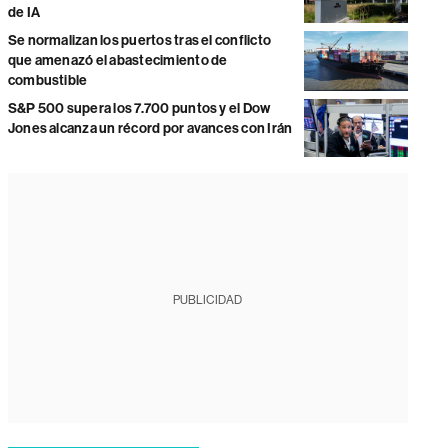
de IA
Se normalizan los puertos tras el conflicto
que amenazó el abastecimiento de
combustible
S&P 500 supera los 7.700 puntos y el Dow
Jones alcanza un récord por avances con Irán
PUBLICIDAD