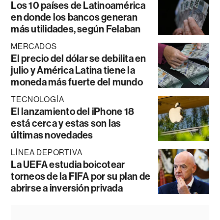
Los 10 países de Latinoamérica
en donde los bancos generan
más utilidades, según Felaban
MERCADOS
El precio del dólar se debilita en
julio y América Latina tiene la
moneda más fuerte del mundo
TECNOLOGÍA
El lanzamiento del iPhone 18
está cerca y estas son las
últimas novedades
LÍNEA DEPORTIVA
La UEFA estudia boicotear
torneos de la FIFA por su plan de
abrirse a inversión privada