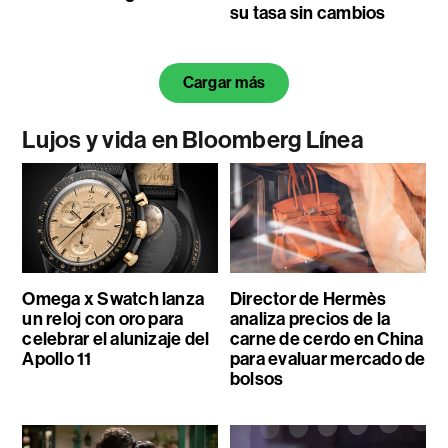
su tasa sin cambios
Cargar más
Lujos y vida en Bloomberg Línea
Omega x Swatch lanza
Director de Hermès
un reloj con oro para
analiza precios de la
celebrar el alunizaje del
carne de cerdo en China
Apollo 11
para evaluar mercado de
bolsos