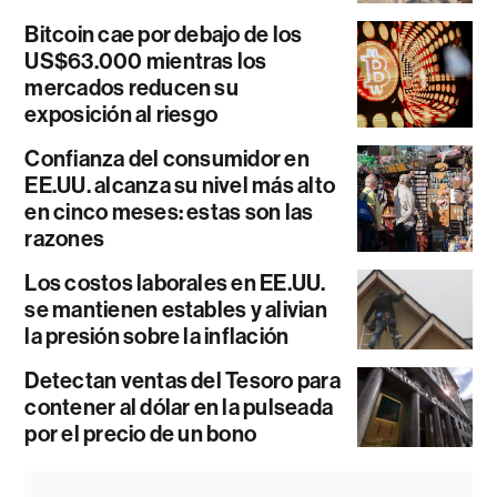
Bitcoin cae por debajo de los
US$63.000 mientras los
mercados reducen su
exposición al riesgo
Confianza del consumidor en
EE.UU. alcanza su nivel más alto
en cinco meses: estas son las
razones
Los costos laborales en EE.UU.
se mantienen estables y alivian
la presión sobre la inflación
Detectan ventas del Tesoro para
contener al dólar en la pulseada
por el precio de un bono