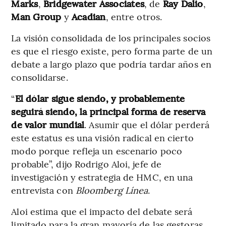
Marks
,
Bridgewater Associates
, de
Ray Dalio
,
Man Group
y
Acadian
, entre otros.
La visión consolidada de los principales socios
es que el riesgo existe, pero forma parte de un
debate a largo plazo que podría tardar años en
consolidarse.
“
El dólar sigue siendo, y probablemente
seguirá siendo, la principal forma de reserva
de valor mundial
. Asumir que el dólar perderá
este estatus es una visión radical en cierto
modo porque refleja un escenario poco
probable”, dijo Rodrigo Aloi, jefe de
investigación y estrategia de HMC, en una
entrevista con
Bloomberg Línea
.
Aloi estima que el impacto del debate será
limitado para la gran mayoría de las gestoras