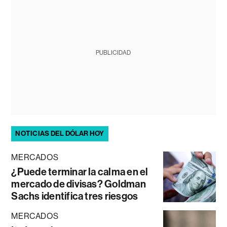
PUBLICIDAD
NOTICIAS DEL DÓLAR HOY
MERCADOS
¿Puede terminar la calma en el
mercado de divisas? Goldman
Sachs identifica tres riesgos
MERCADOS