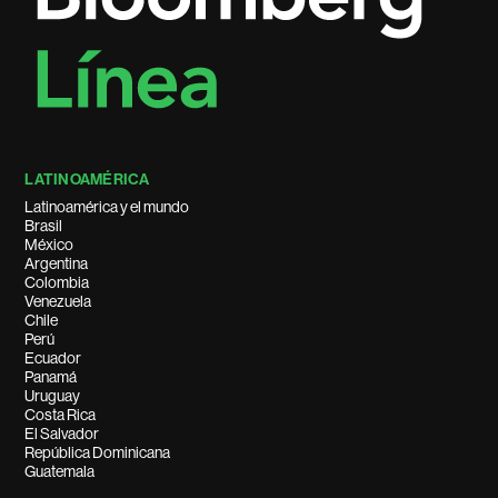
LATINOAMÉRICA
Latinoamérica y el mundo
Brasil
México
Argentina
Colombia
Venezuela
Chile
Perú
Ecuador
Panamá
Uruguay
Costa Rica
El Salvador
República Dominicana
Guatemala