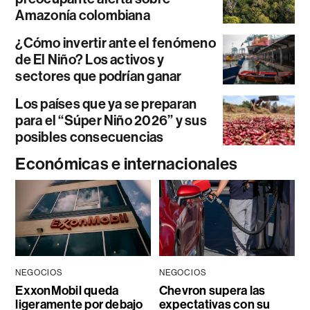
Amazonía colombiana
¿Cómo invertir ante el fenómeno
de El Niño? Los activos y
sectores que podrían ganar
Los países que ya se preparan
para el “Súper Niño 2026” y sus
posibles consecuencias
Económicas e internacionales
NEGOCIOS
NEGOCIOS
ExxonMobil queda
Chevron supera las
ligeramente por debajo
expectativas con su