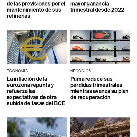
de las previsiones por el
mayor ganancia
mantenimiento de sus
trimestral desde 2022
refinerías
ECONOMÍA
NEGOCIOS
La inflación de la
Puma reduce sus
eurozona repunta y
pérdidas trimestrales
refuerza las
mientras avanza su plan
expectativas de otra
de recuperación
subida de tasas del BCE