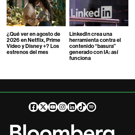
¿Qué ver en agosto de
LinkedIn crea una
2026 en Netflix, Prime
herramienta contra el
Video y Disney +? Los
contenido “basura”
estrenos del mes
generado con IA: así
funciona