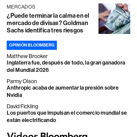
MERCADOS
¿Puede terminar la calma en el
mercado de divisas? Goldman
Sachs identifica tres riesgos
OPINIÓN BLOOMBERG
Matthew Brooker
Inglaterra fue, después de todo, la gran ganadora
del Mundial 2026
Parmy Olson
Anthropic acaba de aumentar la presión sobre
Nvidia
David Fickling
Los puertos que impulsan el comercio mundial se
están electrificando