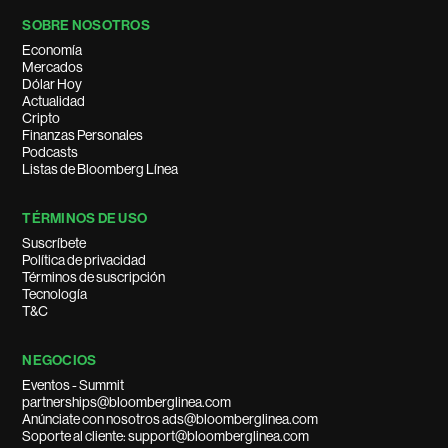
SOBRE NOSOTROS
Economía
Mercados
Dólar Hoy
Actualidad
Cripto
Finanzas Personales
Podcasts
Listas de Bloomberg Línea
TÉRMINOS DE USO
Suscríbete
Política de privacidad
Términos de suscripción
Tecnología
T&C
NEGOCIOS
Eventos - Summit
partnerships@bloomberglinea.com
Anúnciate con nosotros ads@bloomberglinea.com
Soporte al cliente: support@bloomberglinea.com