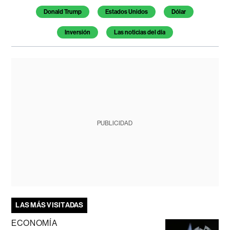
Donald Trump
Estados Unidos
Dólar
Inversión
Las noticias del día
PUBLICIDAD
LAS MÁS VISITADAS
ECONOMÍA