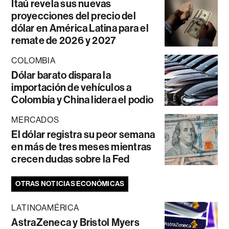
Itaú revela sus nuevas
proyecciones del precio del
dólar en América Latina para el
remate de 2026 y 2027
COLOMBIA
Dólar barato dispara la
importación de vehículos a
Colombia y China lidera el podio
MERCADOS
El dólar registra su peor semana
en más de tres meses mientras
crecen dudas sobre la Fed
OTRAS NOTICIAS ECONÓMICAS
LATINOAMÉRICA
AstraZeneca y Bristol Myers