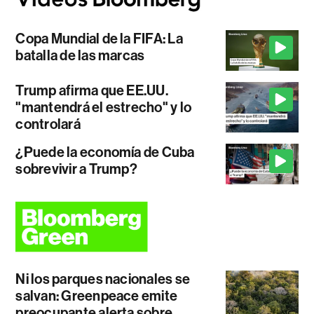
Copa Mundial de la FIFA: La
batalla de las marcas
Trump afirma que EE.UU.
"mantendrá el estrecho" y lo
controlará
¿Puede la economía de Cuba
sobrevivir a Trump?
Ni los parques nacionales se
salvan: Greenpeace emite
preocupante alerta sobre