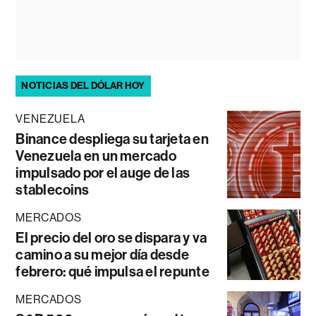
NOTICIAS DEL DÓLAR HOY
VENEZUELA
Binance despliega su tarjeta en
Venezuela en un mercado
impulsado por el auge de las
stablecoins
MERCADOS
El precio del oro se dispara y va
camino a su mejor día desde
febrero: qué impulsa el repunte
MERCADOS