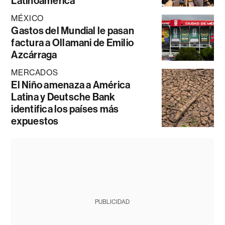
Latinoamérica
MÉXICO
Gastos del Mundial le pasan
factura a Ollamani de Emilio
Azcárraga
MERCADOS
El Niño amenaza a América
Latina y Deutsche Bank
identifica los países más
expuestos
PUBLICIDAD