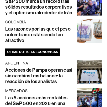
S&P 500 marca un récord tras
sólidos resultados corporativos
y el optimismo alrededor de Irán
COLOMBIA
Las razones por las que el peso
colombiano está siendo tan
atractivo
OTRAS NOTICIAS ECONÓMICAS
ARGENTINA
Acciones de Pampa operan casi
sin cambios tras balance: la
reacción de los analistas
MERCADOS
Las 5 acciones más rentables
del S&P 500 en 2026 en una