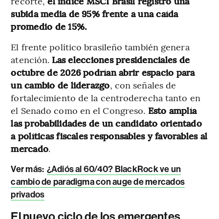
recorte,
el índice MSCI Brasil registró una
subida media de 95% frente a una caída
promedio de 15%.
El frente político brasileño también genera
atención.
Las elecciones presidenciales de
octubre de 2026 podrían abrir espacio para
un cambio de liderazgo
, con señales de
fortalecimiento de la centroderecha tanto en
el Senado como en el Congreso.
Esto amplía
las probabilidades de un candidato orientado
a políticas fiscales responsables y favorables al
mercado
.
Ver más:
¿Adiós al 60/40? BlackRock ve un
cambio de paradigma con auge de mercados
privados
El nuevo ciclo de los emergentes