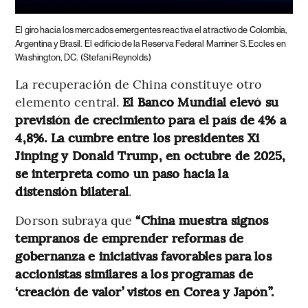
El giro hacia los mercados emergentes reactiva el atractivo de Colombia,
Argentina y Brasil.
El edificio de la Reserva Federal Marriner S. Eccles en
Washington, DC.
(Stefani Reynolds)
La recuperación de China constituye otro
elemento central.
El Banco Mundial elevó su
previsión de crecimiento para el país de 4% a
4,8%. La cumbre entre los presidentes Xi
Jinping y Donald Trump, en octubre de 2025,
se interpreta como un paso hacia la
distensión bilateral
.
Dorson subraya que
“China muestra signos
tempranos de emprender reformas de
gobernanza e iniciativas favorables para los
accionistas similares a los programas de
‘creación de valor’ vistos en Corea y Japón”.