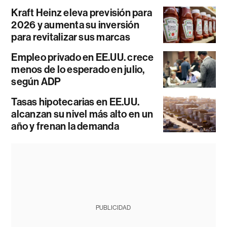
Kraft Heinz eleva previsión para
2026 y aumenta su inversión
para revitalizar sus marcas
Empleo privado en EE.UU. crece
menos de lo esperado en julio,
según ADP
Tasas hipotecarias en EE.UU.
alcanzan su nivel más alto en un
año y frenan la demanda
PUBLICIDAD