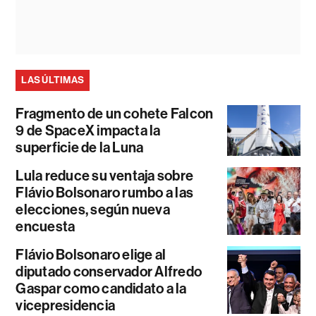
LAS ÚLTIMAS
Fragmento de un cohete Falcon
9 de SpaceX impacta la
superficie de la Luna
Lula reduce su ventaja sobre
Flávio Bolsonaro rumbo a las
elecciones, según nueva
encuesta
Flávio Bolsonaro elige al
diputado conservador Alfredo
Gaspar como candidato a la
vicepresidencia