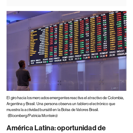
El giro hacia los mercados emergentes reactiva el atractivo de Colombia,
Argentina y Brasil.
Una persona observa un tablero electrónico que
muestra la actividad bursátil en la Bolsa de Valores Brasil.
(Bloomberg/Patricia Monteiro)
América Latina: oportunidad de