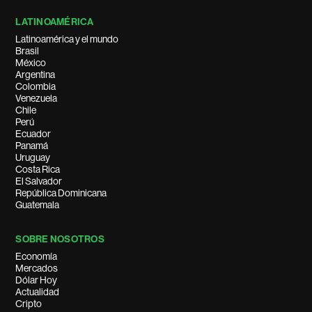
LATINOAMÉRICA
Latinoamérica y el mundo
Brasil
México
Argentina
Colombia
Venezuela
Chile
Perú
Ecuador
Panamá
Uruguay
Costa Rica
El Salvador
República Dominicana
Guatemala
SOBRE NOSOTROS
Economía
Mercados
Dólar Hoy
Actualidad
Cripto