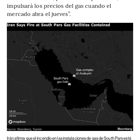
impulsará los precios del gas cuando el
mercado abra el jueves”.
Irán afirma que el incendio en las instalaciones de gas de South Pars está