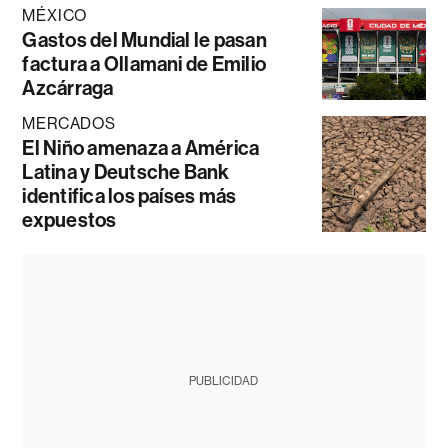
MÉXICO
Gastos del Mundial le pasan
factura a Ollamani de Emilio
Azcárraga
MERCADOS
El Niño amenaza a América
Latina y Deutsche Bank
identifica los países más
expuestos
PUBLICIDAD