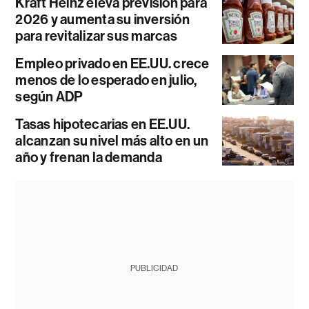
Kraft Heinz eleva previsión para
2026 y aumenta su inversión
para revitalizar sus marcas
Empleo privado en EE.UU. crece
menos de lo esperado en julio,
según ADP
Tasas hipotecarias en EE.UU.
alcanzan su nivel más alto en un
año y frenan la demanda
PUBLICIDAD