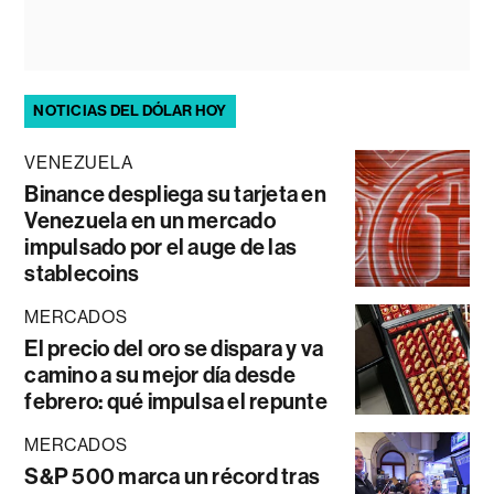
NOTICIAS DEL DÓLAR HOY
VENEZUELA
Binance despliega su tarjeta en
Venezuela en un mercado
impulsado por el auge de las
stablecoins
MERCADOS
El precio del oro se dispara y va
camino a su mejor día desde
febrero: qué impulsa el repunte
MERCADOS
S&P 500 marca un récord tras