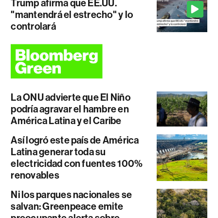
Trump afirma que EE.UU.
"mantendrá el estrecho" y lo
controlará
La ONU advierte que El Niño
podría agravar el hambre en
América Latina y el Caribe
Así logró este país de América
Latina generar toda su
electricidad con fuentes 100%
renovables
Ni los parques nacionales se
salvan: Greenpeace emite