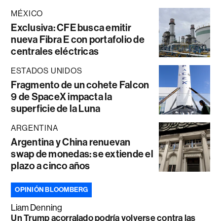
MÉXICO
Exclusiva: CFE busca emitir
nueva Fibra E con portafolio de
centrales eléctricas
ESTADOS UNIDOS
Fragmento de un cohete Falcon
9 de SpaceX impacta la
superficie de la Luna
ARGENTINA
Argentina y China renuevan
swap de monedas: se extiende el
plazo a cinco años
OPINIÓN BLOOMBERG
Liam Denning
Un Trump acorralado podría volverse contra las