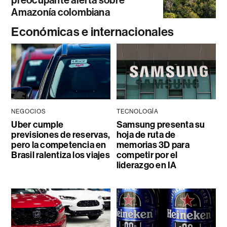
preocupante alerta sobre
Amazonía colombiana
Económicas e internacionales
NEGOCIOS
TECNOLOGÍA
Uber cumple
Samsung presenta su
previsiones de reservas,
hoja de ruta de
pero la competencia en
memorias 3D para
Brasil ralentiza los viajes
competir por el
liderazgo en IA