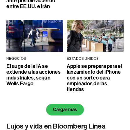
ante posible acuerdo
entre EE.UU. e Irán
NEGOCIOS
ESTADOS UNIDOS
El auge de la IA se
Apple se prepara para el
extiende a las acciones
lanzamiento del iPhone
industriales, según
con un sorteo para
Wells Fargo
empleados de las
tiendas
Cargar más
Lujos y vida en Bloomberg Línea