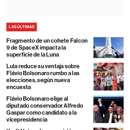
LAS ÚLTIMAS
Fragmento de un cohete Falcon
9 de SpaceX impacta la
superficie de la Luna
Lula reduce su ventaja sobre
Flávio Bolsonaro rumbo a las
elecciones, según nueva
encuesta
Flávio Bolsonaro elige al
diputado conservador Alfredo
Gaspar como candidato a la
vicepresidencia