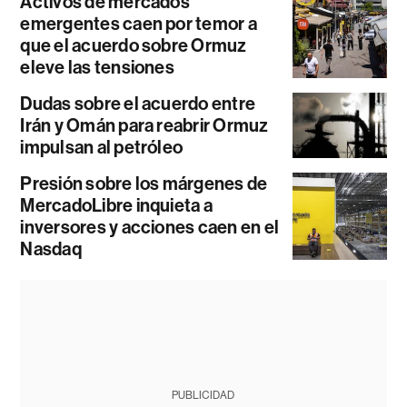
Activos de mercados
emergentes caen por temor a
que el acuerdo sobre Ormuz
eleve las tensiones
Dudas sobre el acuerdo entre
Irán y Omán para reabrir Ormuz
impulsan al petróleo
Presión sobre los márgenes de
MercadoLibre inquieta a
inversores y acciones caen en el
Nasdaq
PUBLICIDAD