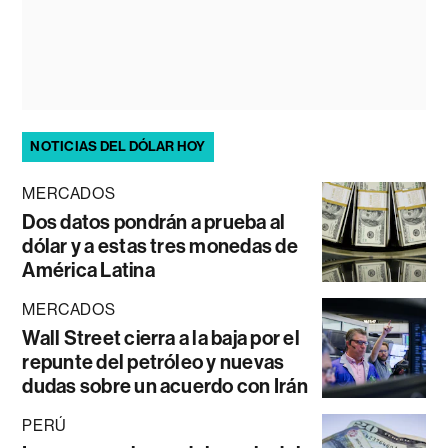
NOTICIAS DEL DÓLAR HOY
MERCADOS
Dos datos pondrán a prueba al
dólar y a estas tres monedas de
América Latina
MERCADOS
Wall Street cierra a la baja por el
repunte del petróleo y nuevas
dudas sobre un acuerdo con Irán
PERÚ