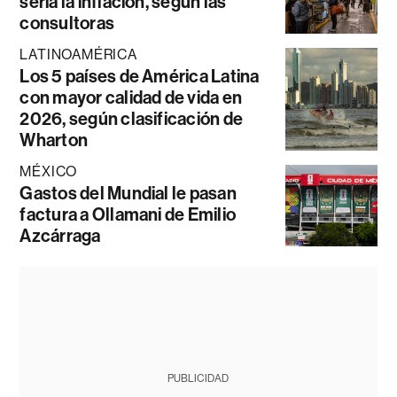
sería la inflación, según las
consultoras
LATINOAMÉRICA
Los 5 países de América Latina
con mayor calidad de vida en
2026, según clasificación de
Wharton
MÉXICO
Gastos del Mundial le pasan
factura a Ollamani de Emilio
Azcárraga
PUBLICIDAD