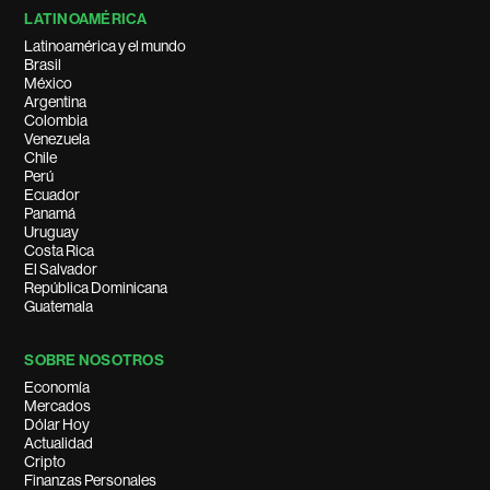
LATINOAMÉRICA
Latinoamérica y el mundo
Brasil
México
Argentina
Colombia
Venezuela
Chile
Perú
Ecuador
Panamá
Uruguay
Costa Rica
El Salvador
República Dominicana
Guatemala
SOBRE NOSOTROS
Economía
Mercados
Dólar Hoy
Actualidad
Cripto
Finanzas Personales