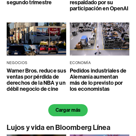
segundo trimestre
respaldado por su
participación en OpenAI
NEGOCIOS
ECONOMÍA
Warner Bros. reduce sus
Pedidos industriales de
ventas por pérdida de
Alemania aumentan
derechos de la NBA y un
más de lo previsto por
débil negocio de cine
los economistas
Cargar más
Lujos y vida en Bloomberg Línea