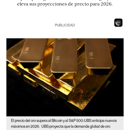
eleva sus proyecciones de precio para 2026.
21
PUBLICIDAD
El precio del oro supera al Bitcoin y al S&P 500: UBS anticipa nuevos
máximos en 2026.
UBS proyecta que la demanda global de oro