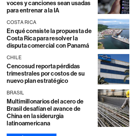
voces y canciones sean usadas
para entrenar a la IA
COSTA RICA
En qué consiste la propuesta de
Costa Rica para resolver la
disputa comercial con Panamá
CHILE
Cencosud reporta pérdidas
trimestrales por costos de su
nuevo plan estratégico
BRASIL
Multimillonarios del acero de
Brasil desafían el avance de
China en la siderurgia
latinoamericana