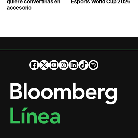
quiere convertirlas en
Esports World Cup 2026
accesorio