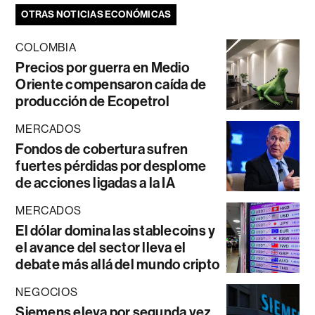
OTRAS NOTICIAS ECONÓMICAS
COLOMBIA
Precios por guerra en Medio
Oriente compensaron caída de
producción de Ecopetrol
MERCADOS
Fondos de cobertura sufren
fuertes pérdidas por desplome
de acciones ligadas a la IA
MERCADOS
El dólar domina las stablecoins y
el avance del sector lleva el
debate más allá del mundo cripto
NEGOCIOS
Siemens eleva por segunda vez