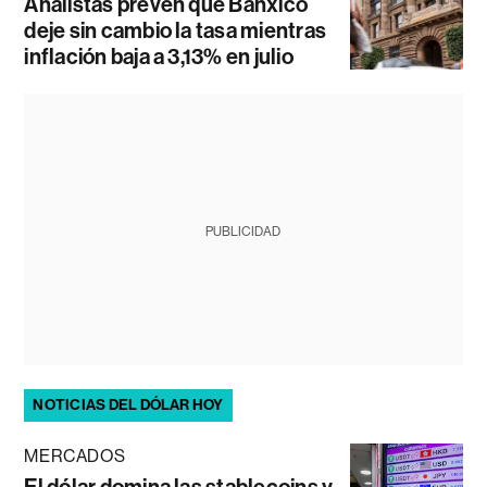
Analistas prevén que Banxico
deje sin cambio la tasa mientras
inflación baja a 3,13% en julio
PUBLICIDAD
NOTICIAS DEL DÓLAR HOY
MERCADOS
El dólar domina las stablecoins y