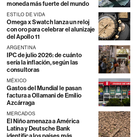
moneda más fuerte del mundo
ESTILO DE VIDA
Omega x Swatch lanza un reloj
con oro para celebrar el alunizaje
del Apollo 11
ARGENTINA
IPC de julio 2026: de cuánto
sería la inflación, según las
consultoras
MÉXICO
Gastos del Mundial le pasan
factura a Ollamani de Emilio
Azcárraga
MERCADOS
El Niño amenaza a América
Latina y Deutsche Bank
identifica los países más