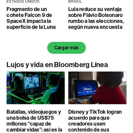
ESTADOS UNIDOS
BRASIL
Fragmento de un
Lula reduce su ventaja
cohete Falcon 9 de
sobre Flávio Bolsonaro
SpaceX impacta la
rumbo a las elecciones,
superficie de la Luna
según nueva encuesta
Cargar más
Lujos y vida en Bloomberg Línea
Batallas, videojuegos y
Disney y TikTok logran
una bolsa de US$75
acuerdo para que
millones “capaz de
creadores usen
cambiar vidas”: así es la
contenido de sus