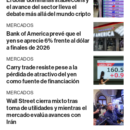
el avance del sector lleva el
debate más allá del mundo cripto
MERCADOS
Bank of America prevé que el
yen se aprecie 6% frente al dólar
a finales de 2026
MERCADOS
Carry trade resiste pese a la
pérdida de atractivo del yen
como fuente de financiación
MERCADOS
Wall Street cierra mixto tras
toma de utilidades y mientras el
mercado evalúa avances con
Irán