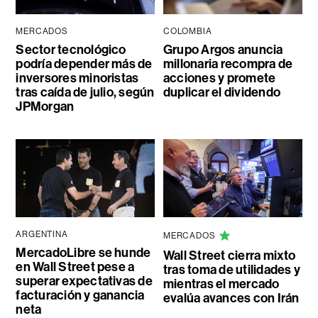
MERCADOS
COLOMBIA
Sector tecnológico
Grupo Argos anuncia
podría depender más de
millonaria recompra de
inversores minoristas
acciones y promete
tras caída de julio, según
duplicar el dividendo
JPMorgan
ARGENTINA
MERCADOS
MercadoLibre se hunde
Wall Street cierra mixto
en Wall Street pese a
tras toma de utilidades y
superar expectativas de
mientras el mercado
facturación y ganancia
evalúa avances con Irán
neta