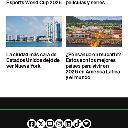
Esports World Cup 2026
películas y series
La ciudad más cara de
¿Pensando en mudarte?
Estados Unidos dejó de
Estos son los mejores
ser Nueva York
países para vivir en
2026 en América Latina
y el mundo