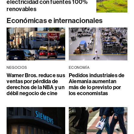
electricidad con fuentes 100%
renovables
Económicas e internacionales
NEGOCIOS
ECONOMÍA
Warner Bros. reduce sus
Pedidos industriales de
ventas por pérdida de
Alemania aumentan
derechos de la NBA y un
más de lo previsto por
débil negocio de cine
los economistas