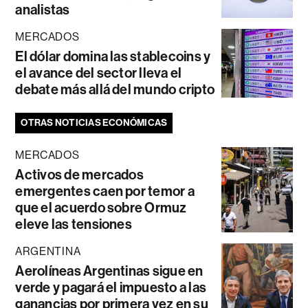
analistas
MERCADOS
El dólar domina las stablecoins y
el avance del sector lleva el
debate más allá del mundo cripto
OTRAS NOTICIAS ECONÓMICAS
MERCADOS
Activos de mercados
emergentes caen por temor a
que el acuerdo sobre Ormuz
eleve las tensiones
ARGENTINA
Aerolíneas Argentinas sigue en
verde y pagará el impuesto a las
ganancias por primera vez en su