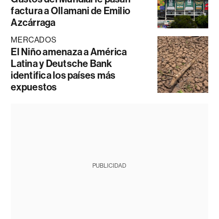
factura a Ollamani de Emilio
Azcárraga
MERCADOS
El Niño amenaza a América
Latina y Deutsche Bank
identifica los países más
expuestos
PUBLICIDAD