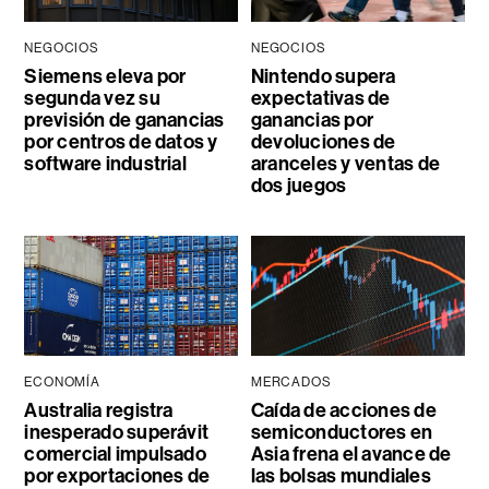
NEGOCIOS
NEGOCIOS
Siemens eleva por
Nintendo supera
segunda vez su
expectativas de
previsión de ganancias
ganancias por
por centros de datos y
devoluciones de
software industrial
aranceles y ventas de
dos juegos
ECONOMÍA
MERCADOS
Australia registra
Caída de acciones de
inesperado superávit
semiconductores en
comercial impulsado
Asia frena el avance de
por exportaciones de
las bolsas mundiales