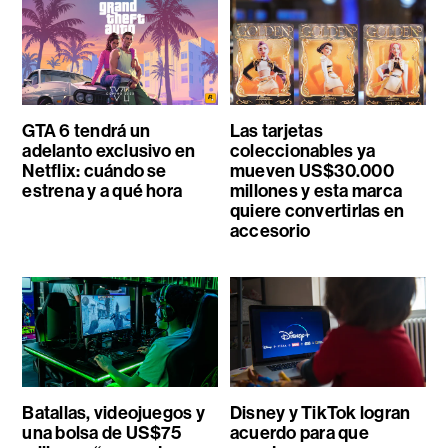
GTA 6 tendrá un
Las tarjetas
adelanto exclusivo en
coleccionables ya
Netflix: cuándo se
mueven US$30.000
estrena y a qué hora
millones y esta marca
quiere convertirlas en
accesorio
Batallas, videojuegos y
Disney y TikTok logran
una bolsa de US$75
acuerdo para que