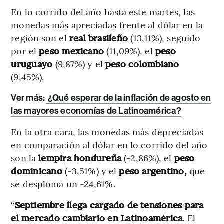
En lo corrido del año hasta este martes, las
monedas más apreciadas frente al dólar en la
región son el
real brasileño
(13,11%), seguido
por el
peso mexicano
(11,09%), el
peso
uruguayo
(9,87%) y el
peso colombiano
(9,45%).
Ver más:
¿Qué esperar de la inflación de agosto en
las mayores economías de Latinoamérica?
En la otra cara, las monedas más depreciadas
en comparación al dólar en lo corrido del año
son la
lempira hondureña
(-2,86%), el
peso
dominicano
(-3,51%) y el
peso argentino,
que
se desploma un -24,61%.
“
Septiembre llega cargado de tensiones para
el mercado cambiario en Latinoamérica.
El