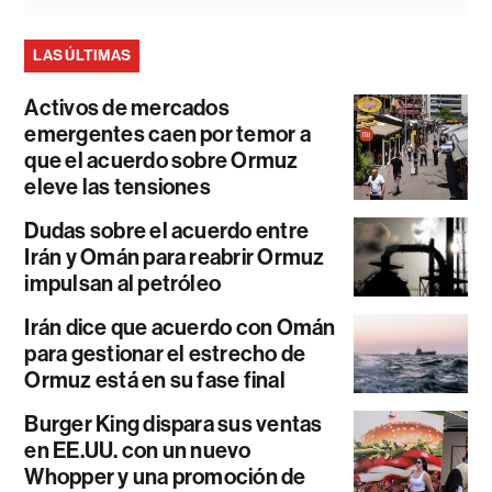
LAS ÚLTIMAS
Activos de mercados
emergentes caen por temor a
que el acuerdo sobre Ormuz
eleve las tensiones
Dudas sobre el acuerdo entre
Irán y Omán para reabrir Ormuz
impulsan al petróleo
Irán dice que acuerdo con Omán
para gestionar el estrecho de
Ormuz está en su fase final
Burger King dispara sus ventas
en EE.UU. con un nuevo
Whopper y una promoción de