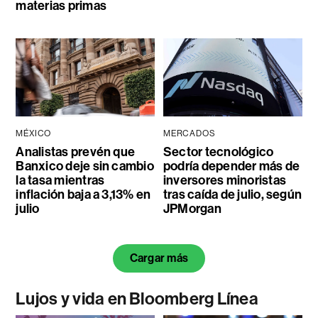
materias primas
MÉXICO
MERCADOS
Analistas prevén que
Sector tecnológico
Banxico deje sin cambio
podría depender más de
la tasa mientras
inversores minoristas
inflación baja a 3,13% en
tras caída de julio, según
julio
JPMorgan
Cargar más
Lujos y vida en Bloomberg Línea