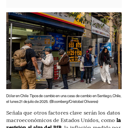
Dólar en Chile
Tipos de cambio en una casa de cambio en Santiago, Chile,
el lunes 21 de julio de 2025.
(Bloomberg/Cristobal Olivares)
Señala que otros factores clave serán los datos
macroeconómicos de Estados Unidos, como
la
revisión al alza del PIB
, la inflación medida por