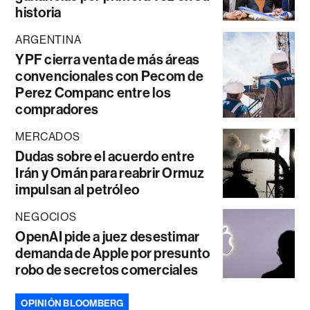
historia
ARGENTINA
YPF cierra venta de más áreas
convencionales con Pecom de
Perez Companc entre los
compradores
MERCADOS
Dudas sobre el acuerdo entre
Irán y Omán para reabrir Ormuz
impulsan al petróleo
NEGOCIOS
OpenAI pide a juez desestimar
demanda de Apple por presunto
robo de secretos comerciales
OPINIÓN BLOOMBERG