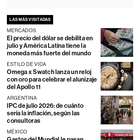
LAS MÁS VISITADAS
MERCADOS
El precio del dólar se debilita en
julio y América Latina tiene la
moneda más fuerte del mundo
ESTILO DE VIDA
Omega x Swatch lanza un reloj
con oro para celebrar el alunizaje
del Apollo 11
ARGENTINA
IPC de julio 2026: de cuánto
sería la inflación, según las
consultoras
MÉXICO
Gastos del Mundial le pasan