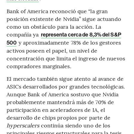
Bank of America reconoció que “la gran
posición existente de Nvidia” sigue actuando
como un obstáculo para la acción. La
compañía ya
representa cerca de 8,3% del S&P
y aproximadamente 78% de los gestores
500
activos poseen el papel, un nivel de
concentración que limita el ingreso de nuevos
compradores marginales.
El mercado también sigue atento al avance de
ASICs desarrollados por grandes tecnológicas.
Aunque Bank of America sostuvo que Nvidia
probablemente mantendrá más de 70% de
participación en aceleradores de IA, el
desarrollo de chips propios por parte de
hyperscalers
continúa siendo uno de los
principales riesgos estructurales para la tesis