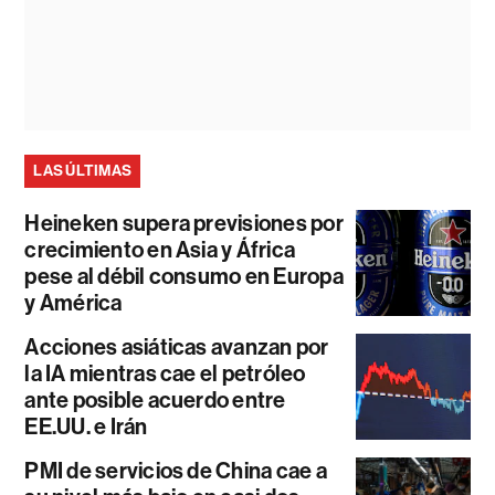
LAS ÚLTIMAS
Heineken supera previsiones por
crecimiento en Asia y África
pese al débil consumo en Europa
y América
Acciones asiáticas avanzan por
la IA mientras cae el petróleo
ante posible acuerdo entre
EE.UU. e Irán
PMI de servicios de China cae a