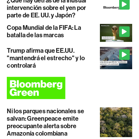
¿Qué hay detrás de la inusual
intervención sobre el yen por
parte de EE. UU. y Japón?
Copa Mundial de la FIFA: La
batalla de las marcas
Trump afirma que EE.UU.
"mantendrá el estrecho" y lo
controlará
Ni los parques nacionales se
salvan: Greenpeace emite
preocupante alerta sobre
Amazonía colombiana