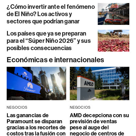
¿Cómo invertir ante el fenómeno
de El Niño? Los activos y
sectores que podrían ganar
Los países que ya se preparan
para el “Súper Niño 2026” y sus
posibles consecuencias
Económicas e internacionales
NEGOCIOS
NEGOCIOS
Las ganancias de
AMD decepciona con su
Paramount se disparan
previsión de ventas
gracias a los recortes de
pese al auge del
costos tras la fusión con
negocio de centros de