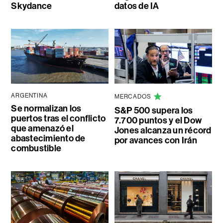
Skydance
datos de IA
ARGENTINA
MERCADOS
Se normalizan los
S&P 500 supera los
puertos tras el conflicto
7.700 puntos y el Dow
que amenazó el
Jones alcanza un récord
abastecimiento de
por avances con Irán
combustible