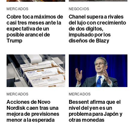
MERCADOS
NEGOCIOS
Cobre toca máximos de
Chanel supera a rivales
casi tres meses ante la
del lujo con crecimiento
expectativa de un
de dos dígitos,
posible arancel de
impulsado por los
Trump
diseños de Blazy
MERCADOS
MERCADOS
Acciones de Novo
Bessent afirma que el
Nordisk caen tras una
nivel del yen es un
mejora de previsiones
problema para Japón y
menor a la esperada
otras monedas