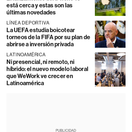
está cerca y estas son las
últimas novedades
LÍNEA DEPORTIVA
La UEFA estudia boicotear
torneos de la FIFA por su plan de
abrirse a inversión privada
LATINOAMÉRICA
Ni presencial, ni remoto, ni
híbrido: el nuevo modelo laboral
que WeWork ve crecer en
Latinoamérica
PUBLICIDAD