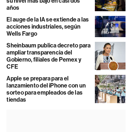
su nivel más bajo en casi dos
años
El auge de la IA se extiende a las
acciones industriales, según
Wells Fargo
Sheinbaum publica decreto para
ampliar transparencia del
Gobierno, filiales de Pemex y
CFE
Apple se prepara para el
lanzamiento del iPhone con un
sorteo para empleados de las
tiendas