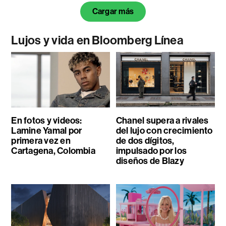
Cargar más
Lujos y vida en Bloomberg Línea
En fotos y videos:
Chanel supera a rivales
Lamine Yamal por
del lujo con crecimiento
primera vez en
de dos dígitos,
Cartagena, Colombia
impulsado por los
diseños de Blazy