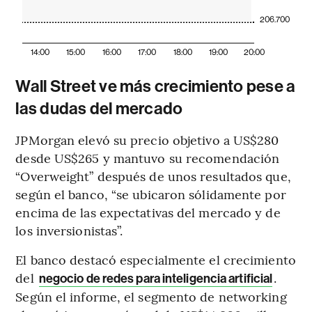
206.700
14:00
15:00
16:00
17:00
18:00
19:00
20:00
Wall Street ve más crecimiento pese a
las dudas del mercado
JPMorgan elevó su precio objetivo a US$280
desde US$265 y mantuvo su recomendación
“Overweight” después de unos resultados que,
según el banco, “se ubicaron sólidamente por
encima de las expectativas del mercado y de
los inversionistas”.
El banco destacó especialmente el crecimiento
del
.
negocio de redes para inteligencia artificial
Según el informe, el segmento de networking