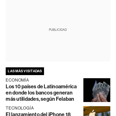
PUBLICIDAD
LAS MÁS VISITADAS
ECONOMÍA
Los 10 países de Latinoamérica
en donde los bancos generan
más utilidades, según Felaban
TECNOLOGÍA
El lanzamiento del iPhone 18