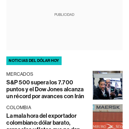
PUBLICIDAD
NOTICIAS DEL DÓLAR HOY
MERCADOS
S&P 500 supera los 7.700
puntos y el Dow Jones alcanza
un récord por avances con Irán
COLOMBIA
La mala hora del exportador
colombiano: dólar barato,