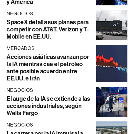
y América
NEGOCIOS
SpaceX detalla sus planes para
competir con AT&T, Verizon y T-
Mobile en EE.UU.
MERCADOS
Acciones asiáticas avanzan por
la IA mientras cae el petróleo
ante posible acuerdo entre
EE.UU. e Irán
NEGOCIOS
El auge de la IA se extiende a las
acciones industriales, según
Wells Fargo
NEGOCIOS
La carrera por la IA impulsa la