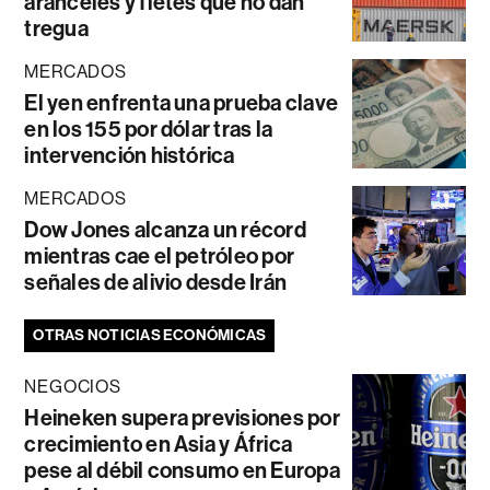
aranceles y fletes que no dan
tregua
MERCADOS
El yen enfrenta una prueba clave
en los 155 por dólar tras la
intervención histórica
MERCADOS
Dow Jones alcanza un récord
mientras cae el petróleo por
señales de alivio desde Irán
OTRAS NOTICIAS ECONÓMICAS
NEGOCIOS
Heineken supera previsiones por
crecimiento en Asia y África
pese al débil consumo en Europa