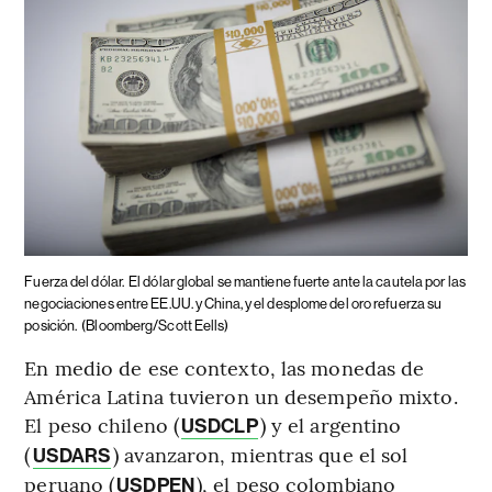
Fuerza del dólar.
El dólar global se mantiene fuerte ante la cautela por las
negociaciones entre EE.UU. y China, y el desplome del oro refuerza su
posición.
(Bloomberg/Scott Eells)
En medio de ese contexto, las monedas de
América Latina tuvieron un desempeño mixto.
El peso chileno (
) y el argentino
USDCLP
(
) avanzaron, mientras que el sol
USDARS
peruano (
), el peso colombiano
USDPEN