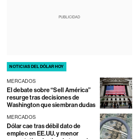
PUBLICIDAD
NOTICIAS DEL DÓLAR HOY
MERCADOS
El debate sobre “Sell América”
resurge tras decisiones de
Washington que siembran dudas
MERCADOS
Dólar cae tras débil dato de
empleo en EE.UU. y menor