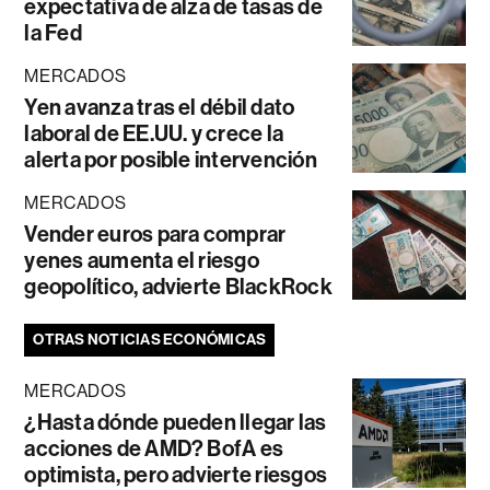
expectativa de alza de tasas de
la Fed
MERCADOS
Yen avanza tras el débil dato
laboral de EE.UU. y crece la
alerta por posible intervención
MERCADOS
Vender euros para comprar
yenes aumenta el riesgo
geopolítico, advierte BlackRock
OTRAS NOTICIAS ECONÓMICAS
MERCADOS
¿Hasta dónde pueden llegar las
acciones de AMD? BofA es
optimista, pero advierte riesgos