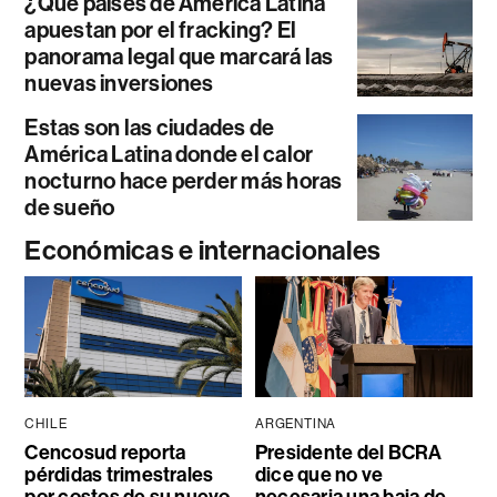
¿Qué países de América Latina
apuestan por el fracking? El
panorama legal que marcará las
nuevas inversiones
Estas son las ciudades de
América Latina donde el calor
nocturno hace perder más horas
de sueño
Económicas e internacionales
CHILE
ARGENTINA
Cencosud reporta
Presidente del BCRA
pérdidas trimestrales
dice que no ve