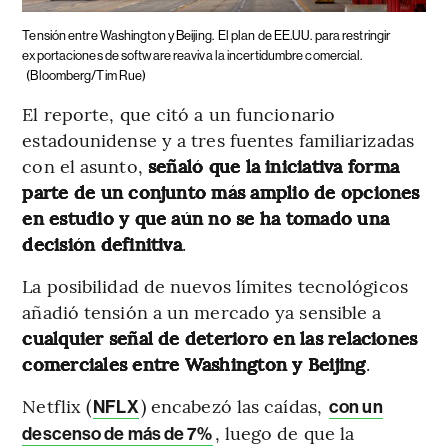
Tensión entre Washington y Beijing.
El plan de EE.UU. para restringir
exportaciones de software reaviva la incertidumbre comercial.
(Bloomberg/Tim Rue)
El reporte, que citó a un funcionario
estadounidense y a tres fuentes familiarizadas
con el asunto,
señaló que la iniciativa forma
parte de un conjunto más amplio de opciones
en estudio y que aún no se ha tomado una
decisión definitiva
.
La posibilidad de nuevos límites tecnológicos
añadió tensión a un mercado ya sensible a
cualquier señal de deterioro en las relaciones
comerciales entre Washington y Beijing
.
Netflix (
) encabezó las caídas,
NFLX
con un
, luego de que la
descenso de más de 7%