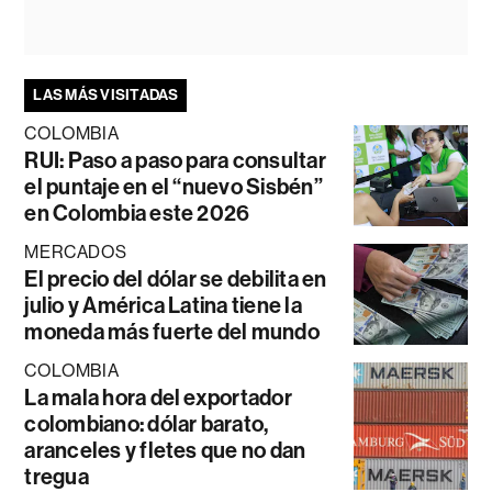
LAS MÁS VISITADAS
COLOMBIA
RUI: Paso a paso para consultar
el puntaje en el “nuevo Sisbén”
en Colombia este 2026
MERCADOS
El precio del dólar se debilita en
julio y América Latina tiene la
moneda más fuerte del mundo
COLOMBIA
La mala hora del exportador
colombiano: dólar barato,
aranceles y fletes que no dan
tregua