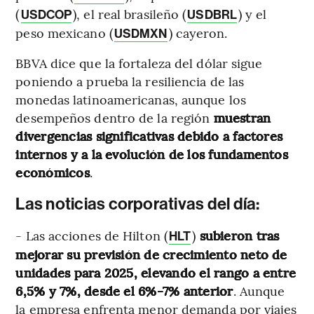
(
), el real brasileño (
) y el
USDCOP
USDBRL
peso mexicano (
) cayeron.
USDMXN
BBVA dice que la fortaleza del dólar sigue
poniendo a prueba la resiliencia de las
monedas latinoamericanas, aunque los
desempeños dentro de la región
muestran
divergencias significativas debido a factores
internos y a la evolución de los fundamentos
económicos
.
Las noticias corporativas del día:
- Las acciones de Hilton (
)
subieron tras
HLT
mejorar su previsión de crecimiento neto de
unidades para 2025, elevando el rango a entre
6,5% y 7%, desde el 6%-7% anterior
. Aunque
la empresa enfrenta menor demanda por viajes