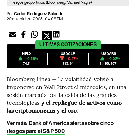
riesgos geopolíticos.
(Bloomberg/Michael Nagle)
Por
Carlos Rodríguez Salcedo
22 de octubre, 2025 | 04:08 PM
ÚLTIMAS
COTIZACIONES
NFLX
USDCLP
USDARS
+0.56%
-0.27%
+0.02%
74.11
913.34
1,498.9871
Bloomberg Línea — La volatilidad volvió a
imponerse en Wall Street el miércoles, en una
sesión marcada por la caída de las grandes
tecnológicas
y el repliegue de activos como
las criptomonedas y el oro
.
Ver más:
Bank of America alerta sobre cinco
riesgos para el S&P 500