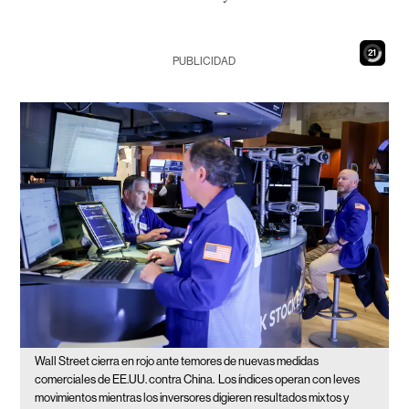
19
PUBLICIDAD
Wall Street cierra en rojo ante temores de nuevas medidas
comerciales de EE.UU. contra China.
Los índices operan con leves
movimientos mientras los inversores digieren resultados mixtos y