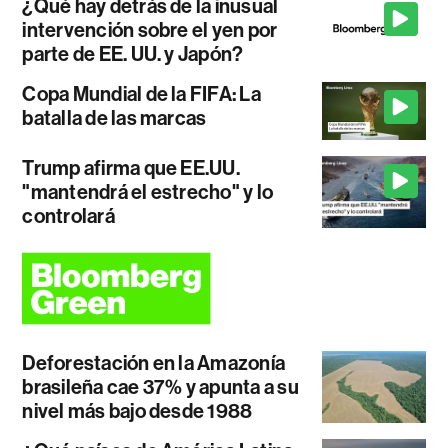
¿Qué hay detrás de la inusual
intervención sobre el yen por
parte de EE. UU. y Japón?
Copa Mundial de la FIFA: La
batalla de las marcas
Trump afirma que EE.UU.
"mantendrá el estrecho" y lo
controlará
Deforestación en la Amazonía
brasileña cae 37% y apunta a su
nivel más bajo desde 1988