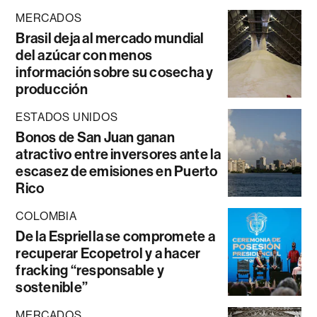
MERCADOS
Brasil deja al mercado mundial
del azúcar con menos
información sobre su cosecha y
producción
ESTADOS UNIDOS
Bonos de San Juan ganan
atractivo entre inversores ante la
escasez de emisiones en Puerto
Rico
COLOMBIA
De la Espriella se compromete a
recuperar Ecopetrol y a hacer
fracking “responsable y
sostenible”
MERCADOS