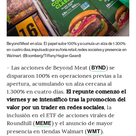
Beyond Meat en alza.
El papel sube 100% y acumula un alza de 1.300%
en cuatro días, impulsado por euforia retail, redes sociales y presencia en
Walmart.
(Bloomberg/Tiffany Hagler-Geard)
- Las acciones de Beyond Meat (
) se
BYND
dispararon 100% en operaciones previas a la
apertura, acumulando un alza cercana al
1.300% en cuatro días.
El repunte comenzó el
viernes y se intensificó tras la promoción del
valor por un trader en redes sociales
, la
inclusión en el ETF de acciones virales de
Roundhill (
) y el anuncio de mayor
MEME
presencia en tiendas Walmart (
).
WMT