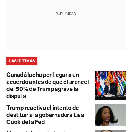
PUBLICIDAD
LAS ÚLTIMAS
Canadá lucha por llegar a un
acuerdo antes de que el arancel
del 50% de Trump agrave la
disputa
Trump reactiva el intento de
destituir a la gobernadora Lisa
Cook de la Fed