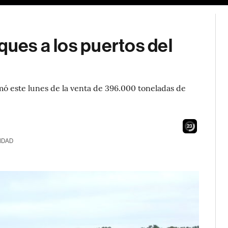
ques a los puertos del
ó este lunes de la venta de 396.000 toneladas de
21
IDAD