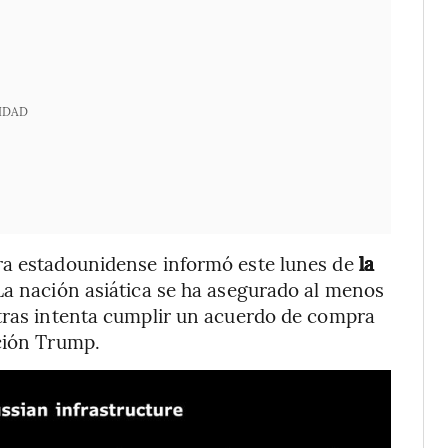
IDAD
ra estadounidense informó este lunes de
la
La nación asiática se ha asegurado al menos
ntras intenta cumplir un acuerdo de compra
ación Trump.