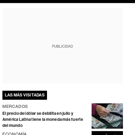
PUBLICIDAD
LAS MÁS VISITADAS
MERCADOS
El precio del dólar se debilita en julio y
América Latina tiene la moneda más fuerte
del mundo
ECONOMÍA