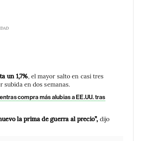
IDAD
ta un 1,7%
, el mayor salto en casi tres
or subida en dos semanas.
mientras compra más alubias a EE.UU. tras
uevo la prima de guerra al precio”,
dijo