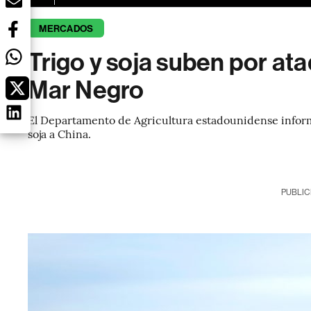
MERCADOS
Trigo y soja suben por ata
Mar Negro
El Departamento de Agricultura estadounidense inform
soja a China.
PUBLIC