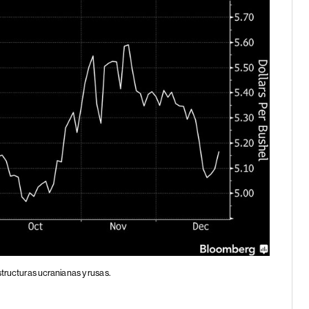
structuras ucranianas y rusas.