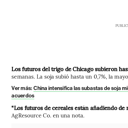
PUBLIC
Los futuros del trigo de Chicago subieron has
semanas. La soja subió hasta un 0,7%, la may
Ver más:
China intensifica las subastas de soja 
acuerdos
“Los futuros de cereales están añadiendo de n
AgResource Co. en una nota.