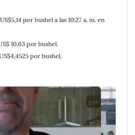
US$5,14 por bushel a las 10:27 a. m. en
US$ 10,63 por bushel.
 US$4,4525 por bushel.