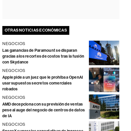
OTRAS NOTICIAS ECONÓMICAS
NEGOCIOS
Las ganancias de Paramount se disparan
gracias a los recortes de costos tras la fusión
con Skydance
NEGOCIOS
Apple pide a un juez que le prohíba a OpenAI
usar supuestos secretos comerciales
robados
NEGOCIOS
AMD decepciona con su previsión de ventas
pese al auge del negocio de centros de datos
de IA
NEGOCIOS