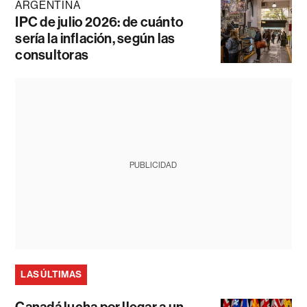
ARGENTINA
IPC de julio 2026: de cuánto
sería la inflación, según las
consultoras
PUBLICIDAD
LAS ÚLTIMAS
Canadá lucha por llegar a un