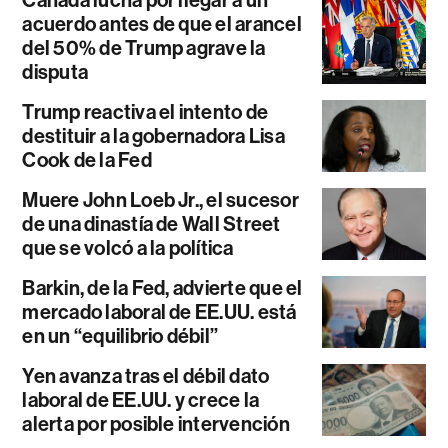
acuerdo antes de que el arancel
del 50% de Trump agrave la
disputa
Trump reactiva el intento de
destituir a la gobernadora Lisa
Cook de la Fed
Muere John Loeb Jr., el sucesor
de una dinastía de Wall Street
que se volcó a la política
Barkin, de la Fed, advierte que el
mercado laboral de EE.UU. está
en un “equilibrio débil”
Yen avanza tras el débil dato
laboral de EE.UU. y crece la
alerta por posible intervención