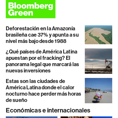
Deforestación en la Amazonía
brasileña cae 37% y apunta a su
nivel más bajo desde 1988
¿Qué países de América Latina
apuestan por el fracking? El
panorama legal que marcará las
nuevas inversiones
Estas son las ciudades de
América Latina donde el calor
nocturno hace perder más horas
de sueño
Económicas e internacionales