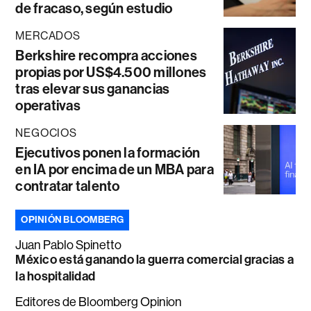
de fracaso, según estudio
MERCADOS
Berkshire recompra acciones
propias por US$4.500 millones
tras elevar sus ganancias
operativas
NEGOCIOS
Ejecutivos ponen la formación
en IA por encima de un MBA para
contratar talento
OPINIÓN BLOOMBERG
Juan Pablo Spinetto
México está ganando la guerra comercial gracias a
la hospitalidad
Editores de Bloomberg Opinion