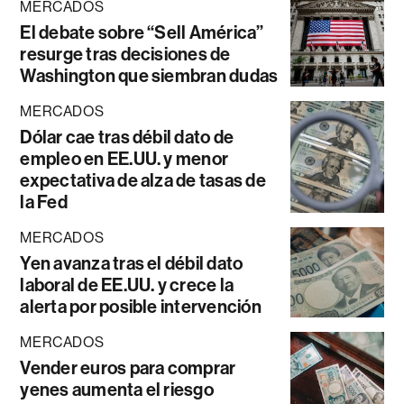
MERCADOS
El debate sobre “Sell América”
resurge tras decisiones de
Washington que siembran dudas
MERCADOS
Dólar cae tras débil dato de
empleo en EE.UU. y menor
expectativa de alza de tasas de
la Fed
MERCADOS
Yen avanza tras el débil dato
laboral de EE.UU. y crece la
alerta por posible intervención
MERCADOS
Vender euros para comprar
yenes aumenta el riesgo