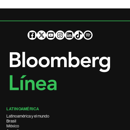
LATINOAMÉRICA
Latinoamérica y el mundo
Brasil
México