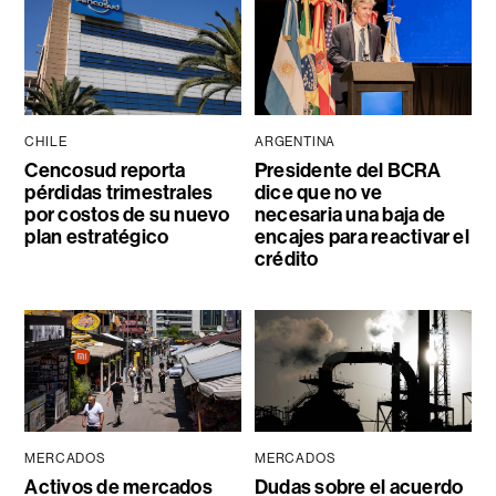
CHILE
ARGENTINA
Cencosud reporta
Presidente del BCRA
pérdidas trimestrales
dice que no ve
por costos de su nuevo
necesaria una baja de
plan estratégico
encajes para reactivar el
crédito
MERCADOS
MERCADOS
Activos de mercados
Dudas sobre el acuerdo