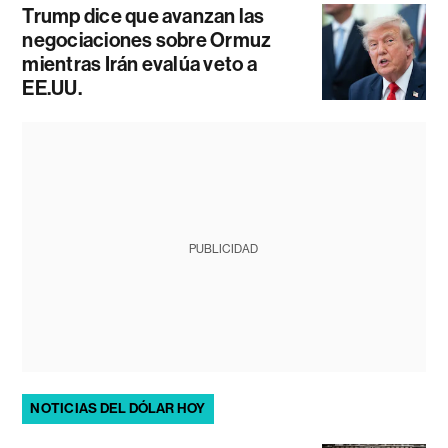
Trump dice que avanzan las
negociaciones sobre Ormuz
mientras Irán evalúa veto a
EE.UU.
PUBLICIDAD
NOTICIAS DEL DÓLAR HOY