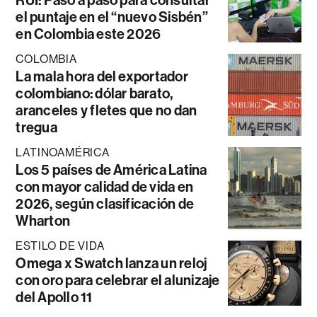
el puntaje en el “nuevo Sisbén”
en Colombia este 2026
COLOMBIA
La mala hora del exportador
colombiano: dólar barato,
aranceles y fletes que no dan
tregua
LATINOAMÉRICA
Los 5 países de América Latina
con mayor calidad de vida en
2026, según clasificación de
Wharton
ESTILO DE VIDA
Omega x Swatch lanza un reloj
con oro para celebrar el alunizaje
del Apollo 11