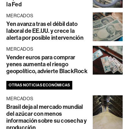
la Fed
MERCADOS
Yen avanza tras el débil dato
laboral de EE.UU. y crece la
alerta por posible intervención
MERCADOS
Vender euros para comprar
yenes aumenta el riesgo
geopolítico, advierte BlackRock
OTRAS NOTICIAS ECONÓMICAS
MERCADOS
Brasil deja al mercado mundial
del azúcar con menos
información sobre su cosecha y
producción