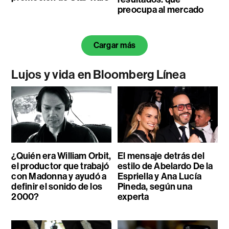
preocupa al mercado
Cargar más
Lujos y vida en Bloomberg Línea
¿Quién era William Orbit,
El mensaje detrás del
el productor que trabajó
estilo de Abelardo De la
con Madonna y ayudó a
Espriella y Ana Lucía
definir el sonido de los
Pineda, según una
2000?
experta