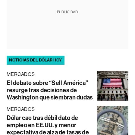
PUBLICIDAD
NOTICIAS DEL DÓLAR HOY
MERCADOS
El debate sobre “Sell América”
resurge tras decisiones de
Washington que siembran dudas
MERCADOS
Dólar cae tras débil dato de
empleo en EE.UU. y menor
expectativa de alza de tasas de