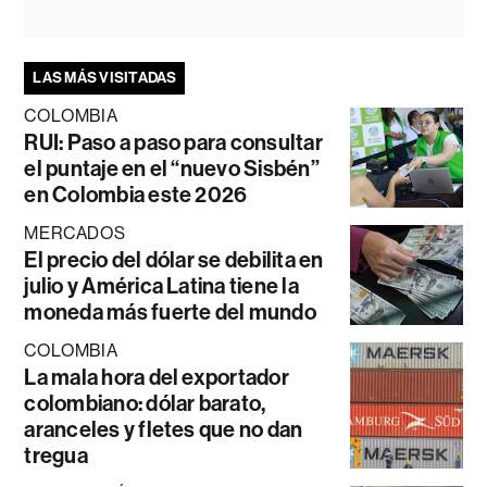
LAS MÁS VISITADAS
COLOMBIA
RUI: Paso a paso para consultar
el puntaje en el “nuevo Sisbén”
en Colombia este 2026
MERCADOS
El precio del dólar se debilita en
julio y América Latina tiene la
moneda más fuerte del mundo
COLOMBIA
La mala hora del exportador
colombiano: dólar barato,
aranceles y fletes que no dan
tregua