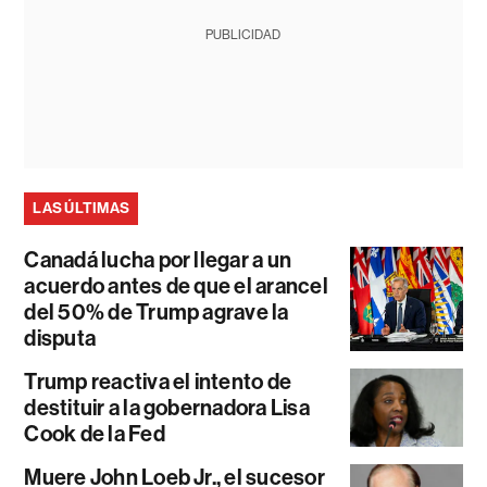
PUBLICIDAD
LAS ÚLTIMAS
Canadá lucha por llegar a un
acuerdo antes de que el arancel
del 50% de Trump agrave la
disputa
Trump reactiva el intento de
destituir a la gobernadora Lisa
Cook de la Fed
Muere John Loeb Jr., el sucesor