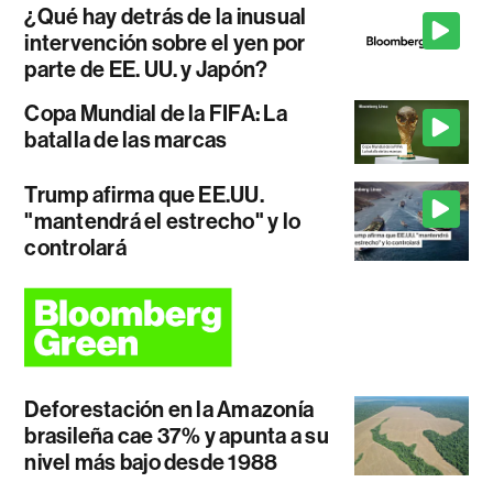
¿Qué hay detrás de la inusual
intervención sobre el yen por
parte de EE. UU. y Japón?
Copa Mundial de la FIFA: La
batalla de las marcas
Trump afirma que EE.UU.
"mantendrá el estrecho" y lo
controlará
Deforestación en la Amazonía
brasileña cae 37% y apunta a su
nivel más bajo desde 1988