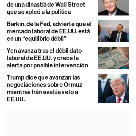
de una dinastía de Wall Street
que se volcó a la política
Barkin, de la Fed, advierte que el
mercado laboral de EE.UU. está
en un “equilibrio débil”
Yen avanza tras el débil dato
laboral de EE.UU. y crece la
alerta por posible intervención
Trump dice que avanzan las
negociaciones sobre Ormuz
mientras Irán evalúa veto a
EE.UU.