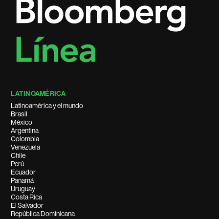
LATINOAMÉRICA
Latinoamérica y el mundo
Brasil
México
Argentina
Colombia
Venezuela
Chile
Perú
Ecuador
Panamá
Uruguay
Costa Rica
El Salvador
República Dominicana