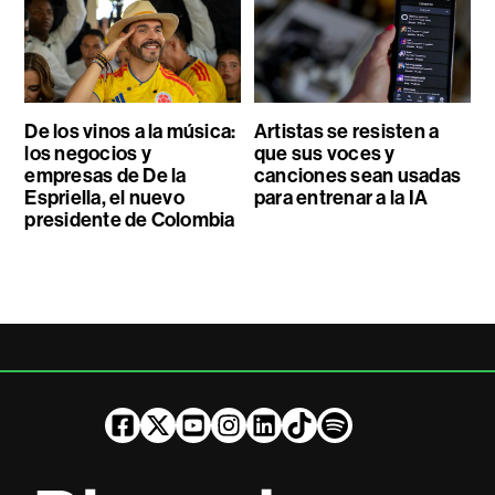
De los vinos a la música:
Artistas se resisten a
los negocios y
que sus voces y
empresas de De la
canciones sean usadas
Espriella, el nuevo
para entrenar a la IA
presidente de Colombia