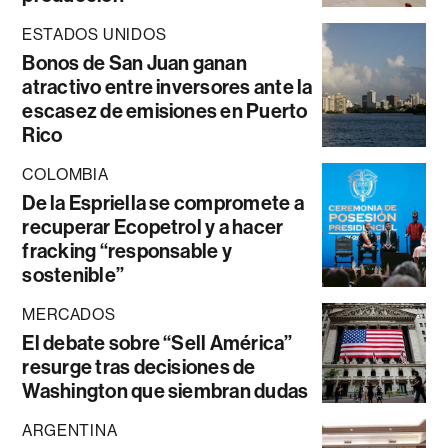
ESTADOS UNIDOS
Bonos de San Juan ganan
atractivo entre inversores ante la
escasez de emisiones en Puerto
Rico
COLOMBIA
De la Espriella se compromete a
recuperar Ecopetrol y a hacer
fracking “responsable y
sostenible”
MERCADOS
El debate sobre “Sell América”
resurge tras decisiones de
Washington que siembran dudas
ARGENTINA