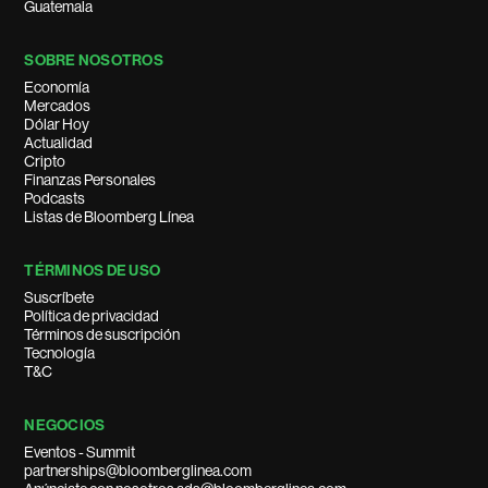
Guatemala
SOBRE NOSOTROS
Economía
Mercados
Dólar Hoy
Actualidad
Cripto
Finanzas Personales
Podcasts
Listas de Bloomberg Línea
TÉRMINOS DE USO
Suscríbete
Política de privacidad
Términos de suscripción
Tecnología
T&C
NEGOCIOS
Eventos - Summit
partnerships@bloomberglinea.com