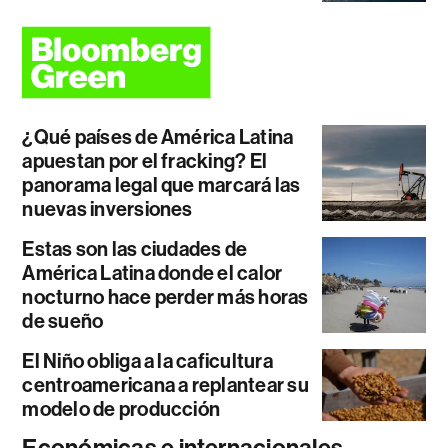
¿Qué países de América Latina
apuestan por el fracking? El
panorama legal que marcará las
nuevas inversiones
Estas son las ciudades de
América Latina donde el calor
nocturno hace perder más horas
de sueño
El Niño obliga a la caficultura
centroamericana a replantear su
modelo de producción
Económicas e internacionales