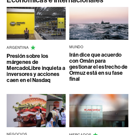
MUNDO
ARGENTINA
Irán dice que acuerdo
Presión sobre los
con Omán para
márgenes de
gestionar el estrecho de
MercadoLibre inquieta a
Ormuz está en su fase
inversores y acciones
final
caen en el Nasdaq
NEGOCIOS