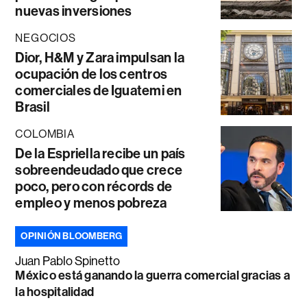
nuevas inversiones
NEGOCIOS
Dior, H&M y Zara impulsan la
ocupación de los centros
comerciales de Iguatemi en
Brasil
COLOMBIA
De la Espriella recibe un país
sobreendeudado que crece
poco, pero con récords de
empleo y menos pobreza
OPINIÓN BLOOMBERG
Juan Pablo Spinetto
México está ganando la guerra comercial gracias a
la hospitalidad