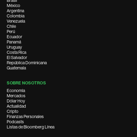
Brasil
México
Argentina
Colombia
Venezuela
Chile
Perú
Ecuador
Panamá
Uruguay
Costa Rica
El Salvador
República Dominicana
Guatemala
SOBRE NOSOTROS
Economía
Mercados
Dólar Hoy
Actualidad
Cripto
Finanzas Personales
Podcasts
Listas de Bloomberg Línea