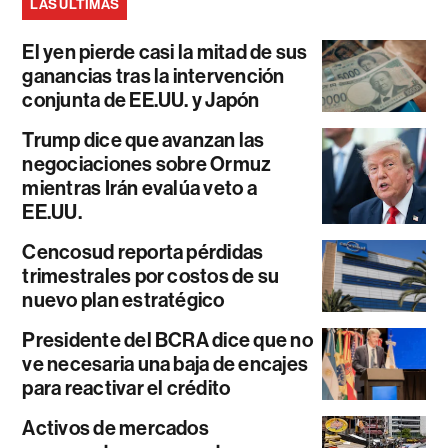
LAS ÚLTIMAS
El yen pierde casi la mitad de sus
ganancias tras la intervención
conjunta de EE.UU. y Japón
Trump dice que avanzan las
negociaciones sobre Ormuz
mientras Irán evalúa veto a
EE.UU.
Cencosud reporta pérdidas
trimestrales por costos de su
nuevo plan estratégico
Presidente del BCRA dice que no
ve necesaria una baja de encajes
para reactivar el crédito
Activos de mercados