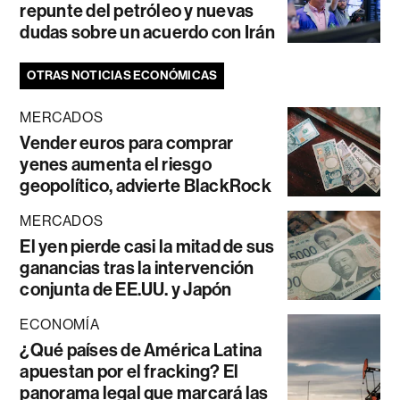
repunte del petróleo y nuevas
dudas sobre un acuerdo con Irán
OTRAS NOTICIAS ECONÓMICAS
MERCADOS
Vender euros para comprar
yenes aumenta el riesgo
geopolítico, advierte BlackRock
MERCADOS
El yen pierde casi la mitad de sus
ganancias tras la intervención
conjunta de EE.UU. y Japón
ECONOMÍA
¿Qué países de América Latina
apuestan por el fracking? El
panorama legal que marcará las