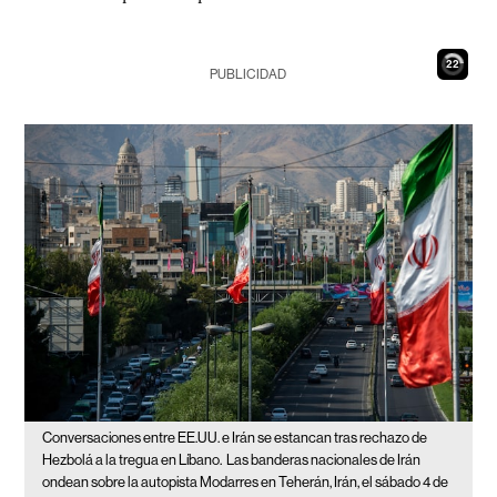
21
PUBLICIDAD
Conversaciones entre EE.UU. e Irán se estancan tras rechazo de
Hezbolá a la tregua en Líbano.
Las banderas nacionales de Irán
ondean sobre la autopista Modarres en Teherán, Irán, el sábado 4 de