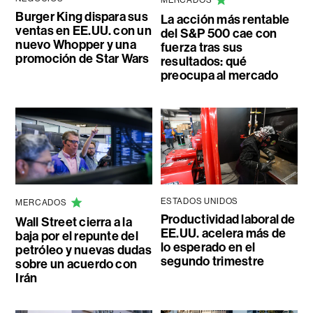
MERCADOS
Burger King dispara sus
La acción más rentable
ventas en EE.UU. con un
del S&P 500 cae con
nuevo Whopper y una
fuerza tras sus
promoción de Star Wars
resultados: qué
preocupa al mercado
ESTADOS UNIDOS
MERCADOS
Productividad laboral de
Wall Street cierra a la
EE.UU. acelera más de
baja por el repunte del
lo esperado en el
petróleo y nuevas dudas
segundo trimestre
sobre un acuerdo con
Irán