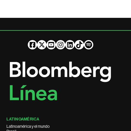
LATINOAMÉRICA
Latinoamérica y el mundo