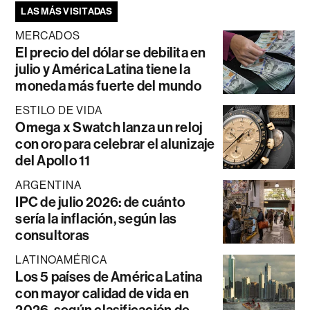
LAS MÁS VISITADAS
MERCADOS
El precio del dólar se debilita en
julio y América Latina tiene la
moneda más fuerte del mundo
ESTILO DE VIDA
Omega x Swatch lanza un reloj
con oro para celebrar el alunizaje
del Apollo 11
ARGENTINA
IPC de julio 2026: de cuánto
sería la inflación, según las
consultoras
LATINOAMÉRICA
Los 5 países de América Latina
con mayor calidad de vida en