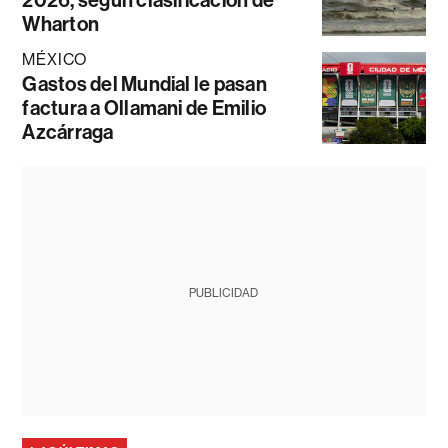
2026, según clasificación de
Wharton
MÉXICO
Gastos del Mundial le pasan
factura a Ollamani de Emilio
Azcárraga
PUBLICIDAD