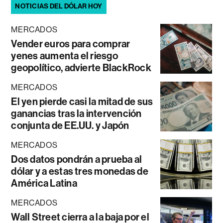
NOTICIAS DEL DÓLAR HOY
MERCADOS
Vender euros para comprar
yenes aumenta el riesgo
geopolítico, advierte BlackRock
MERCADOS
El yen pierde casi la mitad de sus
ganancias tras la intervención
conjunta de EE.UU. y Japón
MERCADOS
Dos datos pondrán a prueba al
dólar y a estas tres monedas de
América Latina
MERCADOS
Wall Street cierra a la baja por el