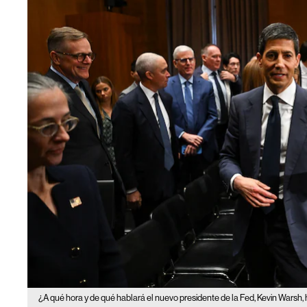
¿A qué hora y de qué hablará el nuevo presidente de la Fed, Kevin Warsh, 