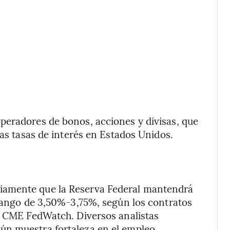
peradores de bonos, acciones y divisas, que
las tasas de interés en Estados Unidos.
iamente que la Reserva Federal mantendrá
 rango de 3,50%-3,75%, según los contratos
or CME FedWatch. Diversos analistas
ún muestra fortaleza en el empleo,