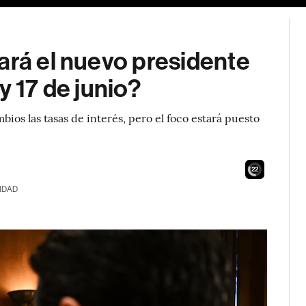
ará el nuevo presidente
y 17 de junio?
ios las tasas de interés, pero el foco estará puesto
21
IDAD