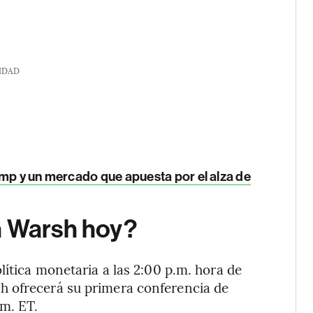
IDAD
ump y un mercado que apuesta por el alza de
n Warsh hoy?
lítica monetaria a las 2:00 p.m. hora de
h ofrecerá su primera conferencia de
.m. ET.