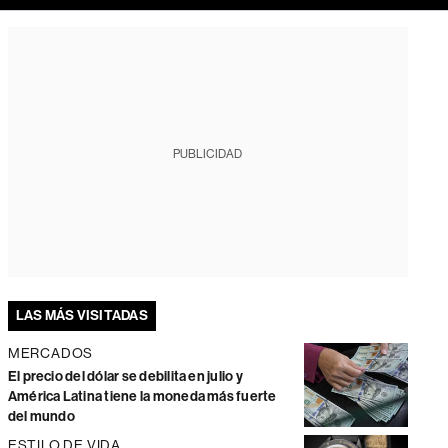
PUBLICIDAD
LAS MÁS VISITADAS
MERCADOS
El precio del dólar se debilita en julio y
América Latina tiene la moneda más fuerte
del mundo
ESTILO DE VIDA