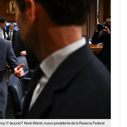
hoy 17 de junio?
Kevin Warsh, nuevo presidente de la Reserva Federal