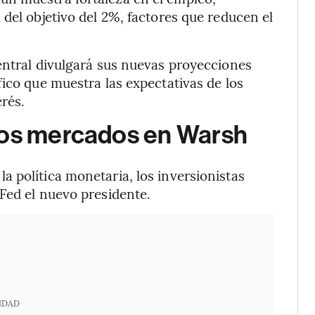
del objetivo del 2%, factores que reducen el
entral divulgará sus nuevas proyecciones
fico que muestra las expectativas de los
rés.
los mercados en Warsh
 política monetaria, los inversionistas
Fed el nuevo presidente.
IDAD