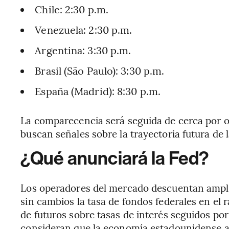
Chile: 2:30 p.m.
Venezuela: 2:30 p.m.
Argentina: 3:30 p.m.
Brasil (São Paulo): 3:30 p.m.
España (Madrid): 8:30 p.m.
La comparecencia será seguida de cerca por o
buscan señales sobre la trayectoria futura de 
¿Qué anunciará la Fed?
Los operadores del mercado descuentan ampl
sin cambios la tasa de fondos federales en el
de futuros sobre tasas de interés seguidos p
consideran que la economía estadounidense a