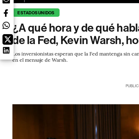
ESTADOS UNIDOS
¿A qué hora y de qué habl
de la Fed, Kevin Warsh, ho
Los inversionistas esperan que la Fed mantenga sin camb
en el mensaje de Warsh.
PUBLIC