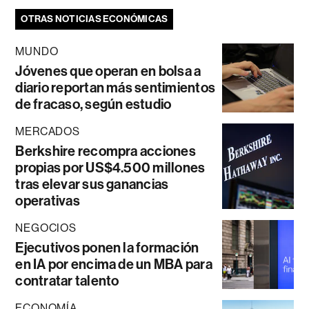
OTRAS NOTICIAS ECONÓMICAS
MUNDO
Jóvenes que operan en bolsa a
diario reportan más sentimientos
de fracaso, según estudio
MERCADOS
Berkshire recompra acciones
propias por US$4.500 millones
tras elevar sus ganancias
operativas
NEGOCIOS
Ejecutivos ponen la formación
en IA por encima de un MBA para
contratar talento
ECONOMÍA