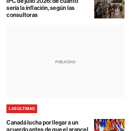
IPC de julio 2026: de cuánto
sería la inflación, según las
consultoras
PUBLICIDAD
LAS ÚLTIMAS
Canadá lucha por llegar a un
acuerdo antes de que el arancel