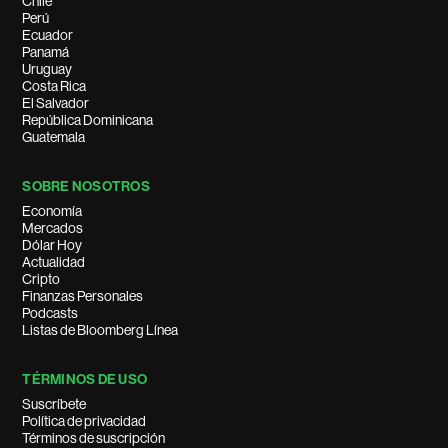
Chile
Perú
Ecuador
Panamá
Uruguay
Costa Rica
El Salvador
República Dominicana
Guatemala
SOBRE NOSOTROS
Economía
Mercados
Dólar Hoy
Actualidad
Cripto
Finanzas Personales
Podcasts
Listas de Bloomberg Línea
TÉRMINOS DE USO
Suscríbete
Política de privacidad
Términos de suscripción