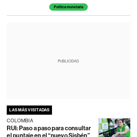
Política monetaria
PUBLICIDAD
LAS MÁS VISITADAS
COLOMBIA
RUI: Paso a paso para consultar
el puntaje en el “nuevo Sisbén”