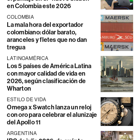
en Colombia este 2026
COLOMBIA
La mala hora del exportador
colombiano: dólar barato,
aranceles y fletes que no dan
tregua
LATINOAMÉRICA
Los 5 países de América Latina
con mayor calidad de vida en
2026, según clasificación de
Wharton
ESTILO DE VIDA
Omega x Swatch lanza un reloj
con oro para celebrar el alunizaje
del Apollo 11
ARGENTINA