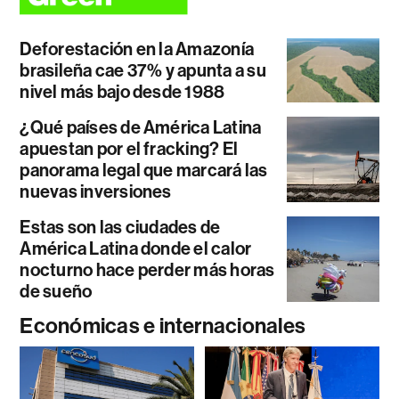
Deforestación en la Amazonía
brasileña cae 37% y apunta a su
nivel más bajo desde 1988
¿Qué países de América Latina
apuestan por el fracking? El
panorama legal que marcará las
nuevas inversiones
Estas son las ciudades de
América Latina donde el calor
nocturno hace perder más horas
de sueño
Económicas e internacionales