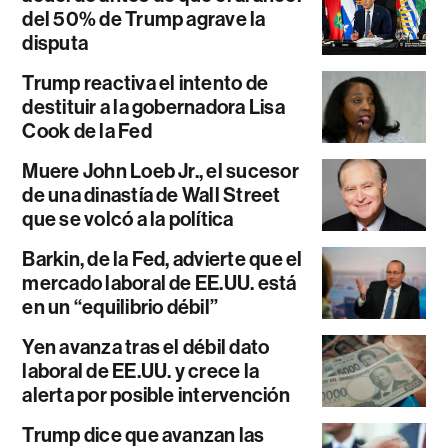
del 50% de Trump agrave la
disputa
Trump reactiva el intento de
destituir a la gobernadora Lisa
Cook de la Fed
Muere John Loeb Jr., el sucesor
de una dinastía de Wall Street
que se volcó a la política
Barkin, de la Fed, advierte que el
mercado laboral de EE.UU. está
en un “equilibrio débil”
Yen avanza tras el débil dato
laboral de EE.UU. y crece la
alerta por posible intervención
Trump dice que avanzan las