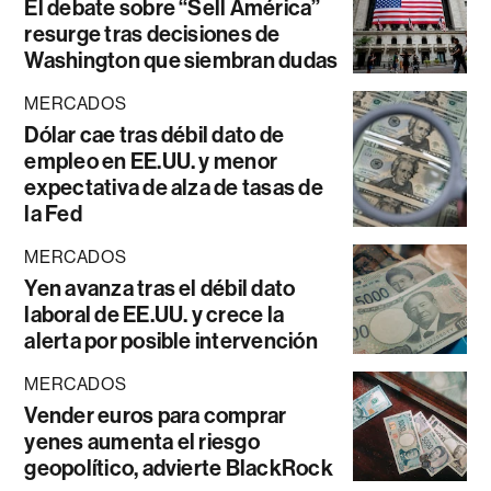
El debate sobre “Sell América”
resurge tras decisiones de
Washington que siembran dudas
MERCADOS
Dólar cae tras débil dato de
empleo en EE.UU. y menor
expectativa de alza de tasas de
la Fed
MERCADOS
Yen avanza tras el débil dato
laboral de EE.UU. y crece la
alerta por posible intervención
MERCADOS
Vender euros para comprar
yenes aumenta el riesgo
geopolítico, advierte BlackRock