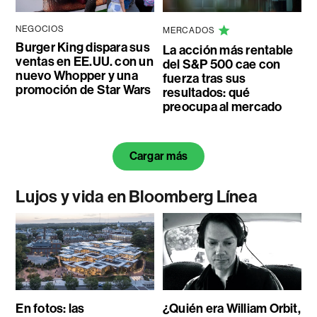
NEGOCIOS
MERCADOS
Burger King dispara sus
La acción más rentable
ventas en EE.UU. con un
del S&P 500 cae con
nuevo Whopper y una
fuerza tras sus
promoción de Star Wars
resultados: qué
preocupa al mercado
Cargar más
Lujos y vida en Bloomberg Línea
En fotos: las
¿Quién era William Orbit,