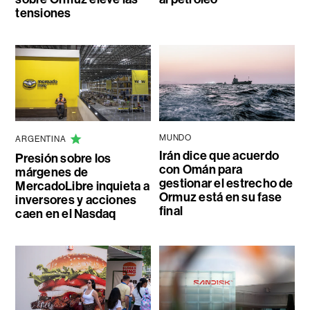
tensiones
MUNDO
ARGENTINA
Irán dice que acuerdo
Presión sobre los
con Omán para
márgenes de
gestionar el estrecho de
MercadoLibre inquieta a
Ormuz está en su fase
inversores y acciones
final
caen en el Nasdaq