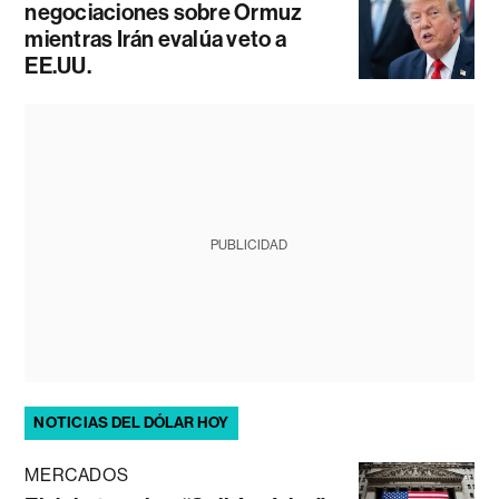
negociaciones sobre Ormuz
mientras Irán evalúa veto a
EE.UU.
PUBLICIDAD
NOTICIAS DEL DÓLAR HOY
MERCADOS