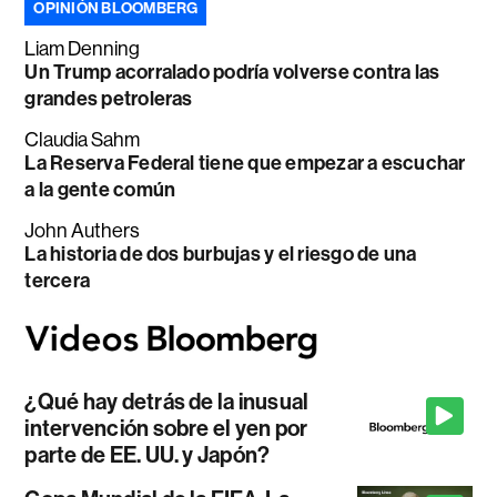
OPINIÓN BLOOMBERG
Liam Denning
Un Trump acorralado podría volverse contra las
grandes petroleras
Claudia Sahm
La Reserva Federal tiene que empezar a escuchar
a la gente común
John Authers
La historia de dos burbujas y el riesgo de una
tercera
¿Qué hay detrás de la inusual
intervención sobre el yen por
parte de EE. UU. y Japón?