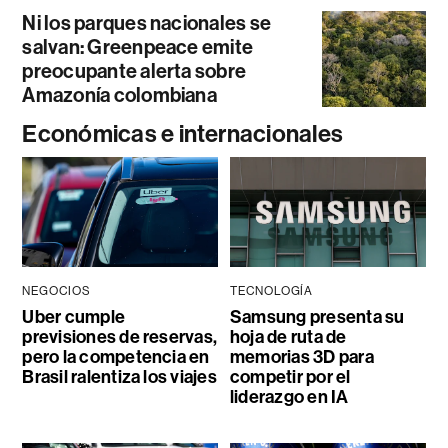
Ni los parques nacionales se
salvan: Greenpeace emite
preocupante alerta sobre
Amazonía colombiana
Económicas e internacionales
NEGOCIOS
TECNOLOGÍA
Uber cumple
Samsung presenta su
previsiones de reservas,
hoja de ruta de
pero la competencia en
memorias 3D para
Brasil ralentiza los viajes
competir por el
liderazgo en IA