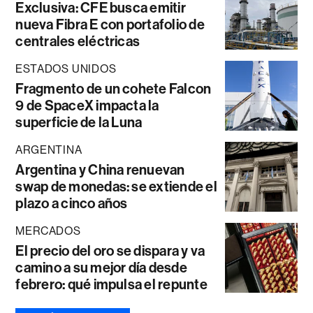
Exclusiva: CFE busca emitir
nueva Fibra E con portafolio de
centrales eléctricas
ESTADOS UNIDOS
Fragmento de un cohete Falcon
9 de SpaceX impacta la
superficie de la Luna
ARGENTINA
Argentina y China renuevan
swap de monedas: se extiende el
plazo a cinco años
MERCADOS
El precio del oro se dispara y va
camino a su mejor día desde
febrero: qué impulsa el repunte