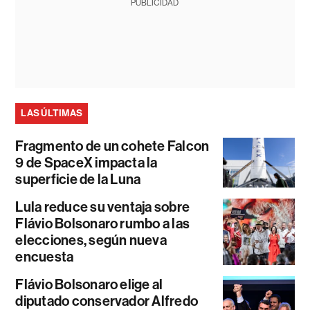
PUBLICIDAD
LAS ÚLTIMAS
Fragmento de un cohete Falcon
9 de SpaceX impacta la
superficie de la Luna
Lula reduce su ventaja sobre
Flávio Bolsonaro rumbo a las
elecciones, según nueva
encuesta
Flávio Bolsonaro elige al
diputado conservador Alfredo