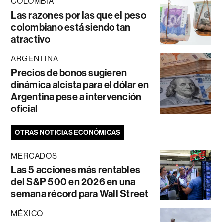
COLOMBIA
Las razones por las que el peso
colombiano está siendo tan
atractivo
ARGENTINA
Precios de bonos sugieren
dinámica alcista para el dólar en
Argentina pese a intervención
oficial
OTRAS NOTICIAS ECONÓMICAS
MERCADOS
Las 5 acciones más rentables
del S&P 500 en 2026 en una
semana récord para Wall Street
MÉXICO