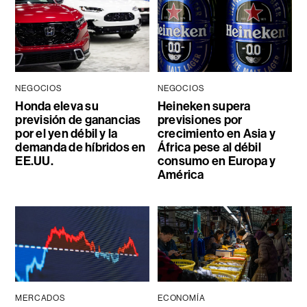
NEGOCIOS
NEGOCIOS
Honda eleva su
Heineken supera
previsión de ganancias
previsiones por
por el yen débil y la
crecimiento en Asia y
demanda de híbridos en
África pese al débil
EE.UU.
consumo en Europa y
América
MERCADOS
ECONOMÍA