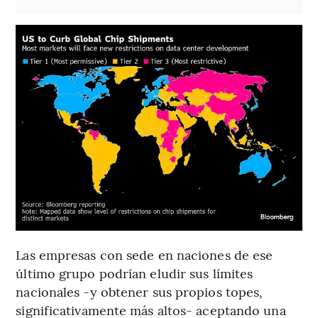
Las empresas con sede en naciones de ese
último grupo podrían eludir sus límites
nacionales -y obtener sus propios topes,
significativamente más altos- aceptando una