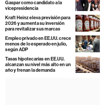
Gaspar como candidato a la
vicepresidencia
Kraft Heinz eleva previsión para
2026 y aumenta su inversión
para revitalizar sus marcas
Empleo privado en EE.UU. crece
menos de lo esperado en julio,
según ADP
Tasas hipotecarias en EE.UU.
alcanzan su nivel más alto en un
año y frenan la demanda