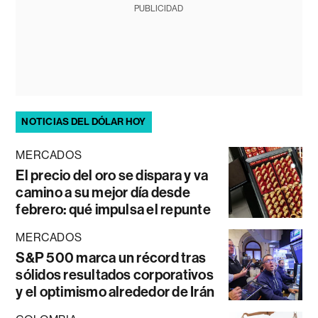
PUBLICIDAD
NOTICIAS DEL DÓLAR HOY
MERCADOS
El precio del oro se dispara y va
camino a su mejor día desde
febrero: qué impulsa el repunte
MERCADOS
S&P 500 marca un récord tras
sólidos resultados corporativos
y el optimismo alrededor de Irán