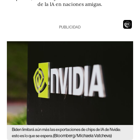
de la IA en naciones amigas.
21
PUBLICIDAD
Biden limitará aún más las exportaciones de chips de IA de Nvidia:
(Bloomberg/Michaela Vatcheva)
esto es lo que se espera.