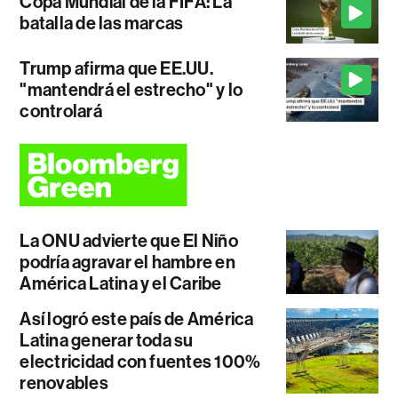
Copa Mundial de la FIFA: La
batalla de las marcas
Trump afirma que EE.UU.
"mantendrá el estrecho" y lo
controlará
La ONU advierte que El Niño
podría agravar el hambre en
América Latina y el Caribe
Así logró este país de América
Latina generar toda su
electricidad con fuentes 100%
renovables