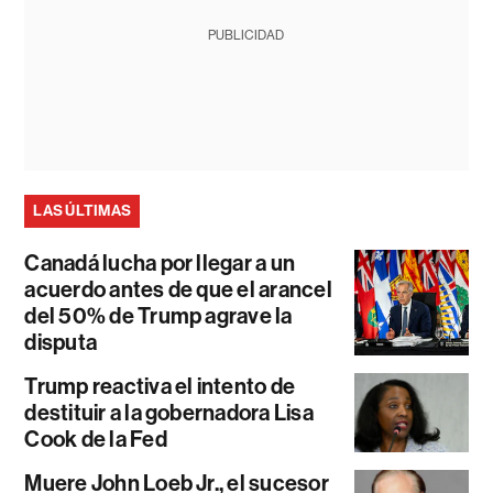
PUBLICIDAD
LAS ÚLTIMAS
Canadá lucha por llegar a un
acuerdo antes de que el arancel
del 50% de Trump agrave la
disputa
Trump reactiva el intento de
destituir a la gobernadora Lisa
Cook de la Fed
Muere John Loeb Jr., el sucesor