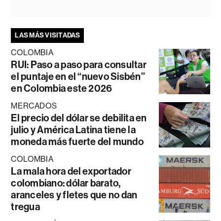
LAS MÁS VISITADAS
COLOMBIA
RUI: Paso a paso para consultar
el puntaje en el “nuevo Sisbén”
en Colombia este 2026
MERCADOS
El precio del dólar se debilita en
julio y América Latina tiene la
moneda más fuerte del mundo
COLOMBIA
La mala hora del exportador
colombiano: dólar barato,
aranceles y fletes que no dan
tregua