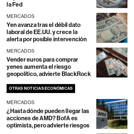
la Fed
MERCADOS
Yen avanza tras el débil dato
laboral de EE.UU. y crece la
alerta por posible intervención
MERCADOS
Vender euros para comprar
yenes aumenta el riesgo
geopolítico, advierte BlackRock
OTRAS NOTICIAS ECONÓMICAS
MERCADOS
¿Hasta dónde pueden llegar las
acciones de AMD? BofA es
optimista, pero advierte riesgos