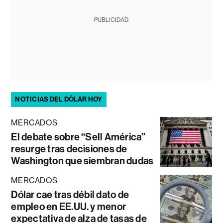
PUBLICIDAD
NOTICIAS DEL DÓLAR HOY
MERCADOS
El debate sobre “Sell América”
resurge tras decisiones de
Washington que siembran dudas
MERCADOS
Dólar cae tras débil dato de
empleo en EE.UU. y menor
expectativa de alza de tasas de