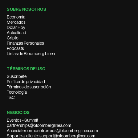
SOBRE NOSOTROS
Economía
Mercados
Dólar Hoy
Actualidad
Cripto
Finanzas Personales
Podcasts
Listas de Bloomberg Línea
TÉRMINOS DE USO
Suscríbete
Política de privacidad
Términos de suscripción
Tecnología
T&C
NEGOCIOS
Eventos - Summit
partnerships@bloomberglinea.com
Anúnciate con nosotros ads@bloomberglinea.com
Soporte al cliente: support@bloomberglinea.com