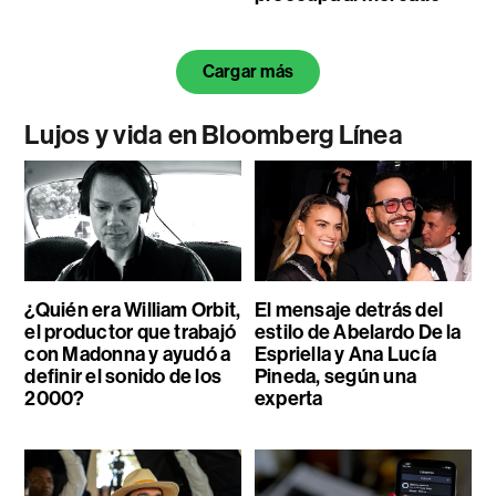
Cargar más
Lujos y vida en Bloomberg Línea
¿Quién era William Orbit,
El mensaje detrás del
el productor que trabajó
estilo de Abelardo De la
con Madonna y ayudó a
Espriella y Ana Lucía
definir el sonido de los
Pineda, según una
2000?
experta