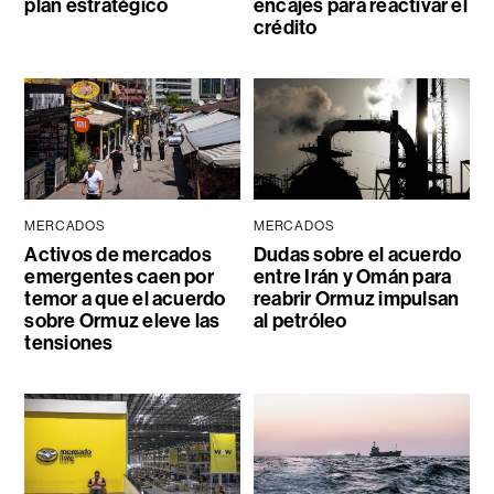
plan estratégico
encajes para reactivar el
crédito
MERCADOS
MERCADOS
Activos de mercados
Dudas sobre el acuerdo
emergentes caen por
entre Irán y Omán para
temor a que el acuerdo
reabrir Ormuz impulsan
sobre Ormuz eleve las
al petróleo
tensiones