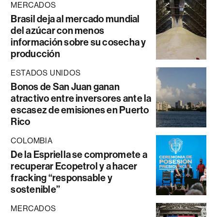
MERCADOS
Brasil deja al mercado mundial
del azúcar con menos
información sobre su cosecha y
producción
ESTADOS UNIDOS
Bonos de San Juan ganan
atractivo entre inversores ante la
escasez de emisiones en Puerto
Rico
COLOMBIA
De la Espriella se compromete a
recuperar Ecopetrol y a hacer
fracking “responsable y
sostenible”
MERCADOS