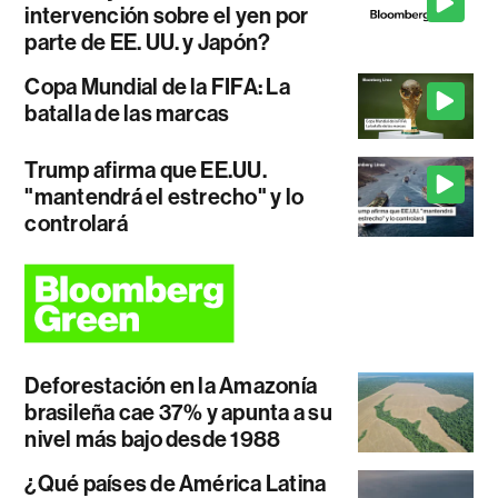
intervención sobre el yen por
parte de EE. UU. y Japón?
Copa Mundial de la FIFA: La
batalla de las marcas
Trump afirma que EE.UU.
"mantendrá el estrecho" y lo
controlará
Deforestación en la Amazonía
brasileña cae 37% y apunta a su
nivel más bajo desde 1988
¿Qué países de América Latina