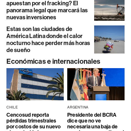
apuestan por el fracking? El
panorama legal que marcará las
nuevas inversiones
Estas son las ciudades de
América Latina donde el calor
nocturno hace perder más horas
de sueño
Económicas e internacionales
CHILE
ARGENTINA
Cencosud reporta
Presidente del BCRA
pérdidas trimestrales
dice que no ve
por costos de su nuevo
necesaria una baja de