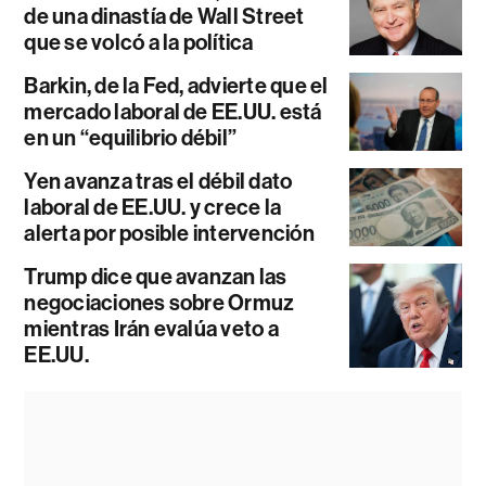
de una dinastía de Wall Street
que se volcó a la política
Barkin, de la Fed, advierte que el
mercado laboral de EE.UU. está
en un “equilibrio débil”
Yen avanza tras el débil dato
laboral de EE.UU. y crece la
alerta por posible intervención
Trump dice que avanzan las
negociaciones sobre Ormuz
mientras Irán evalúa veto a
EE.UU.