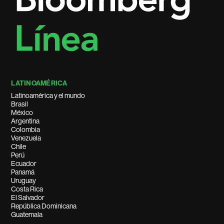
LATINOAMÉRICA
Latinoamérica y el mundo
Brasil
México
Argentina
Colombia
Venezuela
Chile
Perú
Ecuador
Panamá
Uruguay
Costa Rica
El Salvador
República Dominicana
Guatemala