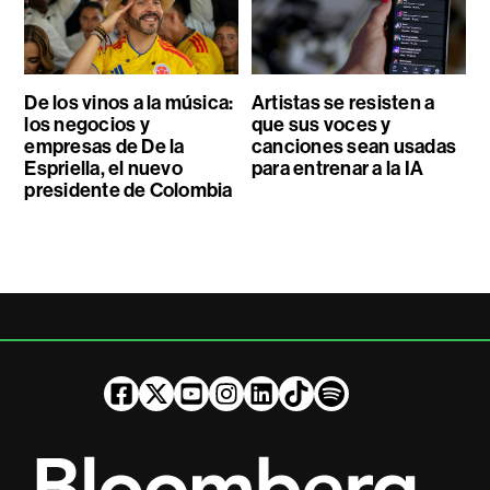
De los vinos a la música:
Artistas se resisten a
los negocios y
que sus voces y
empresas de De la
canciones sean usadas
Espriella, el nuevo
para entrenar a la IA
presidente de Colombia