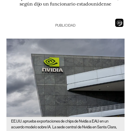
según dijo un funcionario estadounidense
21
PUBLICIDAD
EE.UU. aprueba exportaciones de chips de Nvidia a EAU en un
acuerdo modelo sobre IA.
La sede central de Nvidia en Santa Clara,