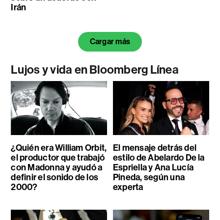
Irán
Cargar más
Lujos y vida en Bloomberg Línea
¿Quién era William Orbit,
El mensaje detrás del
el productor que trabajó
estilo de Abelardo De la
con Madonna y ayudó a
Espriella y Ana Lucía
definir el sonido de los
Pineda, según una
2000?
experta