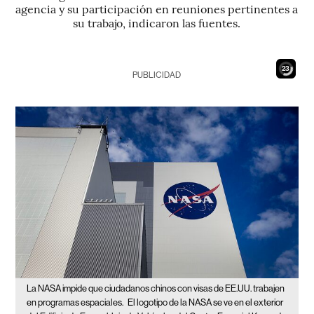
agencia y su participación en reuniones pertinentes a
su trabajo, indicaron las fuentes.
22
PUBLICIDAD
La NASA impide que ciudadanos chinos con visas de EE.UU. trabajen
en programas espaciales.
El logotipo de la NASA se ve en el exterior