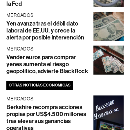
la Fed
MERCADOS
Yen avanza tras el débil dato
laboral de EE.UU. y crece la
alerta por posible intervención
MERCADOS
Vender euros para comprar
yenes aumenta el riesgo
geopolítico, advierte BlackRock
OTRAS NOTICIAS ECONÓMICAS
MERCADOS
Berkshire recompra acciones
propias por US$4.500 millones
tras elevar sus ganancias
operativas