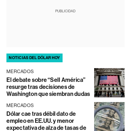
PUBLICIDAD
NOTICIAS DEL DÓLAR HOY
MERCADOS
El debate sobre “Sell América”
resurge tras decisiones de
Washington que siembran dudas
MERCADOS
Dólar cae tras débil dato de
empleo en EE.UU. y menor
expectativa de alza de tasas de