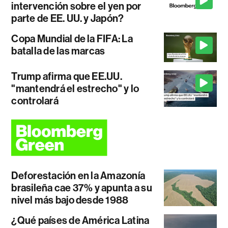
intervención sobre el yen por
parte de EE. UU. y Japón?
Copa Mundial de la FIFA: La
batalla de las marcas
Trump afirma que EE.UU.
"mantendrá el estrecho" y lo
controlará
Deforestación en la Amazonía
brasileña cae 37% y apunta a su
nivel más bajo desde 1988
¿Qué países de América Latina