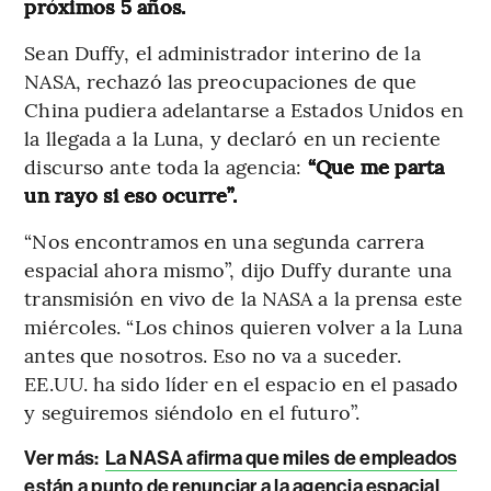
próximos 5 años.
Sean Duffy, el administrador interino de la
NASA, rechazó las preocupaciones de que
China pudiera adelantarse a Estados Unidos en
la llegada a la Luna, y declaró en un reciente
discurso ante toda la agencia:
“Que me parta
un rayo si eso ocurre”.
“Nos encontramos en una segunda carrera
espacial ahora mismo”, dijo Duffy durante una
transmisión en vivo de la NASA a la prensa este
miércoles. “Los chinos quieren volver a la Luna
antes que nosotros. Eso no va a suceder.
EE.UU. ha sido líder en el espacio en el pasado
y seguiremos siéndolo en el futuro”.
Ver más:
La NASA afirma que miles de empleados
están a punto de renunciar a la agencia espacial