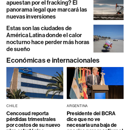
apuestan por el fracking? El
panorama legal que marcará las
nuevas inversiones
Estas son las ciudades de
América Latina donde el calor
nocturno hace perder más horas
de sueño
Económicas e internacionales
CHILE
ARGENTINA
Cencosud reporta
Presidente del BCRA
pérdidas trimestrales
dice que no ve
por costos de su nuevo
necesaria una baja de