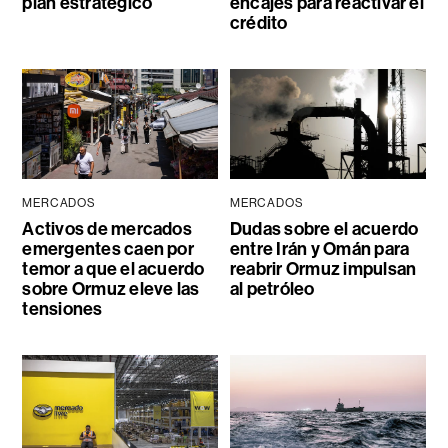
plan estratégico
encajes para reactivar el
crédito
MERCADOS
MERCADOS
Activos de mercados
Dudas sobre el acuerdo
emergentes caen por
entre Irán y Omán para
temor a que el acuerdo
reabrir Ormuz impulsan
sobre Ormuz eleve las
al petróleo
tensiones