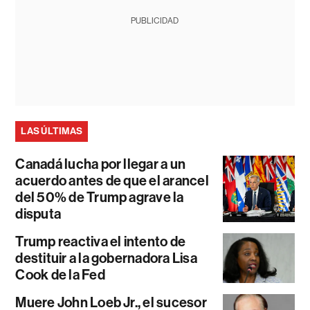
PUBLICIDAD
LAS ÚLTIMAS
Canadá lucha por llegar a un
acuerdo antes de que el arancel
del 50% de Trump agrave la
disputa
Trump reactiva el intento de
destituir a la gobernadora Lisa
Cook de la Fed
Muere John Loeb Jr., el sucesor