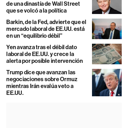
de una dinastía de Wall Street
que se volcó a la política
Barkin, de la Fed, advierte que el
mercado laboral de EE.UU. está
en un “equilibrio débil”
Yen avanza tras el débil dato
laboral de EE.UU. y crece la
alerta por posible intervención
Trump dice que avanzan las
negociaciones sobre Ormuz
mientras Irán evalúa veto a
EE.UU.