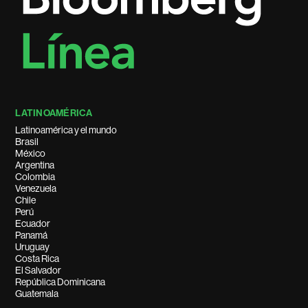
LATINOAMÉRICA
Latinoamérica y el mundo
Brasil
México
Argentina
Colombia
Venezuela
Chile
Perú
Ecuador
Panamá
Uruguay
Costa Rica
El Salvador
República Dominicana
Guatemala