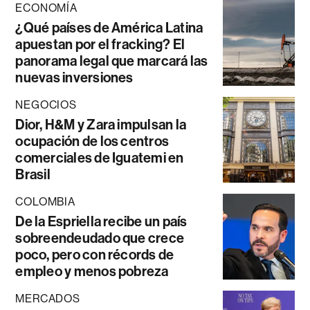
ECONOMÍA
¿Qué países de América Latina
apuestan por el fracking? El
panorama legal que marcará las
nuevas inversiones
NEGOCIOS
Dior, H&M y Zara impulsan la
ocupación de los centros
comerciales de Iguatemi en
Brasil
COLOMBIA
De la Espriella recibe un país
sobreendeudado que crece
poco, pero con récords de
empleo y menos pobreza
MERCADOS