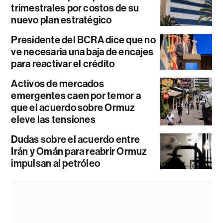
trimestrales por costos de su
nuevo plan estratégico
Presidente del BCRA dice que no
ve necesaria una baja de encajes
para reactivar el crédito
Activos de mercados
emergentes caen por temor a
que el acuerdo sobre Ormuz
eleve las tensiones
Dudas sobre el acuerdo entre
Irán y Omán para reabrir Ormuz
impulsan al petróleo