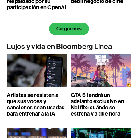
respaldado por su
débil negocio de cine
participación en OpenAI
Cargar más
Lujos y vida en Bloomberg Línea
Artistas se resisten a
GTA 6 tendrá un
que sus voces y
adelanto exclusivo en
canciones sean usadas
Netflix: cuándo se
para entrenar a la IA
estrena y a qué hora