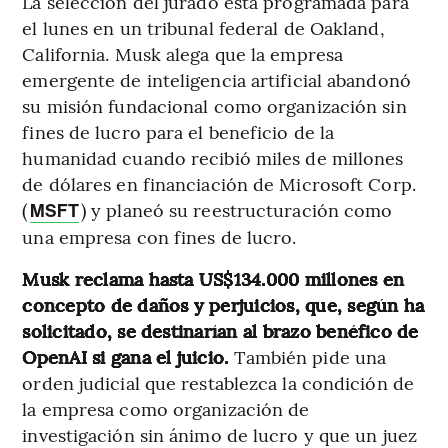
La selección del jurado está programada para
el lunes en un tribunal federal de Oakland,
California. Musk alega que la empresa
emergente de inteligencia artificial abandonó
su misión fundacional como organización sin
fines de lucro para el beneficio de la
humanidad cuando recibió miles de millones
de dólares en financiación de Microsoft Corp.
(
) y planeó su reestructuración como
MSFT
una empresa con fines de lucro.
Musk reclama hasta US$134.000 millones en
concepto de daños y perjuicios, que, según ha
solicitado, se destinarían al brazo benéfico de
OpenAI si gana el juicio.
También pide una
orden judicial que restablezca la condición de
la empresa como organización de
investigación sin ánimo de lucro y que un juez