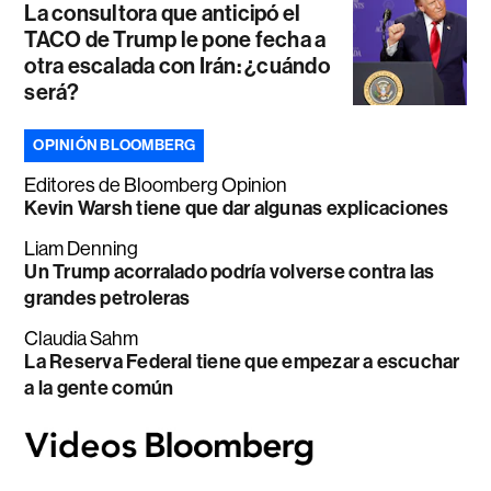
La consultora que anticipó el
TACO de Trump le pone fecha a
otra escalada con Irán: ¿cuándo
será?
OPINIÓN BLOOMBERG
Editores de Bloomberg Opinion
Kevin Warsh tiene que dar algunas explicaciones
Liam Denning
Un Trump acorralado podría volverse contra las
grandes petroleras
Claudia Sahm
La Reserva Federal tiene que empezar a escuchar
a la gente común