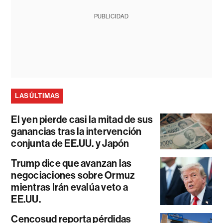
PUBLICIDAD
LAS ÚLTIMAS
El yen pierde casi la mitad de sus
ganancias tras la intervención
conjunta de EE.UU. y Japón
Trump dice que avanzan las
negociaciones sobre Ormuz
mientras Irán evalúa veto a
EE.UU.
Cencosud reporta pérdidas