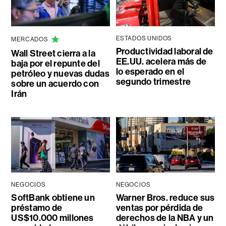
ESTADOS UNIDOS
MERCADOS
Productividad laboral de
Wall Street cierra a la
EE.UU. acelera más de
baja por el repunte del
lo esperado en el
petróleo y nuevas dudas
segundo trimestre
sobre un acuerdo con
Irán
NEGOCIOS
NEGOCIOS
SoftBank obtiene un
Warner Bros. reduce sus
préstamo de
ventas por pérdida de
US$10.000 millones
derechos de la NBA y un