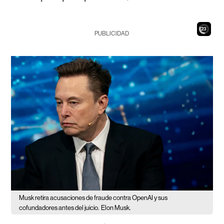
21
PUBLICIDAD
Musk retira acusaciones de fraude contra OpenAI y sus
cofundadores antes del juicio.
Elon Musk.