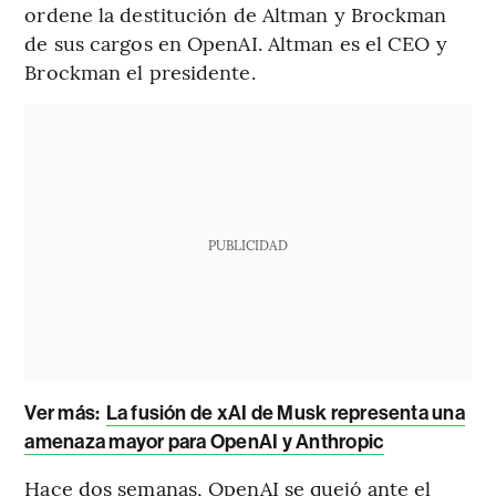
ordene la destitución de Altman y Brockman
de sus cargos en OpenAI. Altman es el CEO y
Brockman el presidente.
PUBLICIDAD
Ver más:
La fusión de xAI de Musk representa una
amenaza mayor para OpenAI y Anthropic
Hace dos semanas, OpenAI se quejó ante el