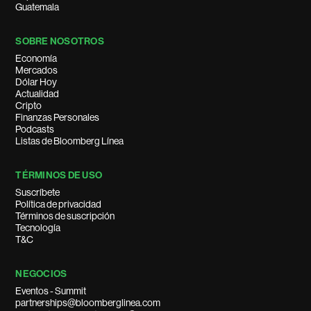
Guatemala
SOBRE NOSOTROS
Economía
Mercados
Dólar Hoy
Actualidad
Cripto
Finanzas Personales
Podcasts
Listas de Bloomberg Línea
TÉRMINOS DE USO
Suscríbete
Política de privacidad
Términos de suscripción
Tecnología
T&C
NEGOCIOS
Eventos - Summit
partnerships@bloomberglinea.com