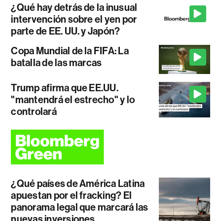
¿Qué hay detrás de la inusual
intervención sobre el yen por
parte de EE. UU. y Japón?
Copa Mundial de la FIFA: La
batalla de las marcas
Trump afirma que EE.UU.
"mantendrá el estrecho" y lo
controlará
¿Qué países de América Latina
apuestan por el fracking? El
panorama legal que marcará las
nuevas inversiones