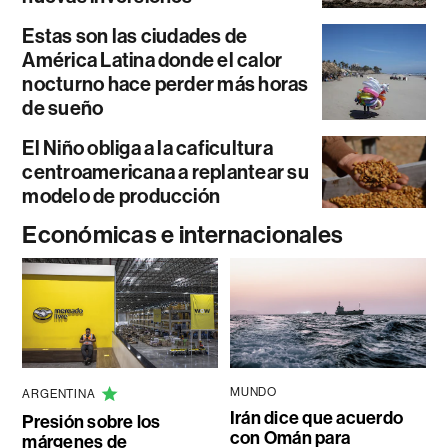
Estas son las ciudades de
América Latina donde el calor
nocturno hace perder más horas
de sueño
El Niño obliga a la caficultura
centroamericana a replantear su
modelo de producción
Económicas e internacionales
MUNDO
ARGENTINA
Irán dice que acuerdo
Presión sobre los
con Omán para
márgenes de