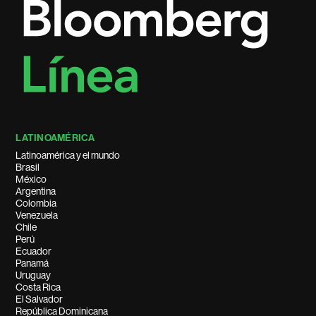
LATINOAMÉRICA
Latinoamérica y el mundo
Brasil
México
Argentina
Colombia
Venezuela
Chile
Perú
Ecuador
Panamá
Uruguay
Costa Rica
El Salvador
República Dominicana