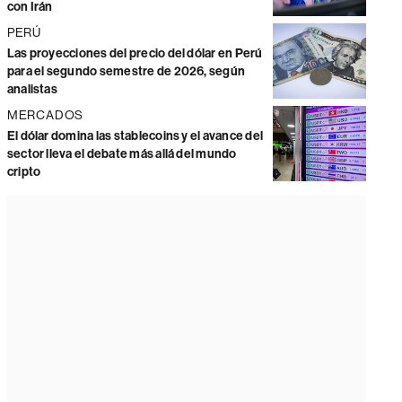
con Irán
PERÚ
Las proyecciones del precio del dólar en Perú
para el segundo semestre de 2026, según
analistas
MERCADOS
El dólar domina las stablecoins y el avance del
sector lleva el debate más allá del mundo
cripto