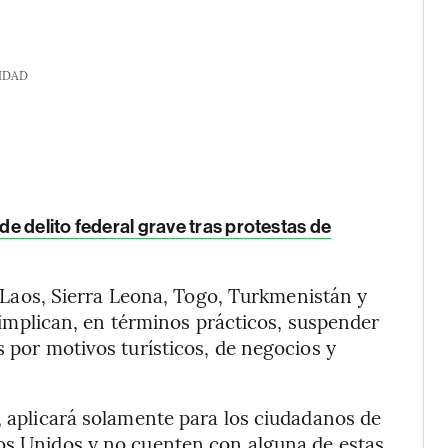
IDAD
 de delito federal grave tras protestas de
 Laos, Sierra Leona, Togo, Turkmenistán y
 implican, en términos prácticos, suspender
s por motivos turísticos, de negocios y
o, aplicará solamente para los ciudadanos de
dos Unidos y no cuenten con alguna de estas