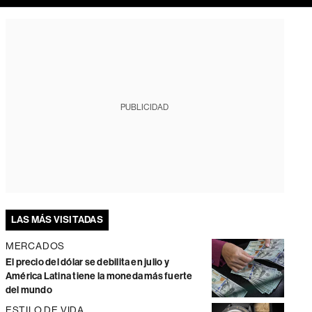
PUBLICIDAD
LAS MÁS VISITADAS
MERCADOS
El precio del dólar se debilita en julio y
América Latina tiene la moneda más fuerte
del mundo
ESTILO DE VIDA