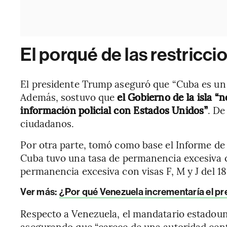
El porqué de las restricci
El presidente Trump aseguró que “Cuba es un 
Además, sostuvo que
el Gobierno de la isla “
información policial con Estados Unidos”
. De
ciudadanos.
Por otra parte, tomó como base el Informe de 
Cuba tuvo una tasa de permanencia excesiva c
permanencia excesiva con visas F, M y J del 1
Ver más:
¿Por qué Venezuela incrementaría el pre
Respecto a Venezuela, el mandatario estadou
asegurando que “carece de una autoridad cent