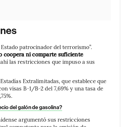
ones
Estado patrocinador del terrorismo”.
no coopera ni comparte suficiente
 ahí las restricciones que impuso a sus
Estadías Extralimitadas, que establece que
on visas B-1/B-2 del 7,69% y una tasa de
8,75%.
cio del galón de gasolina?
nidense argumentó sus restricciones
ral competente para la emisión de