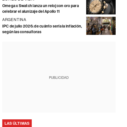
Omega x Swatch lanza un reloj con oro para
celebrar el alunizaje del Apollo 11
ARGENTINA
IPC de julio 2026: de cuánto sería la inflación,
según las consultoras
PUBLICIDAD
LAS ÚLTIMAS