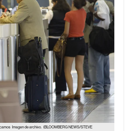
licamos
Imagen de archivo.
(BLOOMBERG NEWS/STEVE