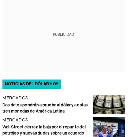
PUBLICIDAD
NOTICIAS DEL DÓLAR HOY
MERCADOS
Dos datos pondrán a prueba al dólar y a estas
tres monedas de América Latina
MERCADOS
Wall Street cierra a la baja por el repunte del
petróleo y nuevas dudas sobre un acuerdo