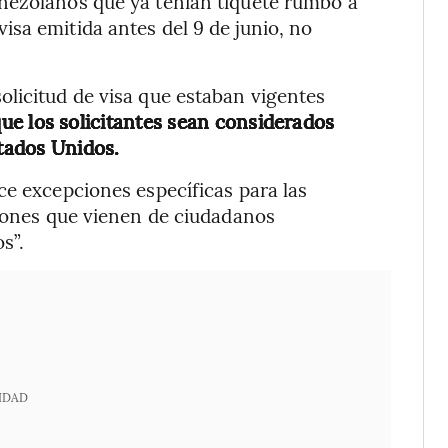
nezolanos que ya tenían tiquete rumbo a
sa emitida antes del 9 de junio, no
licitud de visa que estaban vigentes
que los solicitantes sean considerados
stados Unidos.
ce excepciones específicas para las
ciones que vienen de ciudadanos
s”.
IDAD