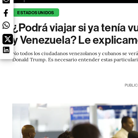
ESTADOS UNIDOS
¿Podrá viajar si ya tenía 
y Venezuela? Le explica
No todos los ciudadanos venezolanos y cubanos se verán
Donald Trump. Es necesario entender estas particular
PUBLIC