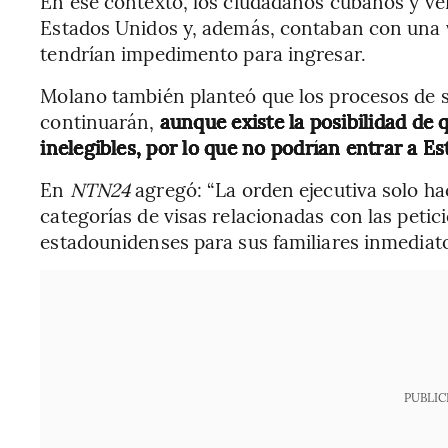
En ese contexto, los ciudadanos cubanos y ve
Estados Unidos y, además, contaban con una vi
tendrían impedimento para ingresar.
Molano también planteó que los procesos de so
continuarán,
aunque existe la posibilidad de 
inelegibles, por lo que no podrían entrar a E
En
NTN24
agregó:
“La orden ejecutiva solo ha
categorías de visas relacionadas con las peti
estadounidenses para sus familiares inmediato
PUBLIC