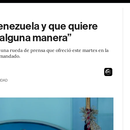
enezuela y que quiere
 alguna manera”
 una rueda de prensa que ofreció este martes en la
 mandado.
23
IDAD