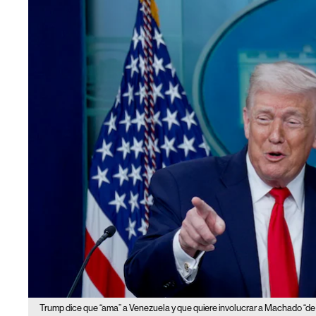
Trump dice que “ama” a Venezuela y que quiere involucrar a Machado “de