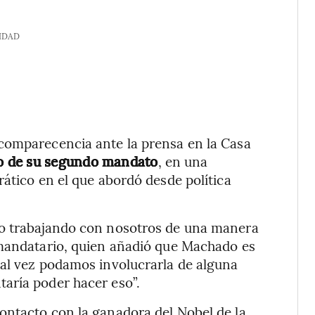
IDAD
comparecencia ante la prensa en la Casa
o de su segundo mandato
, en una
rático en el que abordó desde política
do trabajando con nosotros de una manera
 mandatario, quien añadió que Machado es
tal vez podamos involucrarla de alguna
aría poder hacer eso”.
ontacto con la ganadora del Nobel de la