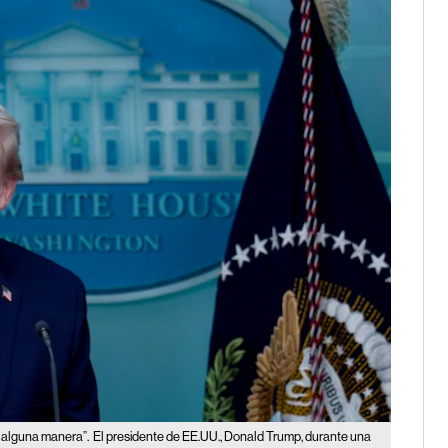
 alguna manera”.
El presidente de EE.UU., Donald Trump, durante una