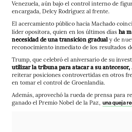
Venezuela, aún bajo el control interno de figur
encargada, Delcy Rodríguez al frente.
El acercamiento público hacia Machado coin
líder opositora, quien en los últimos días
ha m
necesidad de una transición gradual
y de nue
reconocimiento inmediato de los resultados d
Trump, que celebró el aniversario de su inves
utilizar la tribuna para atacar a su antecesor,
reiterar posiciones controvertidas en otros fr
en tomar el control de Groenlandia.
Además, aprovechó la rueda de prensa para re
ganado el Premio Nobel de la Paz,
una queja r