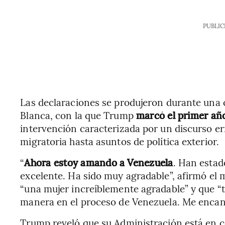
PUBLIC
Las declaraciones se produjeron durante una 
Blanca, con la que Trump
marcó el primer añ
intervención caracterizada por un discurso er
migratoria hasta asuntos de política exterior.
“
Ahora estoy amando a Venezuela
. Han esta
excelente. Ha sido muy agradable”, afirmó el
“una mujer increíblemente agradable” y que “
manera en el proceso de Venezuela. Me encant
Trump reveló que su Administración está en c