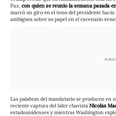
Paz,
con quien se reunió la semana pasada en
marcó un giro en el tono del presidente hac
ambiguos sobre su papel en el escenario vene
PUBLIC
Las palabras del mandatario se producen en un
reciente captura del líder chavista
Nicolás Mad
estadounidenses y mientras Washington expl