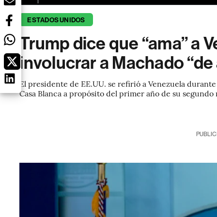
ESTADOS UNIDOS
Trump dice que “ama” a V
involucrar a Machado “de
El presidente de EE.UU. se refirió a Venezuela durante
Casa Blanca a propósito del primer año de su segundo
PUBLIC