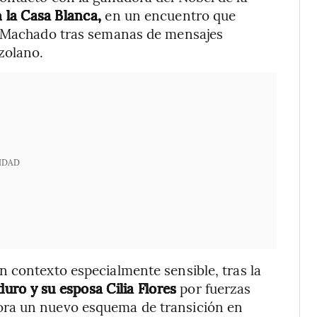
 la Casa Blanca,
en un encuentro que
ia Machado tras semanas de mensajes
zolano.
IDAD
 contexto especialmente sensible, tras la
uro y su esposa Cilia Flores
por fuerzas
ora un nuevo esquema de transición en