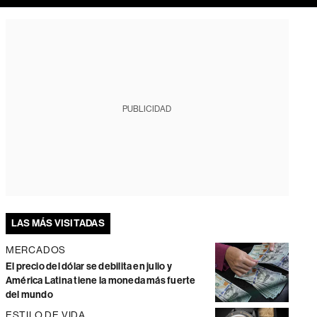
PUBLICIDAD
LAS MÁS VISITADAS
MERCADOS
El precio del dólar se debilita en julio y
América Latina tiene la moneda más fuerte
del mundo
ESTILO DE VIDA