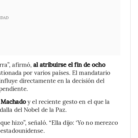
IDAD
rra”, afirmó,
al atribuirse el fin de ocho
stionada por varios países. El mandatario
influye directamente en la decisión del
pendiente.
a Machado
y el reciente gesto en el que la
dalla del Nobel de la Paz.
que hizo”, señaló. “Ella dijo: ‘Yo no merezco
o estadounidense.