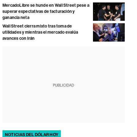
MercadoLibre se hunde en Wall Street pese a
superar expectativas de facturación y
ganancia neta
Wall Street cierra mixto tras toma de
utilidades y mientras el mercado evalúa
avances con Irán
PUBLICIDAD
NOTICIAS DEL DÓLAR HOY