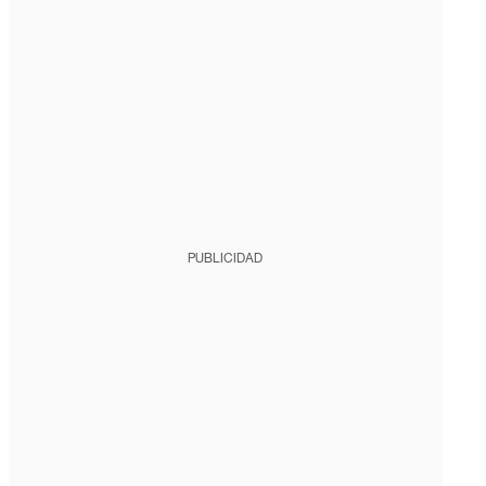
PUBLICIDAD