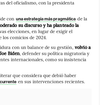
as del oficialismo, con la presidenta
cide con
de la
una estrategia más pragmática
oderado su discurso y ha planteado la
vas elecciones, en lugar de exigir el
e los comicios de 2024.
tidura con un balance de su gestión,
volvió a
 Joe Biden
, defender su política migratoria y
entes internacionales, como su insistencia
iterar que considera que debió haber
en sus intervenciones recientes.
ecurrente