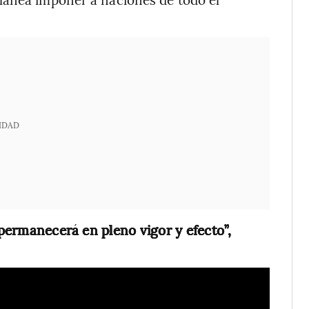
IDAD
 permanecerá en pleno vigor y efecto”,