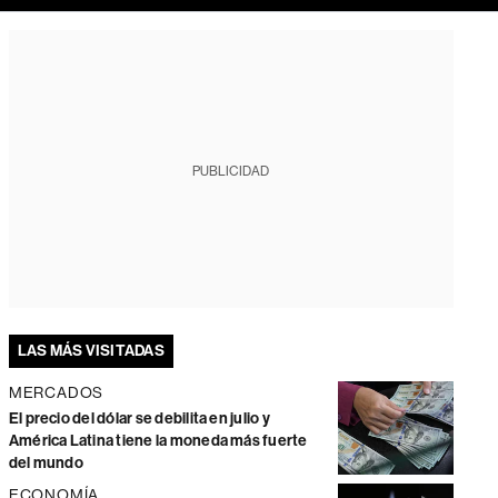
PUBLICIDAD
LAS MÁS VISITADAS
MERCADOS
El precio del dólar se debilita en julio y
América Latina tiene la moneda más fuerte
del mundo
ECONOMÍA