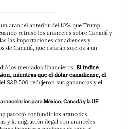
 un arancel anterior del 10% que Trump
cuando retrasó los aranceles sobre Canadá y
das las importaciones canadienses y
os de Canadá, que estarán sujetos a un
dió los mercados financieros.
El índice
ión, mientras que el dólar canadiense, el
del S&P 500 redujeron sus ganancias y el
arancelarios para México, Canadá y la UE
mp pareció confundir los aranceles
as y la migración ilegal con aranceles
lanea imponer a naciones de todo el