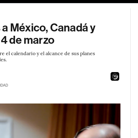
 a México, Canadá y
l 4 de marzo
 el calendario y el alcance de sus planes
es.
8
IDAD