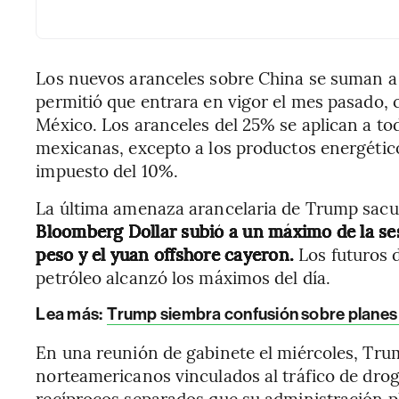
Los nuevos aranceles sobre China se suman a
permitió que entrara en vigor el mes pasado, 
México. Los aranceles del 25% se aplican a to
mexicanas, excepto a los productos energétic
impuesto del 10%.
La última amenaza arancelaria de Trump sacu
Bloomberg Dollar subió a un máximo de la ses
peso y el yuan offshore cayeron.
Los futuros 
petróleo alcanzó los máximos del día.
Lea más:
Trump siembra confusión sobre planes 
En una reunión de gabinete el miércoles, Tru
norteamericanos vinculados al tráfico de drog
recíprocos separados que su administración p