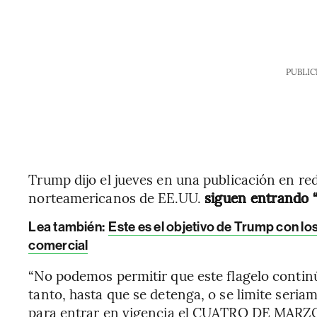
PUBLIC
Trump dijo el jueves en una publicación en red
norteamericanos de EE.UU.
siguen entrando “
Lea también:
Este es el objetivo de Trump con lo
comercial
“No podemos permitir que este flagelo contin
tanto, hasta que se detenga, o se limite seri
para entrar en vigencia el CUATRO DE MARZO,