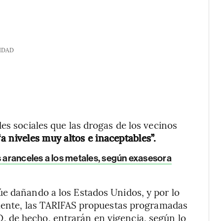
IDAD
es sociales que las drogas de los vecinos
a niveles muy altos e inaceptables”.
s aranceles a los metales, según exasesora
úe dañando a los Estados Unidos, y por lo
amente, las TARIFAS propuestas programadas
 de hecho, entrarán en vigencia, según lo