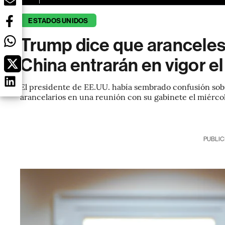
ESTADOS UNIDOS
Trump dice que aranceles
China entrarán en vigor e
El presidente de EE.UU. había sembrado confusión sobre
arancelarios en una reunión con su gabinete el miércol
PUBLIC