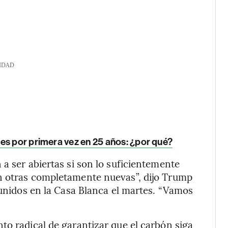
IDAD
es por primera vez en 25 años: ¿por qué?
a ser abiertas si son lo suficientemente
n otras completamente nuevas”, dijo Trump
eunidos en la Casa Blanca el martes. “Vamos
to radical de garantizar que el carbón siga