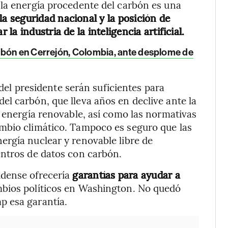
 la energía procedente del carbón es una
la seguridad nacional y la posición de
a industria de la inteligencia artificial.
rbón en Cerrejón, Colombia, ante desplome de
s del presidente serán suficientes para
l carbón, que lleva años en declive ante la
a energía renovable, así como las normativas
mbio climático. Tampoco es seguro que las
ergía nuclear y renovable libre de
entros de datos con carbón.
idense ofrecería
garantías para ayudar a
mbios políticos en Washington. No quedó
p esa garantía.