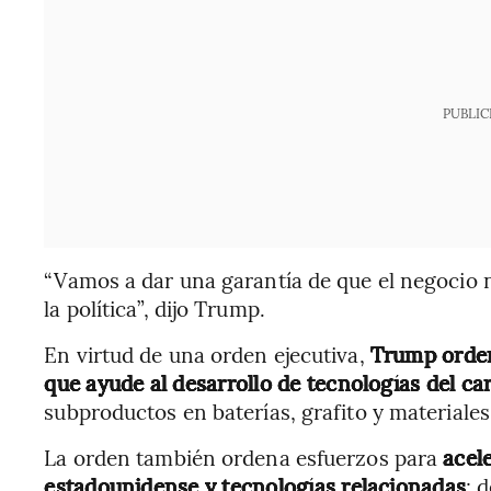
PUBLIC
“Vamos a dar una garantía de que el negocio 
la política”, dijo Trump.
En virtud de una orden ejecutiva,
Trump ordenó
que ayude al desarrollo de tecnologías del ca
subproductos en baterías, grafito y materiale
La orden también ordena esfuerzos para
acel
estadounidense y tecnologías relacionadas
; 