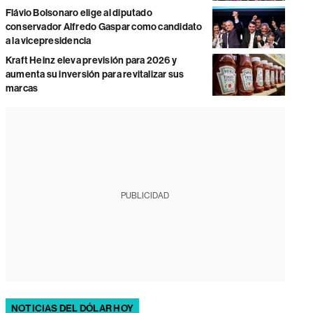
Flávio Bolsonaro elige al diputado
conservador Alfredo Gaspar como candidato
a la vicepresidencia
Kraft Heinz eleva previsión para 2026 y
aumenta su inversión para revitalizar sus
marcas
PUBLICIDAD
NOTICIAS DEL DÓLAR HOY