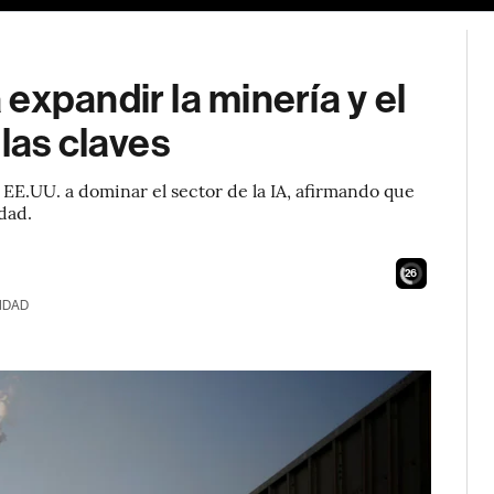
expandir la minería y el
las claves
 EE.UU. a dominar el sector de la IA, afirmando que
dad.
24
IDAD