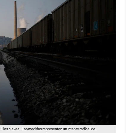
.: las claves.
Las medidas representan un intento radical de