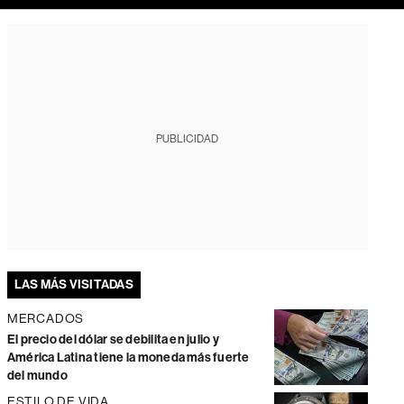
PUBLICIDAD
LAS MÁS VISITADAS
MERCADOS
El precio del dólar se debilita en julio y
América Latina tiene la moneda más fuerte
del mundo
ESTILO DE VIDA