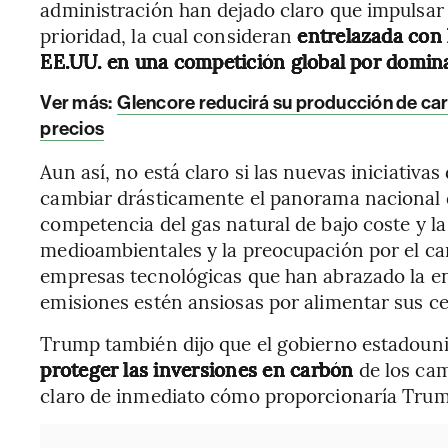
administración han dejado claro que impulsar
prioridad, la cual consideran
entrelazada con 
EE.UU. en una competición global por dominar l
Ver más:
Glencore reducirá su producción de ca
precios
Aun así, no está claro si las nuevas iniciativa
cambiar drásticamente el panorama nacional de
competencia del gas natural de bajo coste y l
medioambientales y la preocupación por el ca
empresas tecnológicas que han abrazado la en
emisiones estén ansiosas por alimentar sus c
Trump también dijo que el gobierno estadoun
proteger las inversiones en carbón
de los ca
claro de inmediato cómo proporcionaría Trum