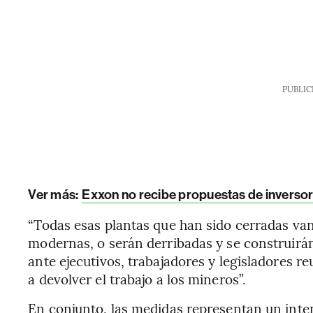
PUBLIC
Ver más:
Exxon no recibe propuestas de inversor
“Todas esas plantas que han sido cerradas van 
modernas, o serán derribadas y se construirá
ante ejecutivos, trabajadores y legisladores r
a devolver el trabajo a los mineros”.
En conjunto, las medidas representan un inten