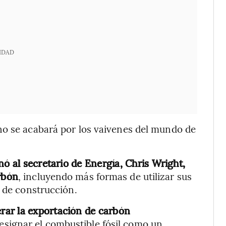
IDAD
no se acabará por los vaivenes del mundo de
 al secretario de Energía, Chris Wright,
rbón
, incluyendo más formas de utilizar sus
s de construcción.
erar la exportación de carbón
designar el combustible fósil como un