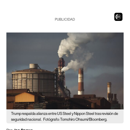
22
PUBLICIDAD
Trump respalda alianza entre US Steel y Nippon Steel tras revisión de
seguridad nacional.
Fotógrafo: Tomohiro Ohsumi/Bloomberg.