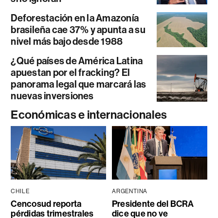
Deforestación en la Amazonía
brasileña cae 37% y apunta a su
nivel más bajo desde 1988
¿Qué países de América Latina
apuestan por el fracking? El
panorama legal que marcará las
nuevas inversiones
Económicas e internacionales
CHILE
ARGENTINA
Cencosud reporta
Presidente del BCRA
pérdidas trimestrales
dice que no ve