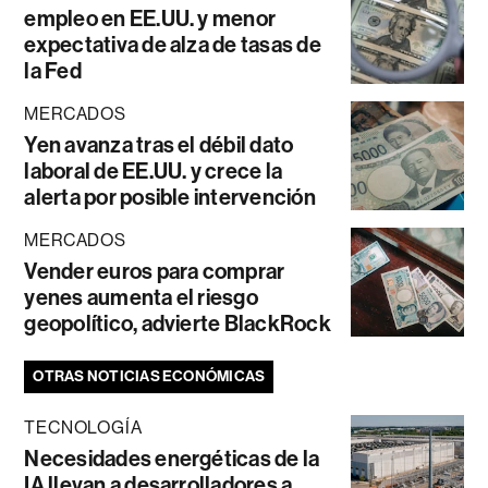
empleo en EE.UU. y menor
expectativa de alza de tasas de
la Fed
MERCADOS
Yen avanza tras el débil dato
laboral de EE.UU. y crece la
alerta por posible intervención
MERCADOS
Vender euros para comprar
yenes aumenta el riesgo
geopolítico, advierte BlackRock
OTRAS NOTICIAS ECONÓMICAS
TECNOLOGÍA
Necesidades energéticas de la
IA llevan a desarrolladores a