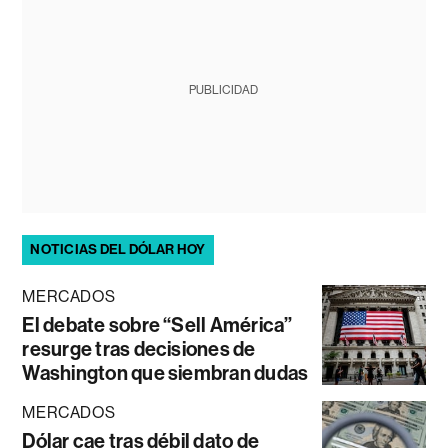
PUBLICIDAD
NOTICIAS DEL DÓLAR HOY
MERCADOS
El debate sobre “Sell América”
resurge tras decisiones de
Washington que siembran dudas
MERCADOS
Dólar cae tras débil dato de