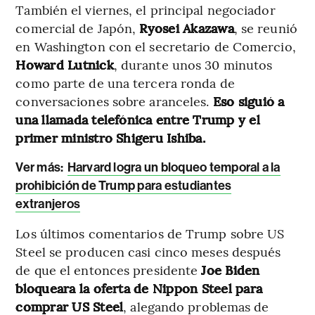
También el viernes, el principal negociador
comercial de Japón,
Ryosei Akazawa
, se reunió
en Washington con el secretario de Comercio,
Howard Lutnick
, durante unos 30 minutos
como parte de una tercera ronda de
conversaciones sobre aranceles.
Eso siguió a
una llamada telefónica entre Trump y el
primer ministro Shigeru Ishiba.
Ver más:
Harvard logra un bloqueo temporal a la
prohibición de Trump para estudiantes
extranjeros
Los últimos comentarios de Trump sobre US
Steel se producen casi cinco meses después
de que el entonces presidente
Joe Biden
bloqueara la oferta de Nippon Steel para
comprar US Steel
, alegando problemas de