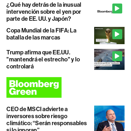
¿Qué hay detrás de la inusual
intervención sobre el yen por
parte de EE. UU. y Japón?
Copa Mundial de la FIFA: La
batalla de las marcas
Trump afirma que EE.UU.
"mantendrá el estrecho" y lo
controlará
CEO de MSCI advierte a
inversores sobre riesgo
climático: “Serán responsables
si lo ignoran”