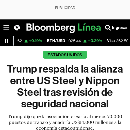
PUBLICIDAD
Ingresar
+0.19%
ETH/USD
+0.29%
Visa
-2.15%
2
1,925.44
362.50
ESTADOS UNIDOS
Trump respalda la alianza
entre US Steel y Nippon
Steel tras revisión de
seguridad nacional
Trump dijo que la asociación crearía al menos 70.000
puestos de trabajo y añadiría US$14.000 millones a la
economía estadounidense.