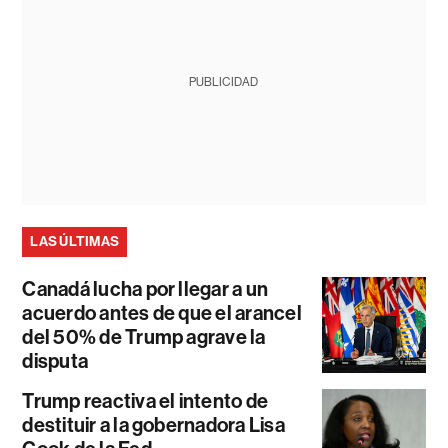
PUBLICIDAD
LAS ÚLTIMAS
Canadá lucha por llegar a un
acuerdo antes de que el arancel
del 50% de Trump agrave la
disputa
Trump reactiva el intento de
destituir a la gobernadora Lisa