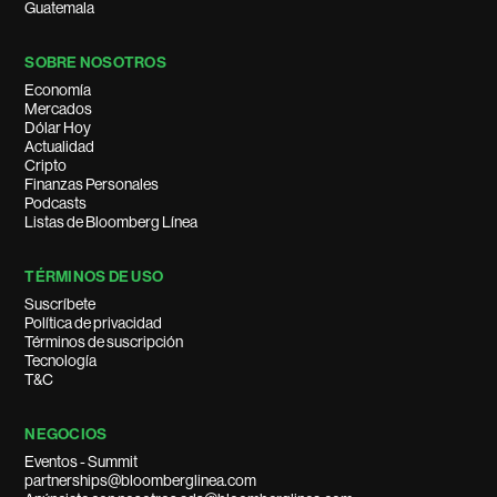
Guatemala
SOBRE NOSOTROS
Economía
Mercados
Dólar Hoy
Actualidad
Cripto
Finanzas Personales
Podcasts
Listas de Bloomberg Línea
TÉRMINOS DE USO
Suscríbete
Política de privacidad
Términos de suscripción
Tecnología
T&C
NEGOCIOS
Eventos - Summit
partnerships@bloomberglinea.com