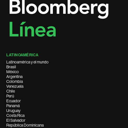
LATINOAMÉRICA
Latinoamérica y el mundo
Brasil
México
Argentina
Colombia
Venezuela
Chile
Perú
Ecuador
Panamá
Uruguay
Costa Rica
El Salvador
República Dominicana