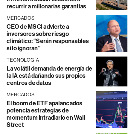
recurrir a millonarias garantías
MERCADOS
CEO de MSCI advierte a
inversores sobre riesgo
climático: “Serán responsables
si lo ignoran”
TECNOLOGÍA
La volátil demanda de energía de
la IA está dañando sus propios
centros de datos
MERCADOS
El boom de ETF apalancados
potencia estrategias de
momentum intradiario en Wall
Street