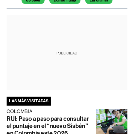
US Steel
Donald Trump
Las Últimas
PUBLICIDAD
LAS MÁS VISITADAS
COLOMBIA
RUI: Paso a paso para consultar
el puntaje en el “nuevo Sisbén”
en Colombia este 2026