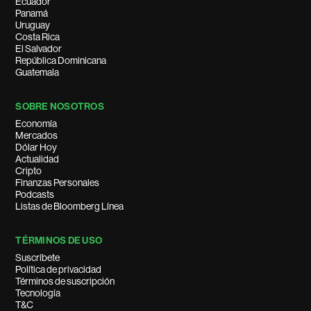
Ecuador
Panamá
Uruguay
Costa Rica
El Salvador
República Dominicana
Guatemala
SOBRE NOSOTROS
Economía
Mercados
Dólar Hoy
Actualidad
Cripto
Finanzas Personales
Podcasts
Listas de Bloomberg Línea
TÉRMINOS DE USO
Suscríbete
Política de privacidad
Términos de suscripción
Tecnología
T&C