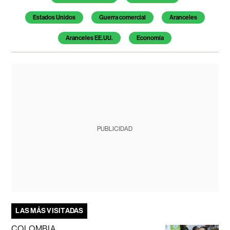
Estados Unidos
Guerra comercial
Aranceles
Aranceles EE.UU.
Economía
PUBLICIDAD
LAS MÁS VISITADAS
COLOMBIA