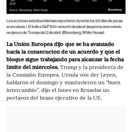
Las acciones estadounidenses repuntaron durante los 90 días de pausa
arancelaria |
El índice S&P 500 remontó desde el desplome arancelario
recíproco de Trumps del 2 de abril
(Bloomberg, White House)
La Unión Europea dijo que se ha avanzado
hacia la consecución de un acuerdo y que el
bloque sigue trabajando para alcanzar la fecha
límite del miércoles.
Trump y la presidenta de
la Comisión Europea, Ursula von der Leyen,
hablaron el domingo y mantuvieron un “buen
intercambio”, dijo el lunes en Bruselas un
portavoz del brazo ejecutivo de la UE.