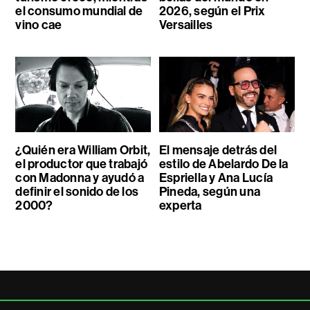
el consumo mundial de
2026, según el Prix
vino cae
Versailles
¿Quién era William Orbit,
El mensaje detrás del
el productor que trabajó
estilo de Abelardo De la
con Madonna y ayudó a
Espriella y Ana Lucía
definir el sonido de los
Pineda, según una
2000?
experta