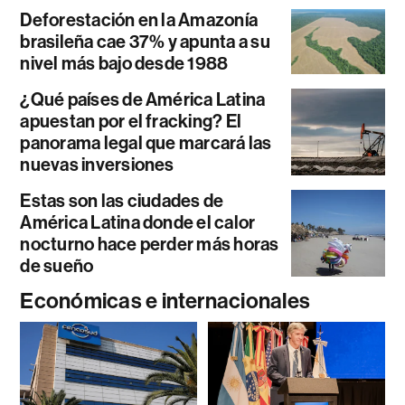
Deforestación en la Amazonía
brasileña cae 37% y apunta a su
nivel más bajo desde 1988
¿Qué países de América Latina
apuestan por el fracking? El
panorama legal que marcará las
nuevas inversiones
Estas son las ciudades de
América Latina donde el calor
nocturno hace perder más horas
de sueño
Económicas e internacionales