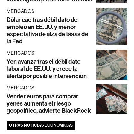
MERCADOS
Dólar cae tras débil dato de
empleo en EE.UU. y menor
expectativa de alza de tasas de
la Fed
MERCADOS
Yen avanza tras el débil dato
laboral de EE.UU. y crece la
alerta por posible intervención
MERCADOS
Vender euros para comprar
yenes aumenta el riesgo
geopolítico, advierte BlackRock
OTRAS NOTICIAS ECONÓMICAS