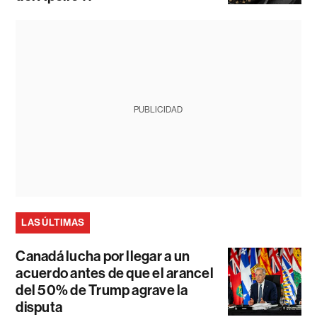
PUBLICIDAD
LAS ÚLTIMAS
Canadá lucha por llegar a un
acuerdo antes de que el arancel
del 50% de Trump agrave la
disputa