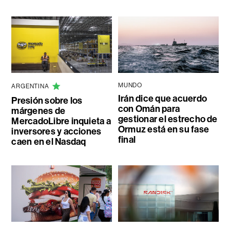
MUNDO
ARGENTINA
Irán dice que acuerdo
Presión sobre los
con Omán para
márgenes de
gestionar el estrecho de
MercadoLibre inquieta a
Ormuz está en su fase
inversores y acciones
final
caen en el Nasdaq