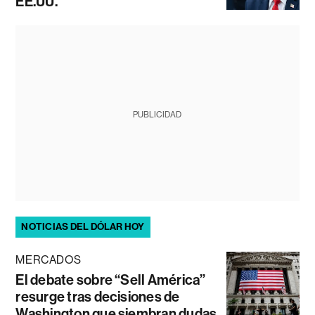
EE.UU.
PUBLICIDAD
NOTICIAS DEL DÓLAR HOY
MERCADOS
El debate sobre “Sell América”
resurge tras decisiones de
Washington que siembran dudas