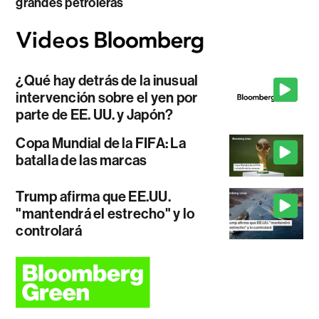
grandes petroleras
¿Qué hay detrás de la inusual
intervención sobre el yen por
parte de EE. UU. y Japón?
Copa Mundial de la FIFA: La
batalla de las marcas
Trump afirma que EE.UU.
"mantendrá el estrecho" y lo
controlará