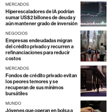
MERCADOS
Hiperescaladores de IA podrían
sumar US$2 billones de deuda y
aún mantener grado de inversión
NEGOCIOS
Empresas endeudadas migran
del crédito privado y recurren a
refinanciaciones para reducir
costos
MERCADOS
Fondos de crédito privado evitan
los peores temores y se
recuperan de sus mínimos
bursátiles
MUNDO
Jóvenes que operan en bolsa a