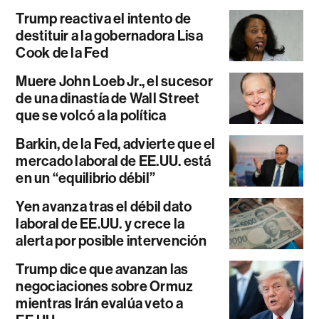
Trump reactiva el intento de
destituir a la gobernadora Lisa
Cook de la Fed
Muere John Loeb Jr., el sucesor
de una dinastía de Wall Street
que se volcó a la política
Barkin, de la Fed, advierte que el
mercado laboral de EE.UU. está
en un “equilibrio débil”
Yen avanza tras el débil dato
laboral de EE.UU. y crece la
alerta por posible intervención
Trump dice que avanzan las
negociaciones sobre Ormuz
mientras Irán evalúa veto a