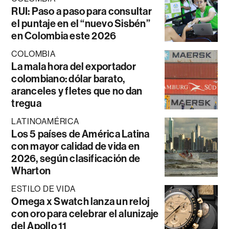
RUI: Paso a paso para consultar
el puntaje en el “nuevo Sisbén”
en Colombia este 2026
COLOMBIA
La mala hora del exportador
colombiano: dólar barato,
aranceles y fletes que no dan
tregua
LATINOAMÉRICA
Los 5 países de América Latina
con mayor calidad de vida en
2026, según clasificación de
Wharton
ESTILO DE VIDA
Omega x Swatch lanza un reloj
con oro para celebrar el alunizaje
del Apollo 11