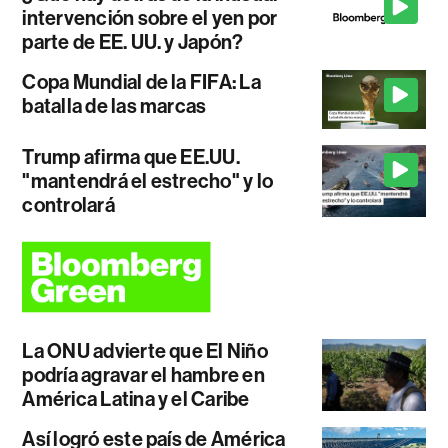
intervención sobre el yen por
parte de EE. UU. y Japón?
Copa Mundial de la FIFA: La
batalla de las marcas
Trump afirma que EE.UU.
"mantendrá el estrecho" y lo
controlará
La ONU advierte que El Niño
podría agravar el hambre en
América Latina y el Caribe
Así logró este país de América