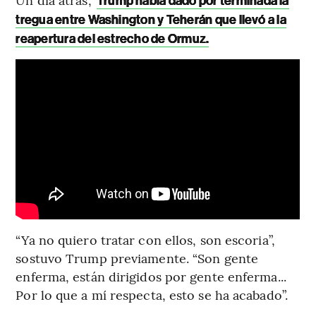
Trump había dado por terminada la
tregua entre Washington y Teherán que llevó a la
reapertura del estrecho de Ormuz.
“Ya no quiero tratar con ellos, son escoria”,
sostuvo Trump previamente. “Son gente
enferma, están dirigidos por gente enferma...
Por lo que a mí respecta, esto se ha acabado”.