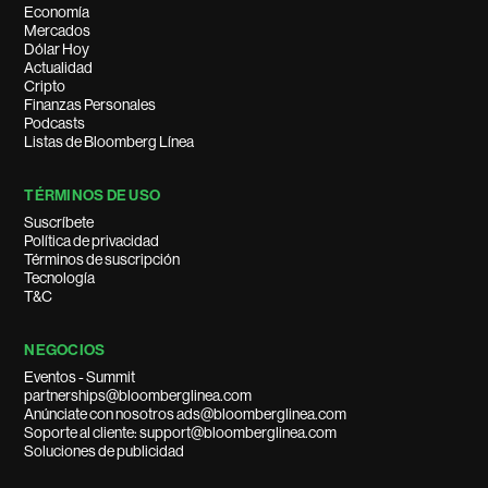
Economía
Mercados
Dólar Hoy
Actualidad
Cripto
Finanzas Personales
Podcasts
Listas de Bloomberg Línea
TÉRMINOS DE USO
Suscríbete
Política de privacidad
Términos de suscripción
Tecnología
T&C
NEGOCIOS
Eventos - Summit
partnerships@bloomberglinea.com
Anúnciate con nosotros ads@bloomberglinea.com
Soporte al cliente: support@bloomberglinea.com
Soluciones de publicidad