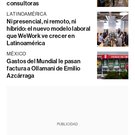
consultoras
LATINOAMÉRICA
Ni presencial, ni remoto, ni
híbrido: el nuevo modelo laboral
que WeWork ve crecer en
Latinoamérica
MÉXICO
Gastos del Mundial le pasan
factura a Ollamani de Emilio
Azcárraga
PUBLICIDAD