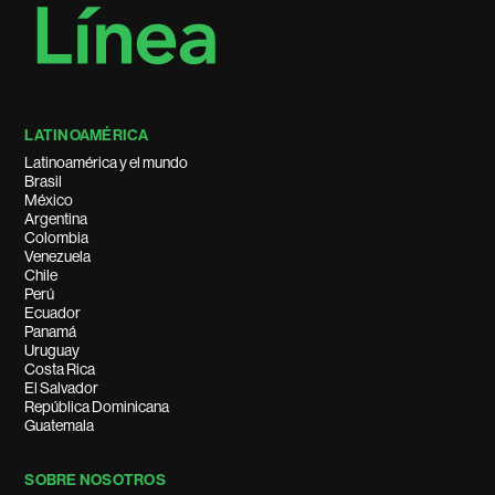
LATINOAMÉRICA
Latinoamérica y el mundo
Brasil
México
Argentina
Colombia
Venezuela
Chile
Perú
Ecuador
Panamá
Uruguay
Costa Rica
El Salvador
República Dominicana
Guatemala
SOBRE NOSOTROS