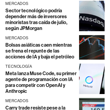
MERCADOS
Sector tecnológico podría
depender más de inversores
minoristas tras caída de julio,
según JPMorgan
MERCADOS
Bolsas asiáticas caen mientras
se frena el repunte de las
acciones de IA y baja el petróleo
TECNOLOGÍA
Meta lanza Muse Code, su primer
agente de programación con IA
para competir con OpenAI y
Anthropic
MERCADOS
Carry trade resiste pese a la