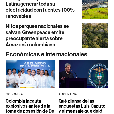
Latina generar toda su
electricidad con fuentes 100%
renovables
Ni los parques nacionales se
salvan: Greenpeace emite
preocupante alerta sobre
Amazonía colombiana
Económicas e internacionales
COLOMBIA
ARGENTINA
Colombia incauta
Qué piensa de las
explosivos antes de la
encuestas Luis Caputo
toma de posesión de De
y el mensaje que dejó