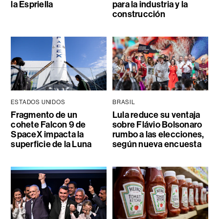
la Espriella
para la industria y la
construcción
ESTADOS UNIDOS
BRASIL
Fragmento de un
Lula reduce su ventaja
cohete Falcon 9 de
sobre Flávio Bolsonaro
SpaceX impacta la
rumbo a las elecciones,
superficie de la Luna
según nueva encuesta