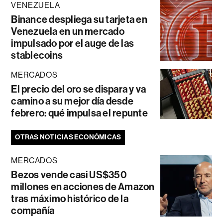
VENEZUELA
Binance despliega su tarjeta en
Venezuela en un mercado
impulsado por el auge de las
stablecoins
MERCADOS
El precio del oro se dispara y va
camino a su mejor día desde
febrero: qué impulsa el repunte
OTRAS NOTICIAS ECONÓMICAS
MERCADOS
Bezos vende casi US$350
millones en acciones de Amazon
tras máximo histórico de la
compañía