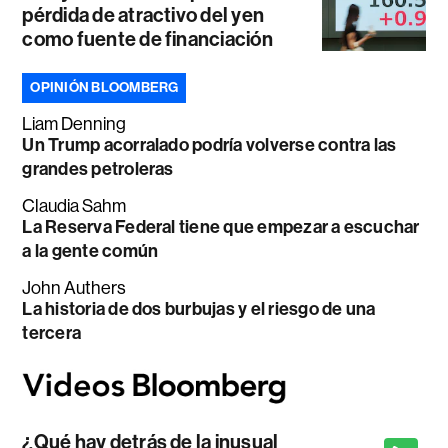
pérdida de atractivo del yen
como fuente de financiación
OPINIÓN BLOOMBERG
Liam Denning
Un Trump acorralado podría volverse contra las
grandes petroleras
Claudia Sahm
La Reserva Federal tiene que empezar a escuchar
a la gente común
John Authers
La historia de dos burbujas y el riesgo de una
tercera
¿Qué hay detrás de la inusual