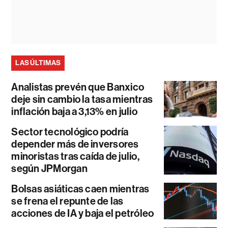
LAS ÚLTIMAS
Analistas prevén que Banxico
deje sin cambio la tasa mientras
inflación baja a 3,13% en julio
Sector tecnológico podría
depender más de inversores
minoristas tras caída de julio,
según JPMorgan
Bolsas asiáticas caen mientras
se frena el repunte de las
acciones de IA y baja el petróleo