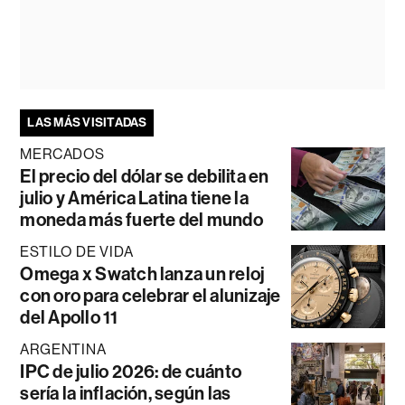
LAS MÁS VISITADAS
MERCADOS
El precio del dólar se debilita en
julio y América Latina tiene la
moneda más fuerte del mundo
ESTILO DE VIDA
Omega x Swatch lanza un reloj
con oro para celebrar el alunizaje
del Apollo 11
ARGENTINA
IPC de julio 2026: de cuánto
sería la inflación, según las