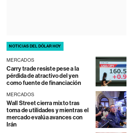
NOTICIAS DEL DÓLAR HOY
MERCADOS
Carry trade resiste pese a la
pérdida de atractivo del yen
como fuente de financiación
MERCADOS
Wall Street cierra mixto tras
toma de utilidades y mientras el
mercado evalúa avances con
Irán