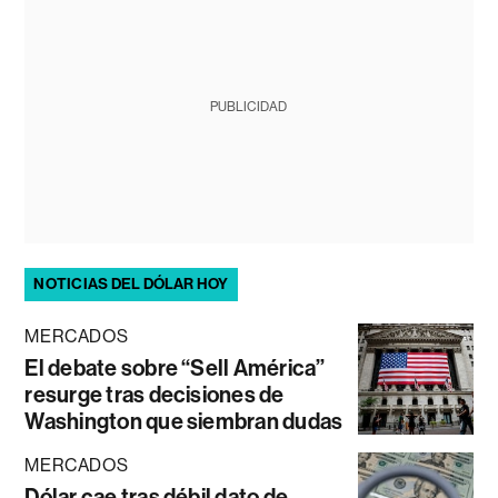
PUBLICIDAD
NOTICIAS DEL DÓLAR HOY
MERCADOS
El debate sobre “Sell América”
resurge tras decisiones de
Washington que siembran dudas
MERCADOS
Dólar cae tras débil dato de