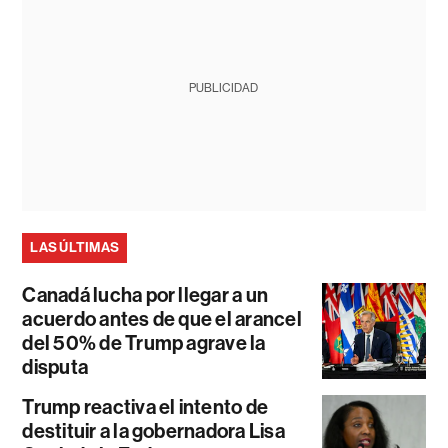
PUBLICIDAD
LAS ÚLTIMAS
Canadá lucha por llegar a un
acuerdo antes de que el arancel
del 50% de Trump agrave la
disputa
Trump reactiva el intento de
destituir a la gobernadora Lisa