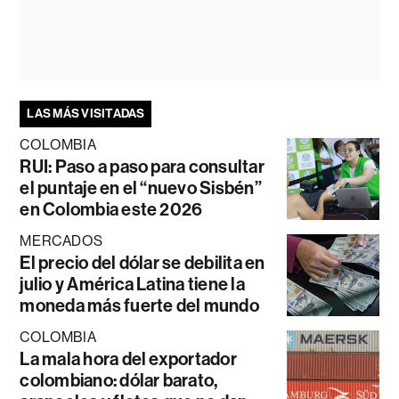
LAS MÁS VISITADAS
COLOMBIA
RUI: Paso a paso para consultar
el puntaje en el “nuevo Sisbén”
en Colombia este 2026
MERCADOS
El precio del dólar se debilita en
julio y América Latina tiene la
moneda más fuerte del mundo
COLOMBIA
La mala hora del exportador
colombiano: dólar barato,