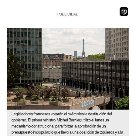
21
PUBLICIDAD
Legisladores franceses votarán el miércoles la destitución del
gobierno.
El primer ministro, Michel Barnier, utilizó el lunes un
mecanismo constitucional para forzar la aprobación de un
presupuesto impopular, lo que llevó a una coalición de izquierda y a la