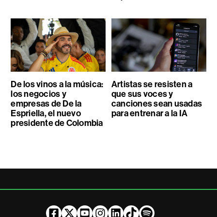
De los vinos a la música:
Artistas se resisten a
los negocios y
que sus voces y
empresas de De la
canciones sean usadas
Espriella, el nuevo
para entrenar a la IA
presidente de Colombia