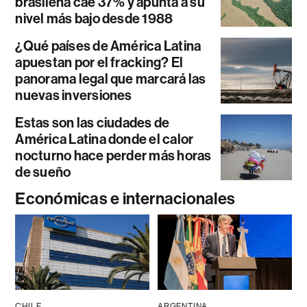
brasileña cae 37% y apunta a su
nivel más bajo desde 1988
¿Qué países de América Latina
apuestan por el fracking? El
panorama legal que marcará las
nuevas inversiones
Estas son las ciudades de
América Latina donde el calor
nocturno hace perder más horas
de sueño
Económicas e internacionales
CHILE
ARGENTINA