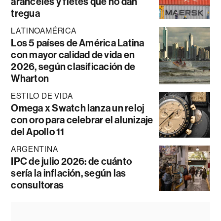
aranceles y fletes que no dan
tregua
LATINOAMÉRICA
Los 5 países de América Latina
con mayor calidad de vida en
2026, según clasificación de
Wharton
ESTILO DE VIDA
Omega x Swatch lanza un reloj
con oro para celebrar el alunizaje
del Apollo 11
ARGENTINA
IPC de julio 2026: de cuánto
sería la inflación, según las
consultoras