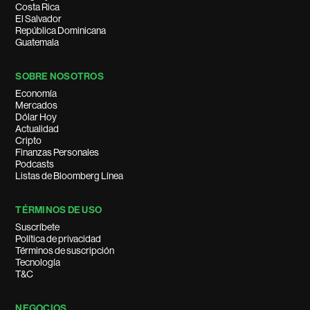
Costa Rica
El Salvador
República Dominicana
Guatemala
SOBRE NOSOTROS
Economía
Mercados
Dólar Hoy
Actualidad
Cripto
Finanzas Personales
Podcasts
Listas de Bloomberg Línea
TÉRMINOS DE USO
Suscríbete
Política de privacidad
Términos de suscripción
Tecnología
T&C
NEGOCIOS