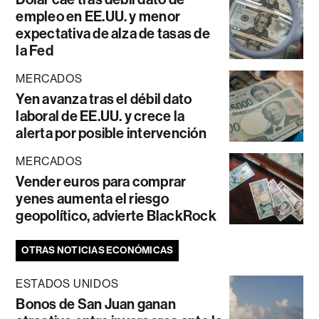
empleo en EE.UU. y menor
expectativa de alza de tasas de
la Fed
MERCADOS
Yen avanza tras el débil dato
laboral de EE.UU. y crece la
alerta por posible intervención
MERCADOS
Vender euros para comprar
yenes aumenta el riesgo
geopolítico, advierte BlackRock
OTRAS NOTICIAS ECONÓMICAS
ESTADOS UNIDOS
Bonos de San Juan ganan