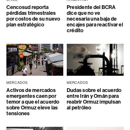
Cencosud reporta
Presidente del BCRA
pérdidas trimestrales
dice que no ve
por costos de su nuevo
necesaria una baja de
plan estratégico
encajes para reactivar el
crédito
MERCADOS
MERCADOS
Activos de mercados
Dudas sobre el acuerdo
emergentes caen por
entre Irán y Omán para
temor a que el acuerdo
reabrir Ormuz impulsan
sobre Ormuz eleve las
al petróleo
tensiones