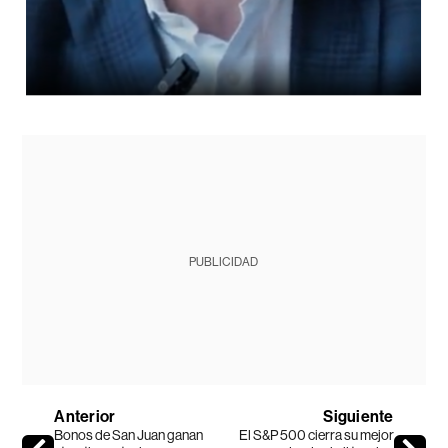
PUBLICIDAD
Anterior
Siguiente
Bonos de San Juan ganan
El S&P 500 cierra su mejor