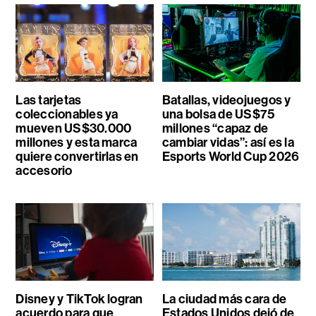
Las tarjetas
Batallas, videojuegos y
coleccionables ya
una bolsa de US$75
mueven US$30.000
millones “capaz de
millones y esta marca
cambiar vidas”: así es la
quiere convertirlas en
Esports World Cup 2026
accesorio
Disney y TikTok logran
La ciudad más cara de
acuerdo para que
Estados Unidos dejó de