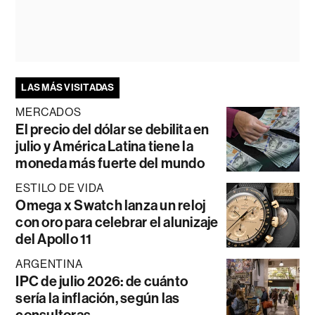
LAS MÁS VISITADAS
MERCADOS
El precio del dólar se debilita en
julio y América Latina tiene la
moneda más fuerte del mundo
ESTILO DE VIDA
Omega x Swatch lanza un reloj
con oro para celebrar el alunizaje
del Apollo 11
ARGENTINA
IPC de julio 2026: de cuánto
sería la inflación, según las