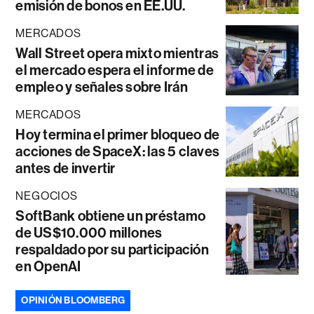
emisión de bonos en EE.UU.
MERCADOS
Wall Street opera mixto mientras
el mercado espera el informe de
empleo y señales sobre Irán
MERCADOS
Hoy termina el primer bloqueo de
acciones de SpaceX: las 5 claves
antes de invertir
NEGOCIOS
SoftBank obtiene un préstamo
de US$10.000 millones
respaldado por su participación
en OpenAI
OPINIÓN BLOOMBERG