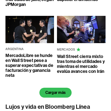
JPMorgan
ARGENTINA
MERCADOS
MercadoLibre se hunde
Wall Street cierra mixto
en Wall Street pese a
tras toma de utilidades y
superar expectativas de
mientras el mercado
facturación y ganancia
evalúa avances con Irán
neta
Cargar más
Lujos y vida en Bloomberg Línea