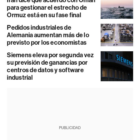
Irán dice que acuerdo con Omán
para gestionar el estrecho de
Ormuz está en su fase final
Pedidos industriales de
Alemania aumentan más de lo
previsto por los economistas
Siemens eleva por segunda vez
su previsión de ganancias por
centros de datos y software
industrial
PUBLICIDAD