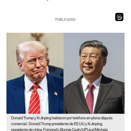
22
PUBLICIDAD
Donald Trump y Xi Jinping hablaron por teléfono en plena disputa
comercial.
Donald Trump presidente de EE.UU y Xi Jinping,
presidente de china. Fotógrafo: Bonnie Cash/UPI and Michele