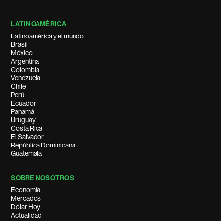
LATINOAMÉRICA
Latinoamérica y el mundo
Brasil
México
Argentina
Colombia
Venezuela
Chile
Perú
Ecuador
Panamá
Uruguay
Costa Rica
El Salvador
República Dominicana
Guatemala
SOBRE NOSOTROS
Economía
Mercados
Dólar Hoy
Actualidad