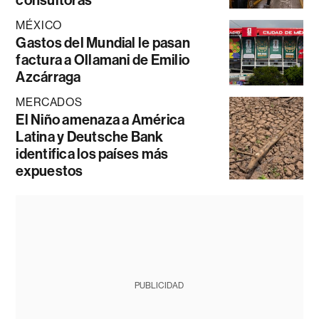
consultoras
MÉXICO
Gastos del Mundial le pasan
factura a Ollamani de Emilio
Azcárraga
MERCADOS
El Niño amenaza a América
Latina y Deutsche Bank
identifica los países más
expuestos
PUBLICIDAD