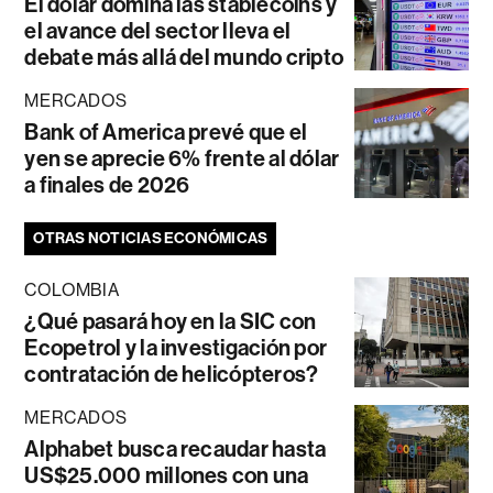
El dólar domina las stablecoins y
el avance del sector lleva el
debate más allá del mundo cripto
MERCADOS
Bank of America prevé que el
yen se aprecie 6% frente al dólar
a finales de 2026
OTRAS NOTICIAS ECONÓMICAS
COLOMBIA
¿Qué pasará hoy en la SIC con
Ecopetrol y la investigación por
contratación de helicópteros?
MERCADOS
Alphabet busca recaudar hasta
US$25.000 millones con una