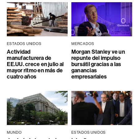
ESTADOS UNIDOS
MERCADOS
Actividad
Morgan Stanley ve un
manufacturera de
repunte del impulso
EE.UU. crece en julio al
bursátil gracias a las
mayor ritmo en más de
ganancias
cuatro años
empresariales
MUNDO
ESTADOS UNIDOS