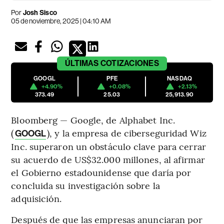
Por
Josh Sisco
05 de noviembre, 2025 | 04:10 AM
ÚLTIMAS
COTIZACIONES
GOOGL
PFE
NASDAQ
+4.90%
+0.08%
+2.13%
373.49
25.03
25,913.90
Bloomberg — Google, de Alphabet Inc.
(
), y la empresa de ciberseguridad Wiz
GOOGL
Inc. superaron un obstáculo clave para cerrar
su acuerdo de US$32.000 millones, al afirmar
el Gobierno estadounidense que daría por
concluida su investigación sobre la
adquisición.
Después de que las empresas anunciaran por