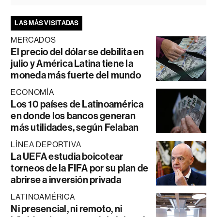
LAS MÁS VISITADAS
MERCADOS
El precio del dólar se debilita en
julio y América Latina tiene la
moneda más fuerte del mundo
ECONOMÍA
Los 10 países de Latinoamérica
en donde los bancos generan
más utilidades, según Felaban
LÍNEA DEPORTIVA
La UEFA estudia boicotear
torneos de la FIFA por su plan de
abrirse a inversión privada
LATINOAMÉRICA
Ni presencial, ni remoto, ni