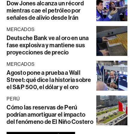
Dow Jones alcanza un récord
mientras cae el petróleo por
señales de alivio desde Irán
MERCADOS
Deutsche Bank ve al oro en una
fase explosiva y mantiene sus
proyecciones de precio
MERCADOS
Agosto pone a prueba a Wall
Street: qué dice la historia sobre
el S&P 500, el dólar y el oro
PERÚ
Cómo las reservas de Perú
podrían amortiguar el impacto
del fenómeno de El Niño Costero