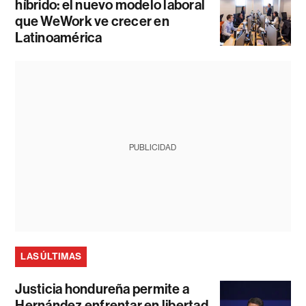
híbrido: el nuevo modelo laboral
que WeWork ve crecer en
Latinoamérica
PUBLICIDAD
LAS ÚLTIMAS
Justicia hondureña permite a
Hernández enfrentar en libertad