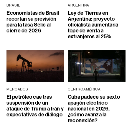
BRASIL
ARGENTINA
Economistas de Brasil
Ley de Tierras en
recortan su previsión
Argentina: proyecto
para la tasa Selic al
oficialista aumentaría
cierre de 2026
tope de venta a
extranjeros al 25%
MERCADOS
CENTROAMÉRICA
El petróleo cae tras
Cuba padece su sexto
suspensión de un
apagón eléctrico
ataque de Trump a Irán y
nacional en 2026,
expectativas de diálogo
¿cómo avanza la
reconexión?