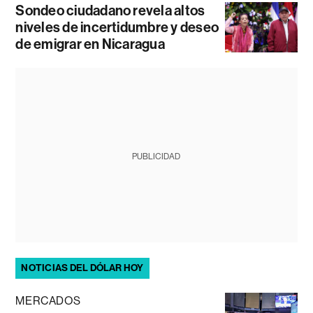
Sondeo ciudadano revela altos
niveles de incertidumbre y deseo
de emigrar en Nicaragua
PUBLICIDAD
NOTICIAS DEL DÓLAR HOY
MERCADOS