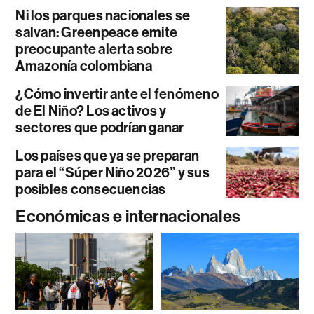
Ni los parques nacionales se
salvan: Greenpeace emite
preocupante alerta sobre
Amazonía colombiana
¿Cómo invertir ante el fenómeno
de El Niño? Los activos y
sectores que podrían ganar
Los países que ya se preparan
para el “Súper Niño 2026” y sus
posibles consecuencias
Económicas e internacionales