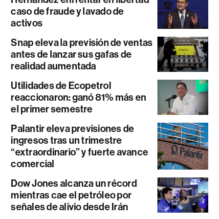
caso de fraude y lavado de
activos
Snap eleva la previsión de ventas
antes de lanzar sus gafas de
realidad aumentada
Utilidades de Ecopetrol
reaccionaron: ganó 81% más en
el primer semestre
Palantir eleva previsiones de
ingresos tras un trimestre
“extraordinario” y fuerte avance
comercial
Dow Jones alcanza un récord
mientras cae el petróleo por
señales de alivio desde Irán