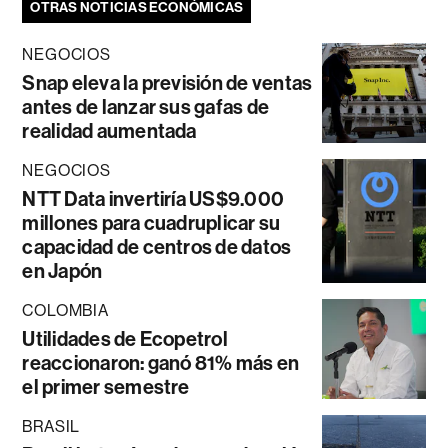
OTRAS NOTICIAS ECONÓMICAS
NEGOCIOS
Snap eleva la previsión de ventas
antes de lanzar sus gafas de
realidad aumentada
NEGOCIOS
NTT Data invertiría US$9.000
millones para cuadruplicar su
capacidad de centros de datos
en Japón
COLOMBIA
Utilidades de Ecopetrol
reaccionaron: ganó 81% más en
el primer semestre
BRASIL