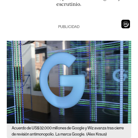
escrutinio.
21
PUBLICIDAD
Acuerdo de US$32.000 millones de Google y Wiz avanza tras cierre
de revisión antimonopolio.
La marca Google.
(Alex Kraus)