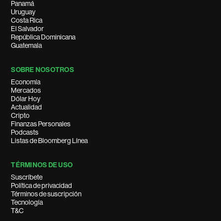
Panamá
Uruguay
Costa Rica
El Salvador
República Dominicana
Guatemala
SOBRE NOSOTROS
Economía
Mercados
Dólar Hoy
Actualidad
Cripto
Finanzas Personales
Podcasts
Listas de Bloomberg Línea
TÉRMINOS DE USO
Suscríbete
Política de privacidad
Términos de suscripción
Tecnología
T&C