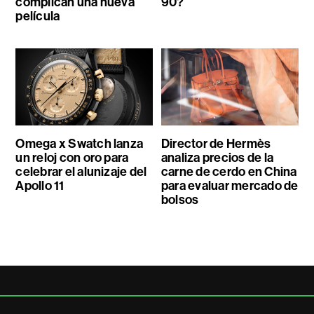
complican una nueva
90?
película
Omega x Swatch lanza
Director de Hermès
un reloj con oro para
analiza precios de la
celebrar el alunizaje del
carne de cerdo en China
Apollo 11
para evaluar mercado de
bolsos