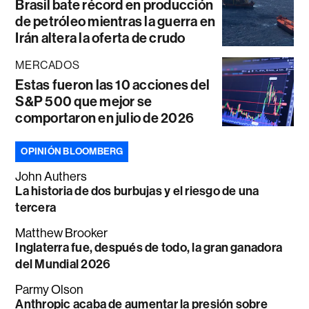
Brasil bate récord en producción
de petróleo mientras la guerra en
Irán altera la oferta de crudo
MERCADOS
Estas fueron las 10 acciones del
S&P 500 que mejor se
comportaron en julio de 2026
OPINIÓN BLOOMBERG
John Authers
La historia de dos burbujas y el riesgo de una
tercera
Matthew Brooker
Inglaterra fue, después de todo, la gran ganadora
del Mundial 2026
Parmy Olson
Anthropic acaba de aumentar la presión sobre