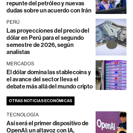
repunte del petróleo y nuevas
dudas sobre un acuerdo con Irán
PERÚ
Las proyecciones del precio del
dólar en Perú para el segundo
semestre de 2026, según
analistas
MERCADOS
El dólar domina las stablecoins y
el avance del sector lleva el
debate más allá del mundo cripto
OTRAS NOTICIAS ECONÓMICAS
TECNOLOGÍA
Así será el primer dispositivo de
OpenAI: un altavoz con IA,