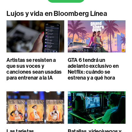
Lujos y vida en Bloomberg Línea
Artistas se resisten a
GTA 6 tendrá un
que sus voces y
adelanto exclusivo en
canciones sean usadas
Netflix: cuándo se
para entrenar a la IA
estrena y a qué hora
Las tarjetas
Batallas, videojuegos y