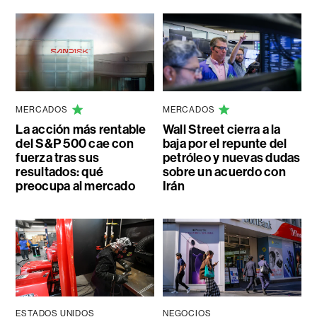
MERCADOS
MERCADOS
La acción más rentable
Wall Street cierra a la
del S&P 500 cae con
baja por el repunte del
fuerza tras sus
petróleo y nuevas dudas
resultados: qué
sobre un acuerdo con
preocupa al mercado
Irán
ESTADOS UNIDOS
NEGOCIOS