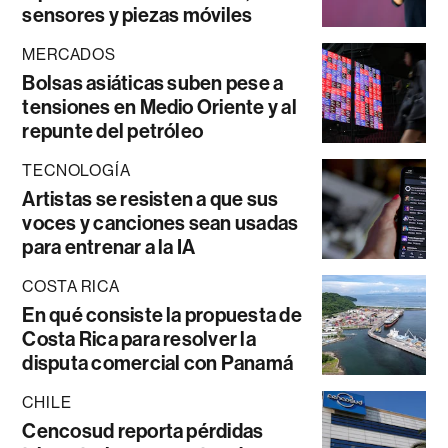
sensores y piezas móviles
MERCADOS
Bolsas asiáticas suben pese a
tensiones en Medio Oriente y al
repunte del petróleo
TECNOLOGÍA
Artistas se resisten a que sus
voces y canciones sean usadas
para entrenar a la IA
COSTA RICA
En qué consiste la propuesta de
Costa Rica para resolver la
disputa comercial con Panamá
CHILE
Cencosud reporta pérdidas