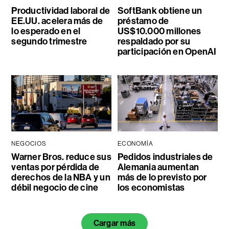
Productividad laboral de
SoftBank obtiene un
EE.UU. acelera más de
préstamo de
lo esperado en el
US$10.000 millones
segundo trimestre
respaldado por su
participación en OpenAI
NEGOCIOS
ECONOMÍA
Warner Bros. reduce sus
Pedidos industriales de
ventas por pérdida de
Alemania aumentan
derechos de la NBA y un
más de lo previsto por
débil negocio de cine
los economistas
Cargar más