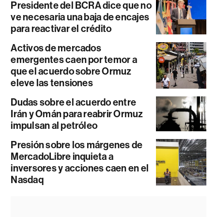
Presidente del BCRA dice que no
ve necesaria una baja de encajes
para reactivar el crédito
Activos de mercados
emergentes caen por temor a
que el acuerdo sobre Ormuz
eleve las tensiones
Dudas sobre el acuerdo entre
Irán y Omán para reabrir Ormuz
impulsan al petróleo
Presión sobre los márgenes de
MercadoLibre inquieta a
inversores y acciones caen en el
Nasdaq