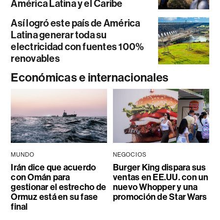
América Latina y el Caribe
Así logró este país de América
Latina generar toda su
electricidad con fuentes 100%
renovables
Económicas e internacionales
MUNDO
NEGOCIOS
Irán dice que acuerdo
Burger King dispara sus
con Omán para
ventas en EE.UU. con un
gestionar el estrecho de
nuevo Whopper y una
Ormuz está en su fase
promoción de Star Wars
final