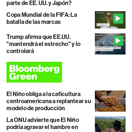
parte de EE. UU. y Japón?
Copa Mundial de la FIFA: La
batalla de las marcas
Trump afirma que EE.UU.
"mantendrá el estrecho" y lo
controlará
El Niño obliga a la caficultura
centroamericana a replantear su
modelo de producción
La ONU advierte que El Niño
podría agravar el hambre en