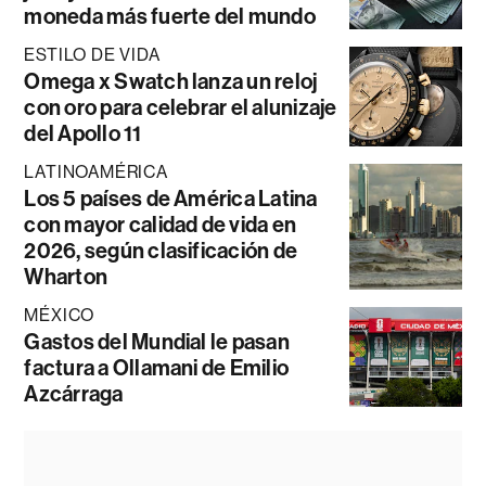
moneda más fuerte del mundo
ESTILO DE VIDA
Omega x Swatch lanza un reloj
con oro para celebrar el alunizaje
del Apollo 11
LATINOAMÉRICA
Los 5 países de América Latina
con mayor calidad de vida en
2026, según clasificación de
Wharton
MÉXICO
Gastos del Mundial le pasan
factura a Ollamani de Emilio
Azcárraga