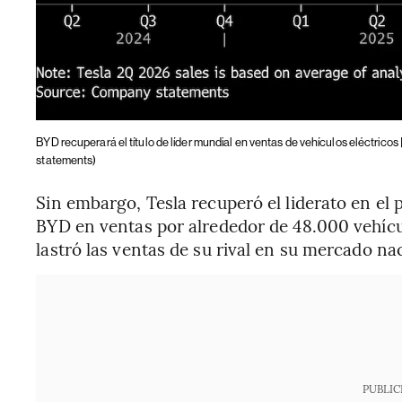
BYD recuperará el título de líder mundial en ventas de vehículos eléctricos 
statements)
Sin embargo, Tesla recuperó el liderato en el 
BYD en ventas por alrededor de 48.000 vehíc
lastró las ventas de su rival en su mercado na
PUBLIC