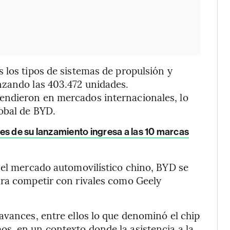
 los tipos de sistemas de propulsión y
nzando las 403.472 unidades.
endieron en mercados internacionales, lo
obal de BYD.
es de su lanzamiento ingresa a las 10 marcas
 el mercado automovilístico chino, BYD se
ara competir con rivales como Geely
avances, entre ellos lo que denominó el chip
s, en un contexto donde la asistencia a la