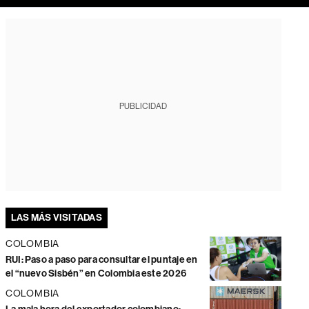
PUBLICIDAD
LAS MÁS VISITADAS
COLOMBIA
RUI: Paso a paso para consultar el puntaje en
el “nuevo Sisbén” en Colombia este 2026
COLOMBIA