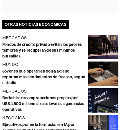
OTRAS NOTICIAS ECONÓMICAS
MERCADOS
Fondos de crédito privado evitan los peores
temores y se recuperan de sus mínimos
bursátiles
MUNDO
Jóvenes que operan en bolsa a diario
reportan más sentimientos de fracaso, según
estudio
MERCADOS
Berkshire recompra acciones propias por
US$4.500 millones tras elevar sus ganancias
operativas
NEGOCIOS
Ejecutivos ponen la formación en IA por