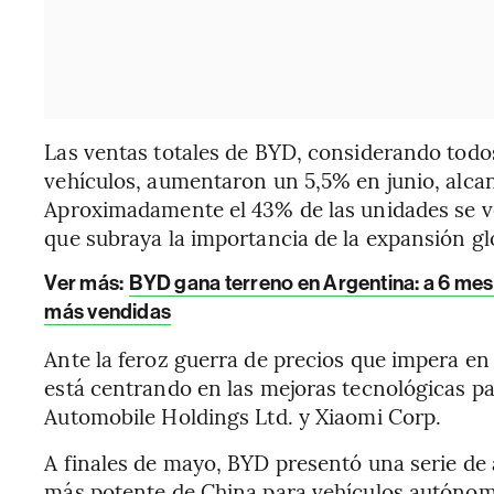
Las ventas totales de BYD, considerando todos
vehículos, aumentaron un 5,5% en junio, alca
Aproximadamente el 43% de las unidades se v
que subraya la importancia de la expansión gl
Ver más:
BYD gana terreno en Argentina: a 6 mes
más vendidas
Ante la feroz guerra de precios que impera en
está centrando en las mejoras tecnológicas p
Automobile Holdings Ltd. y Xiaomi Corp.
A finales de mayo, BYD presentó una serie de 
más potente de China para vehículos autónomo