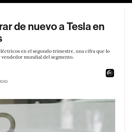
ar de nuevo a Tesla en
s
léctricos en el segundo trimestre, una cifra que lo
r vendedor mundial del segmento.
23
IDAD