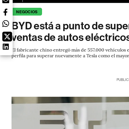
NEGOCIOS
BYD está a punto de super
ventas de autos eléctrico
El fabricante chino entregó más de 557.000 vehículos e
perfila para superar nuevamente a Tesla como el mayo
PUBLIC