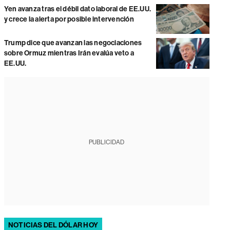
Yen avanza tras el débil dato laboral de EE.UU.
y crece la alerta por posible intervención
Trump dice que avanzan las negociaciones
sobre Ormuz mientras Irán evalúa veto a
EE.UU.
PUBLICIDAD
NOTICIAS DEL DÓLAR HOY