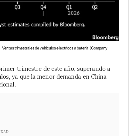
|
Ventas trimestrales de vehículos eléctricos a batería
(Company
primer trimestre de este año, superando a
ulos, ya que la menor demanda en China
cional.
IDAD