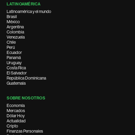
LATINOAMÉRICA
Latinoamérica y el mundo
Brasil
México
Argentina
Colombia
Venezuela
Chile
Perú
Ecuador
Panamá
Uruguay
Costa Rica
El Salvador
República Dominicana
Guatemala
SOBRE NOSOTROS
Economía
Mercados
Dólar Hoy
Actualidad
Cripto
Finanzas Personales