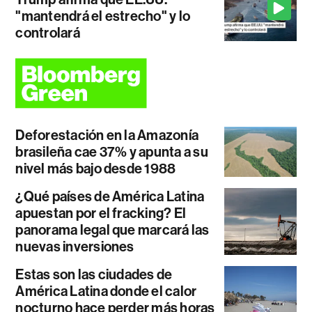
"mantendrá el estrecho" y lo
controlará
Deforestación en la Amazonía
brasileña cae 37% y apunta a su
nivel más bajo desde 1988
¿Qué países de América Latina
apuestan por el fracking? El
panorama legal que marcará las
nuevas inversiones
Estas son las ciudades de
América Latina donde el calor
nocturno hace perder más horas