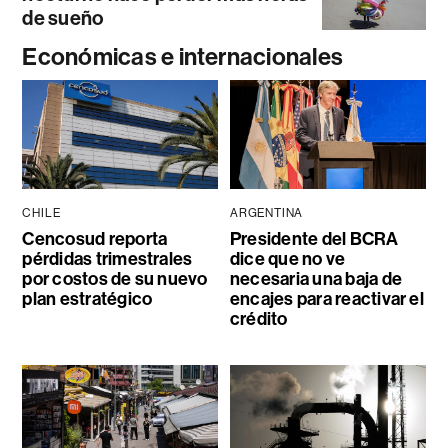
de sueño
Económicas e internacionales
CHILE
ARGENTINA
Cencosud reporta
Presidente del BCRA
pérdidas trimestrales
dice que no ve
por costos de su nuevo
necesaria una baja de
plan estratégico
encajes para reactivar el
crédito