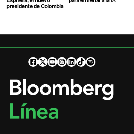
Espriella, el nuevo
para entrenar a la IA
presidente de Colombia