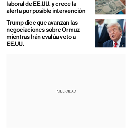
laboral de EE.UU. y crece la
alerta por posible intervención
Trump dice que avanzan las
negociaciones sobre Ormuz
mientras Irán evalúa veto a
EE.UU.
PUBLICIDAD