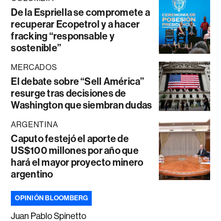
De la Espriella se compromete a
recuperar Ecopetrol y a hacer
fracking “responsable y
sostenible”
MERCADOS
El debate sobre “Sell América”
resurge tras decisiones de
Washington que siembran dudas
ARGENTINA
Caputo festejó el aporte de
US$100 millones por año que
hará el mayor proyecto minero
argentino
OPINIÓN BLOOMBERG
Juan Pablo Spinetto