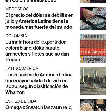
en Colombia este 2026
MERCADOS
El precio del dólar se debilita en
julio y América Latina tiene la
moneda más fuerte del mundo
COLOMBIA
La mala hora del exportador
colombiano: dólar barato,
aranceles y fletes que no dan
tregua
LATINOAMÉRICA
Los 5 países de América Latina
con mayor calidad de vida en
2026, según clasificación de
Wharton
ESTILO DE VIDA
Omega x Swatch lanza un reloj