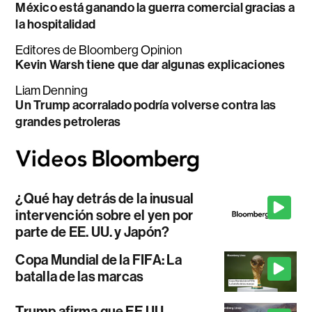
México está ganando la guerra comercial gracias a
la hospitalidad
Editores de Bloomberg Opinion
Kevin Warsh tiene que dar algunas explicaciones
Liam Denning
Un Trump acorralado podría volverse contra las
grandes petroleras
¿Qué hay detrás de la inusual
intervención sobre el yen por
parte de EE. UU. y Japón?
Copa Mundial de la FIFA: La
batalla de las marcas
Trump afirma que EE.UU.