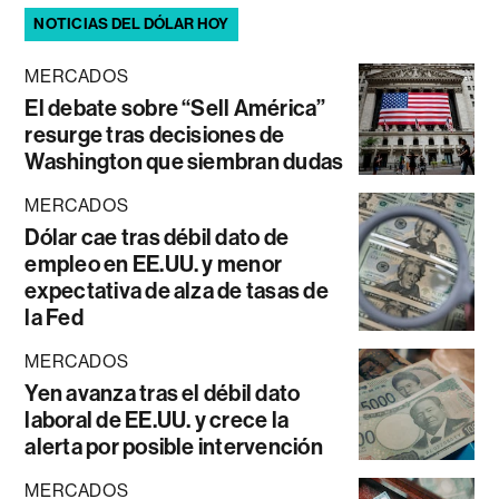
NOTICIAS DEL DÓLAR HOY
MERCADOS
El debate sobre “Sell América”
resurge tras decisiones de
Washington que siembran dudas
MERCADOS
Dólar cae tras débil dato de
empleo en EE.UU. y menor
expectativa de alza de tasas de
la Fed
MERCADOS
Yen avanza tras el débil dato
laboral de EE.UU. y crece la
alerta por posible intervención
MERCADOS