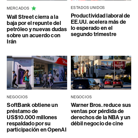
ESTADOS UNIDOS
MERCADOS
Productividad laboral de
Wall Street cierra a la
EE.UU. acelera más de
baja por el repunte del
lo esperado en el
petróleo y nuevas dudas
segundo trimestre
sobre un acuerdo con
Irán
NEGOCIOS
NEGOCIOS
SoftBank obtiene un
Warner Bros. reduce sus
préstamo de
ventas por pérdida de
US$10.000 millones
derechos de la NBA y un
respaldado por su
débil negocio de cine
participación en OpenAI