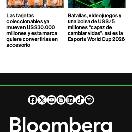
Las tarjetas
Batallas, videojuegos y
coleccionables ya
una bolsa de US$75
mueven US$30.000
millones “capaz de
millones y esta marca
cambiar vidas”: así es la
quiere convertirlas en
Esports World Cup 2026
accesorio