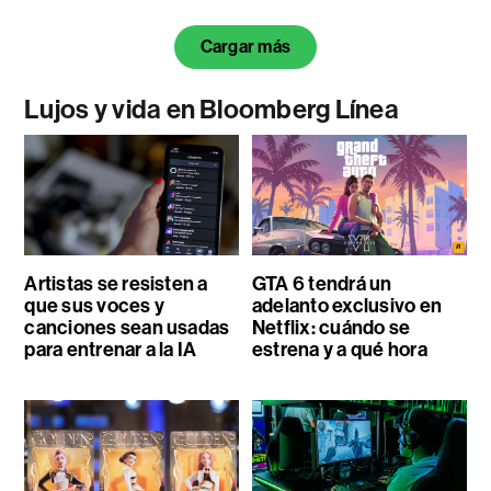
Cargar más
Lujos y vida en Bloomberg Línea
Artistas se resisten a
GTA 6 tendrá un
que sus voces y
adelanto exclusivo en
canciones sean usadas
Netflix: cuándo se
para entrenar a la IA
estrena y a qué hora