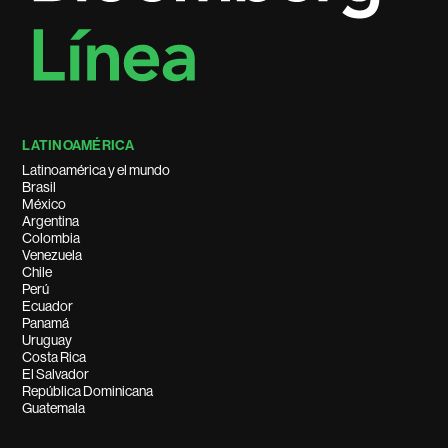
LATINOAMÉRICA
Latinoamérica y el mundo
Brasil
México
Argentina
Colombia
Venezuela
Chile
Perú
Ecuador
Panamá
Uruguay
Costa Rica
El Salvador
República Dominicana
Guatemala