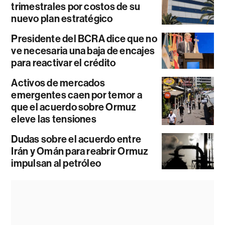
trimestrales por costos de su
nuevo plan estratégico
Presidente del BCRA dice que no
ve necesaria una baja de encajes
para reactivar el crédito
Activos de mercados
emergentes caen por temor a
que el acuerdo sobre Ormuz
eleve las tensiones
Dudas sobre el acuerdo entre
Irán y Omán para reabrir Ormuz
impulsan al petróleo