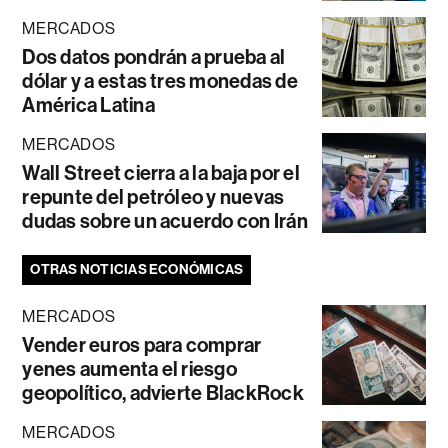
MERCADOS
Dos datos pondrán a prueba al
dólar y a estas tres monedas de
América Latina
MERCADOS
Wall Street cierra a la baja por el
repunte del petróleo y nuevas
dudas sobre un acuerdo con Irán
OTRAS NOTICIAS ECONÓMICAS
MERCADOS
Vender euros para comprar
yenes aumenta el riesgo
geopolítico, advierte BlackRock
MERCADOS