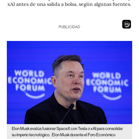
xAI antes de una salida a bolsa, según algunas fuentes.
21
PUBLICIDAD
Elon Musk evalúa fusionar SpaceX con Tesla o xAI para consolidar
su imperio tecnológico.
Elon Musk durante el Foro Económico