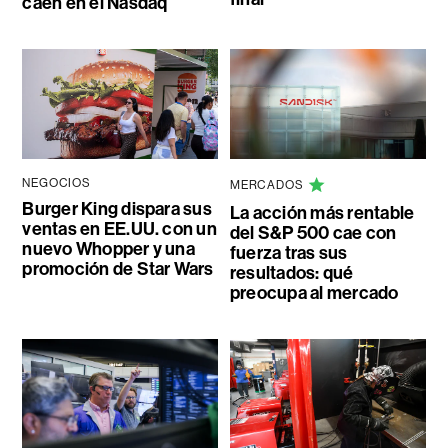
caen en el Nasdaq
NEGOCIOS
MERCADOS
Burger King dispara sus
La acción más rentable
ventas en EE.UU. con un
del S&P 500 cae con
nuevo Whopper y una
fuerza tras sus
promoción de Star Wars
resultados: qué
preocupa al mercado