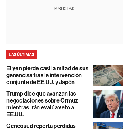
PUBLICIDAD
LAS ÚLTIMAS
El yen pierde casi la mitad de sus
ganancias tras la intervención
conjunta de EE.UU. y Japón
Trump dice que avanzan las
negociaciones sobre Ormuz
mientras Irán evalúa veto a
EE.UU.
Cencosud reporta pérdidas