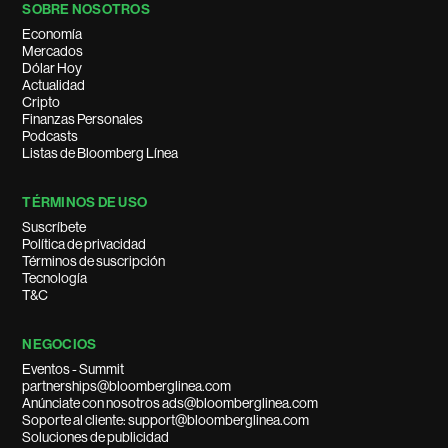
SOBRE NOSOTROS
Economía
Mercados
Dólar Hoy
Actualidad
Cripto
Finanzas Personales
Podcasts
Listas de Bloomberg Línea
TÉRMINOS DE USO
Suscríbete
Política de privacidad
Términos de suscripción
Tecnología
T&C
NEGOCIOS
Eventos - Summit
partnerships@bloomberglinea.com
Anúnciate con nosotros ads@bloomberglinea.com
Soporte al cliente: support@bloomberglinea.com
Soluciones de publicidad