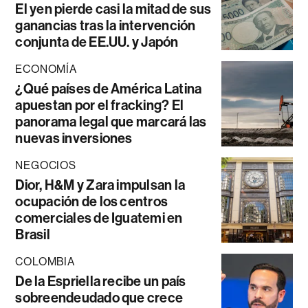
El yen pierde casi la mitad de sus
ganancias tras la intervención
conjunta de EE.UU. y Japón
ECONOMÍA
¿Qué países de América Latina
apuestan por el fracking? El
panorama legal que marcará las
nuevas inversiones
NEGOCIOS
Dior, H&M y Zara impulsan la
ocupación de los centros
comerciales de Iguatemi en
Brasil
COLOMBIA
De la Espriella recibe un país
sobreendeudado que crece