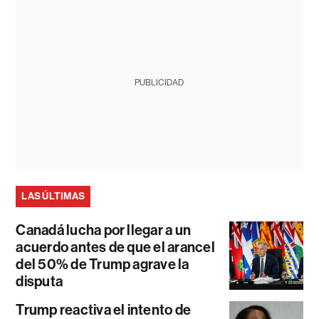
PUBLICIDAD
LAS ÚLTIMAS
Canadá lucha por llegar a un
acuerdo antes de que el arancel
del 50% de Trump agrave la
disputa
Trump reactiva el intento de