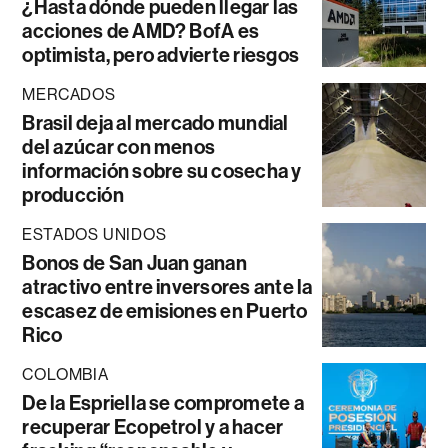
¿Hasta dónde pueden llegar las
acciones de AMD? BofA es
optimista, pero advierte riesgos
MERCADOS
Brasil deja al mercado mundial
del azúcar con menos
información sobre su cosecha y
producción
ESTADOS UNIDOS
Bonos de San Juan ganan
atractivo entre inversores ante la
escasez de emisiones en Puerto
Rico
COLOMBIA
De la Espriella se compromete a
recuperar Ecopetrol y a hacer