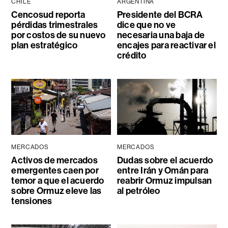
CHILE
ARGENTINA
Cencosud reporta
Presidente del BCRA
pérdidas trimestrales
dice que no ve
por costos de su nuevo
necesaria una baja de
plan estratégico
encajes para reactivar el
crédito
MERCADOS
MERCADOS
Activos de mercados
Dudas sobre el acuerdo
emergentes caen por
entre Irán y Omán para
temor a que el acuerdo
reabrir Ormuz impulsan
sobre Ormuz eleve las
al petróleo
tensiones