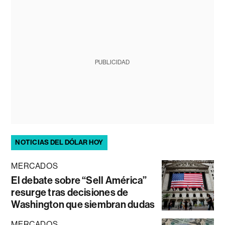
PUBLICIDAD
NOTICIAS DEL DÓLAR HOY
MERCADOS
El debate sobre “Sell América”
resurge tras decisiones de
Washington que siembran dudas
MERCADOS