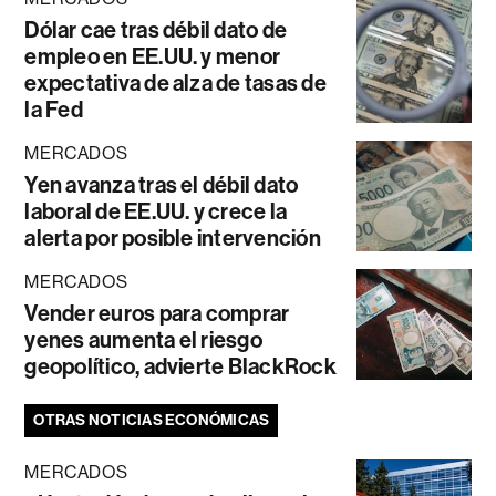
Dólar cae tras débil dato de
empleo en EE.UU. y menor
expectativa de alza de tasas de
la Fed
MERCADOS
Yen avanza tras el débil dato
laboral de EE.UU. y crece la
alerta por posible intervención
MERCADOS
Vender euros para comprar
yenes aumenta el riesgo
geopolítico, advierte BlackRock
OTRAS NOTICIAS ECONÓMICAS
MERCADOS