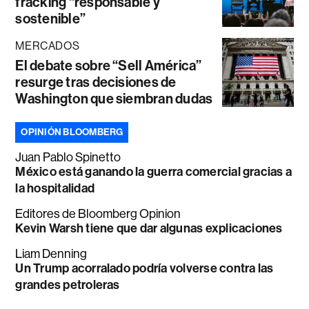
fracking “responsable y
sostenible”
MERCADOS
El debate sobre “Sell América”
resurge tras decisiones de
Washington que siembran dudas
OPINIÓN BLOOMBERG
Juan Pablo Spinetto
México está ganando la guerra comercial gracias a
la hospitalidad
Editores de Bloomberg Opinion
Kevin Warsh tiene que dar algunas explicaciones
Liam Denning
Un Trump acorralado podría volverse contra las
grandes petroleras