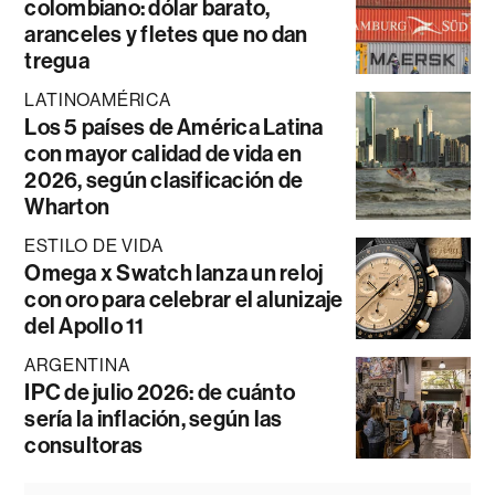
colombiano: dólar barato,
aranceles y fletes que no dan
tregua
LATINOAMÉRICA
Los 5 países de América Latina
con mayor calidad de vida en
2026, según clasificación de
Wharton
ESTILO DE VIDA
Omega x Swatch lanza un reloj
con oro para celebrar el alunizaje
del Apollo 11
ARGENTINA
IPC de julio 2026: de cuánto
sería la inflación, según las
consultoras