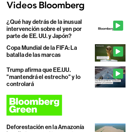
¿Qué hay detrás de la inusual
intervención sobre el yen por
parte de EE. UU. y Japón?
Copa Mundial de la FIFA: La
batalla de las marcas
Trump afirma que EE.UU.
"mantendrá el estrecho" y lo
controlará
Deforestación en la Amazonía