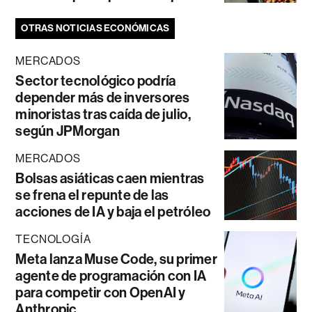
OTRAS NOTICIAS ECONÓMICAS
MERCADOS
Sector tecnológico podría
depender más de inversores
minoristas tras caída de julio,
según JPMorgan
MERCADOS
Bolsas asiáticas caen mientras
se frena el repunte de las
acciones de IA y baja el petróleo
TECNOLOGÍA
Meta lanza Muse Code, su primer
agente de programación con IA
para competir con OpenAI y
Anthropic