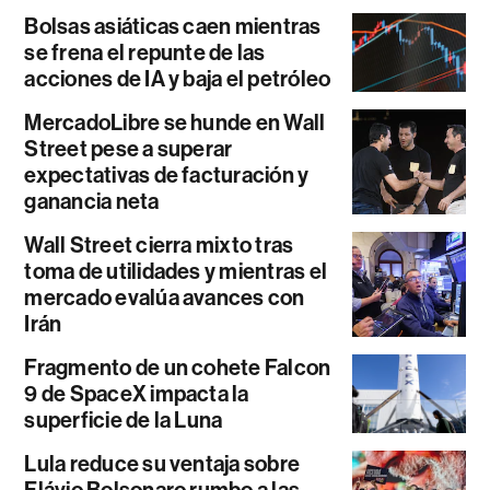
Bolsas asiáticas caen mientras
se frena el repunte de las
acciones de IA y baja el petróleo
MercadoLibre se hunde en Wall
Street pese a superar
expectativas de facturación y
ganancia neta
Wall Street cierra mixto tras
toma de utilidades y mientras el
mercado evalúa avances con
Irán
Fragmento de un cohete Falcon
9 de SpaceX impacta la
superficie de la Luna
Lula reduce su ventaja sobre
Flávio Bolsonaro rumbo a las