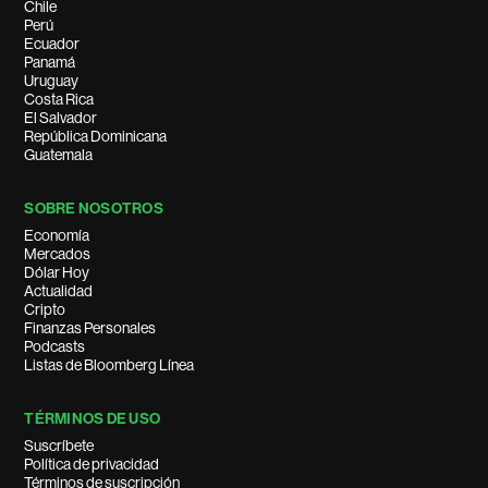
Chile
Perú
Ecuador
Panamá
Uruguay
Costa Rica
El Salvador
República Dominicana
Guatemala
SOBRE NOSOTROS
Economía
Mercados
Dólar Hoy
Actualidad
Cripto
Finanzas Personales
Podcasts
Listas de Bloomberg Línea
TÉRMINOS DE USO
Suscríbete
Política de privacidad
Términos de suscripción