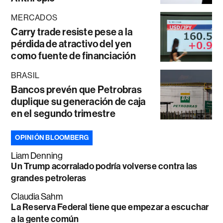
MERCADOS
Carry trade resiste pese a la
pérdida de atractivo del yen
como fuente de financiación
BRASIL
Bancos prevén que Petrobras
duplique su generación de caja
en el segundo trimestre
OPINIÓN BLOOMBERG
Liam Denning
Un Trump acorralado podría volverse contra las
grandes petroleras
Claudia Sahm
La Reserva Federal tiene que empezar a escuchar
a la gente común