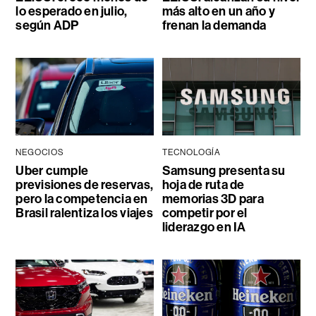
lo esperado en julio,
más alto en un año y
según ADP
frenan la demanda
NEGOCIOS
TECNOLOGÍA
Uber cumple
Samsung presenta su
previsiones de reservas,
hoja de ruta de
pero la competencia en
memorias 3D para
Brasil ralentiza los viajes
competir por el
liderazgo en IA