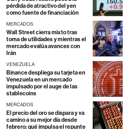
pérdida de atractivo del yen
como fuente de financiación
MERCADOS
Wall Street cierra mixto tras
toma de utilidades y mientras el
mercado evalúa avances con
Irán
VENEZUELA
Binance despliega su tarjeta en
Venezuela en un mercado
impulsado por el auge de las
stablecoins
MERCADOS
El precio del oro se dispara y va
camino a su mejor día desde
febrero: qué impulsa el repunte