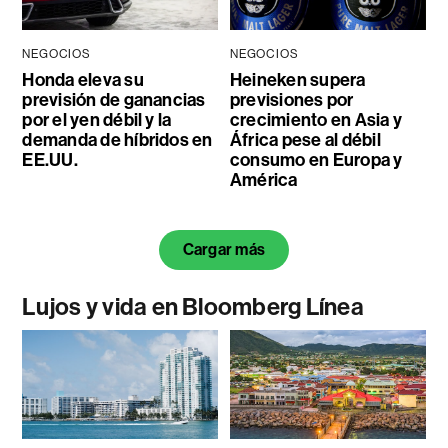
NEGOCIOS
NEGOCIOS
Honda eleva su
Heineken supera
previsión de ganancias
previsiones por
por el yen débil y la
crecimiento en Asia y
demanda de híbridos en
África pese al débil
EE.UU.
consumo en Europa y
América
Cargar más
Lujos y vida en Bloomberg Línea