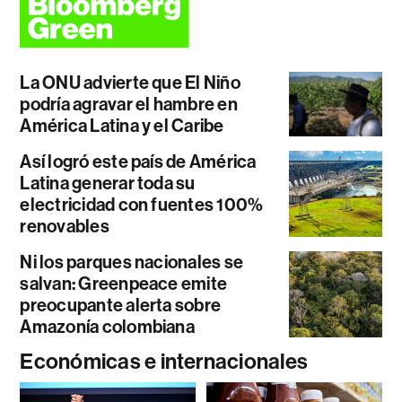
La ONU advierte que El Niño
podría agravar el hambre en
América Latina y el Caribe
Así logró este país de América
Latina generar toda su
electricidad con fuentes 100%
renovables
Ni los parques nacionales se
salvan: Greenpeace emite
preocupante alerta sobre
Amazonía colombiana
Económicas e internacionales