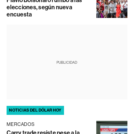
elecciones, según nueva
encuesta
PUBLICIDAD
NOTICIAS DEL DÓLAR HOY
MERCADOS
Carry trade resiste pese a la