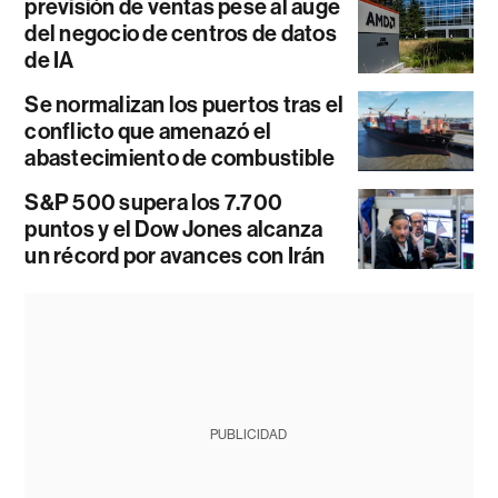
previsión de ventas pese al auge
del negocio de centros de datos
de IA
Se normalizan los puertos tras el
conflicto que amenazó el
abastecimiento de combustible
S&P 500 supera los 7.700
puntos y el Dow Jones alcanza
un récord por avances con Irán
PUBLICIDAD