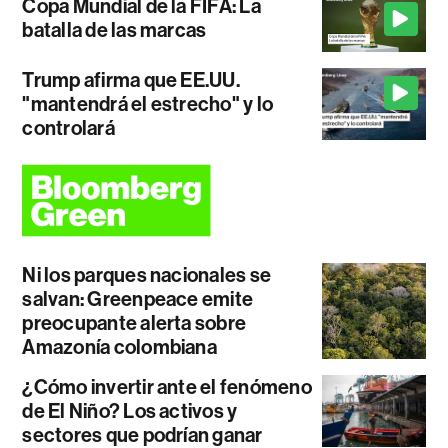
Copa Mundial de la FIFA: La
batalla de las marcas
Trump afirma que EE.UU.
"mantendrá el estrecho" y lo
controlará
Ni los parques nacionales se
salvan: Greenpeace emite
preocupante alerta sobre
Amazonía colombiana
¿Cómo invertir ante el fenómeno
de El Niño? Los activos y
sectores que podrían ganar