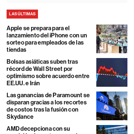
LAS ÚLTIMAS
Apple se prepara para el
lanzamiento del iPhone con un
sorteo para empleados de las
tiendas
Bolsas asiáticas suben tras
récord de Wall Street por
optimismo sobre acuerdo entre
EE.UU. e Irán
Las ganancias de Paramount se
disparan gracias a los recortes
de costos tras la fusión con
Skydance
AMD decepciona con su