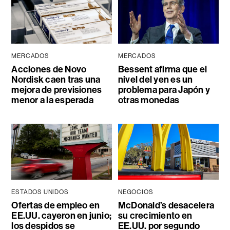
MERCADOS
MERCADOS
Acciones de Novo
Bessent afirma que el
Nordisk caen tras una
nivel del yen es un
mejora de previsiones
problema para Japón y
menor a la esperada
otras monedas
ESTADOS UNIDOS
NEGOCIOS
Ofertas de empleo en
McDonald’s desacelera
EE.UU. cayeron en junio;
su crecimiento en
los despidos se
EE.UU. por segundo