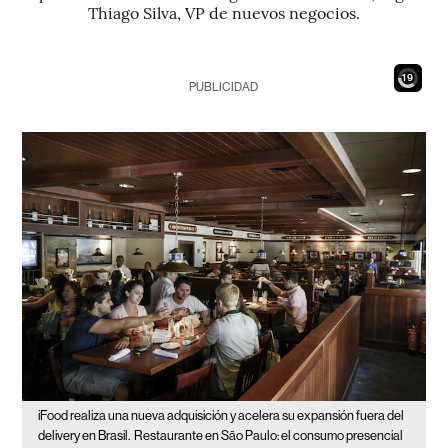
Thiago Silva, VP de nuevos negocios.
18
PUBLICIDAD
iFood realiza una nueva adquisición y acelera su expansión fuera del
delivery en Brasil.
Restaurante en São Paulo: el consumo presencial