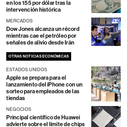
en los 155 por dólar tras la
intervención histórica
MERCADOS
Dow Jones alcanza un récord
mientras cae el petróleo por
señales de alivio desde Irán
OTRAS NOTICIAS ECONÓMICAS
ESTADOS UNIDOS
Apple se prepara para el
lanzamiento del iPhone con un
sorteo para empleados de las
tiendas
NEGOCIOS
Principal científico de Huawei
advierte sobre el límite de chips