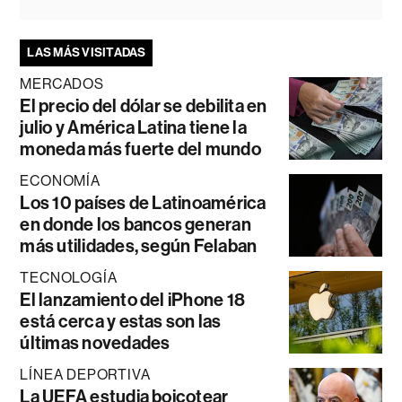
LAS MÁS VISITADAS
MERCADOS
El precio del dólar se debilita en
julio y América Latina tiene la
moneda más fuerte del mundo
ECONOMÍA
Los 10 países de Latinoamérica
en donde los bancos generan
más utilidades, según Felaban
TECNOLOGÍA
El lanzamiento del iPhone 18
está cerca y estas son las
últimas novedades
LÍNEA DEPORTIVA
La UEFA estudia boicotear