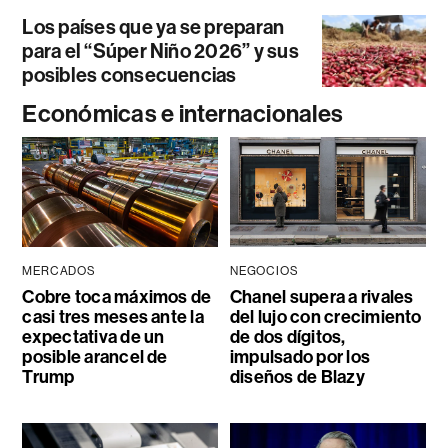
Los países que ya se preparan
para el “Súper Niño 2026” y sus
posibles consecuencias
Económicas e internacionales
MERCADOS
NEGOCIOS
Cobre toca máximos de
Chanel supera a rivales
casi tres meses ante la
del lujo con crecimiento
expectativa de un
de dos dígitos,
posible arancel de
impulsado por los
Trump
diseños de Blazy