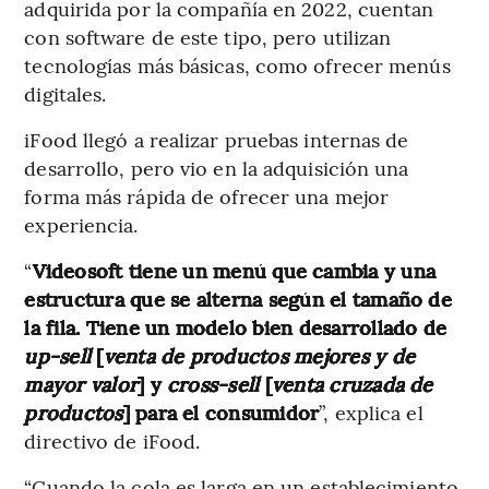
adquirida por la compañía en 2022, cuentan
con software de este tipo, pero utilizan
tecnologías más básicas, como ofrecer menús
digitales.
iFood llegó a realizar pruebas internas de
desarrollo, pero vio en la adquisición una
forma más rápida de ofrecer una mejor
experiencia.
“
Videosoft tiene un menú que cambia y una
estructura que se alterna según el tamaño de
la fila. Tiene un modelo bien desarrollado de
up-sell
[
venta de productos mejores y de
mayor valor
] y
cross-sell
[
venta cruzada de
productos
] para el consumidor
”, explica el
directivo de iFood.
“Cuando la cola es larga en un establecimiento,