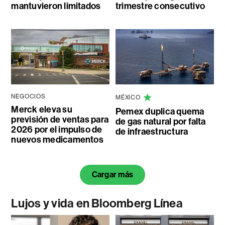
mantuvieron limitados
trimestre consecutivo
NEGOCIOS
MÉXICO
Merck eleva su
Pemex duplica quema
previsión de ventas para
de gas natural por falta
2026 por el impulso de
de infraestructura
nuevos medicamentos
Cargar más
Lujos y vida en Bloomberg Línea