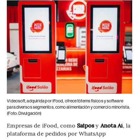
Videosoft, adquirida por iFood, ofrece tótems físicos y software
para diversos segmentos, como alimentación y comercio minorista.
(Foto: Divulgación)
Empresas de iFood, como
Saipos
y
Anota Aí
, la
plataforma de pedidos por WhatsApp