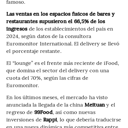
famoso.
Las ventas en los espacios físicos de bares y
restaurantes supusieron el 66,5%
de los
ingresos
de los establecimientos del país en
2024, según datos de la consultora
Euromonitor International. El delivery se llevó
el porcentaje restante.
El “lounge” es el frente más reciente de iFood,
que domina el sector del delivery con una
cuota del 70%, según las cifras de
Euromonitor.
En los últimos meses, el mercado ha visto
anunciada la llegada de la china
Meituan
y el
regreso de
99Food
, así como nuevas
inversiones de
Rappi
, lo que debería traducirse
en una nueva dinámica más competitiva entre