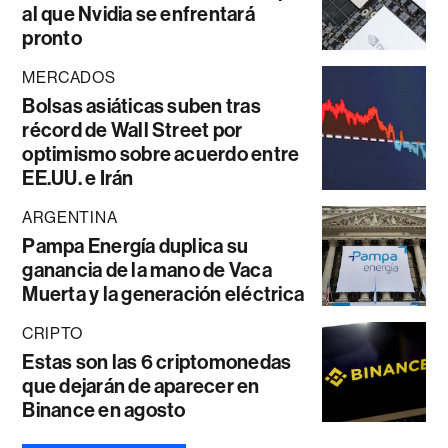
al que Nvidia se enfrentará
pronto
MERCADOS
Bolsas asiáticas suben tras
récord de Wall Street por
optimismo sobre acuerdo entre
EE.UU. e Irán
ARGENTINA
Pampa Energía duplica su
ganancia de la mano de Vaca
Muerta y la generación eléctrica
CRIPTO
Estas son las 6 criptomonedas
que dejarán de aparecer en
Binance en agosto