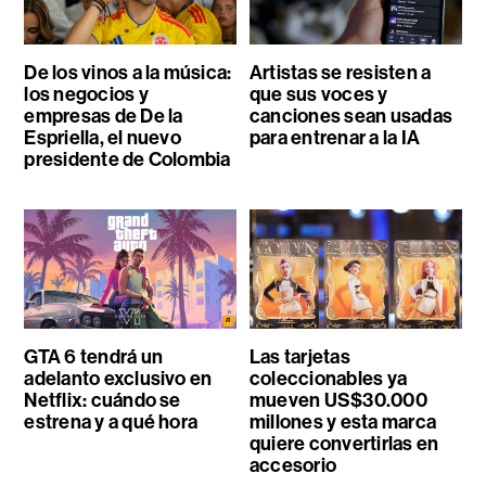
De los vinos a la música:
Artistas se resisten a
los negocios y
que sus voces y
empresas de De la
canciones sean usadas
Espriella, el nuevo
para entrenar a la IA
presidente de Colombia
GTA 6 tendrá un
Las tarjetas
adelanto exclusivo en
coleccionables ya
Netflix: cuándo se
mueven US$30.000
estrena y a qué hora
millones y esta marca
quiere convertirlas en
accesorio