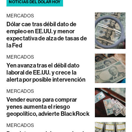
NOTICIAS DEL DÓLAR HOY
MERCADOS
Dólar cae tras débil dato de
empleo en EE.UU. y menor
expectativa de alza de tasas de
la Fed
MERCADOS
Yen avanza tras el débil dato
laboral de EE.UU. y crece la
alerta por posible intervención
MERCADOS
Vender euros para comprar
yenes aumenta el riesgo
geopolítico, advierte BlackRock
MERCADOS