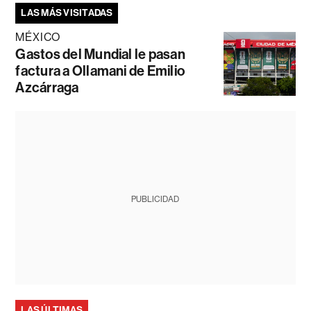
LAS MÁS VISITADAS
MÉXICO
Gastos del Mundial le pasan
factura a Ollamani de Emilio
Azcárraga
PUBLICIDAD
LAS ÚLTIMAS