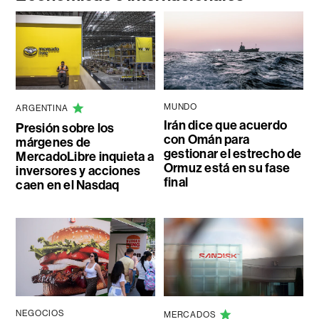
MUNDO
ARGENTINA
Irán dice que acuerdo
Presión sobre los
con Omán para
márgenes de
gestionar el estrecho de
MercadoLibre inquieta a
Ormuz está en su fase
inversores y acciones
final
caen en el Nasdaq
NEGOCIOS
MERCADOS