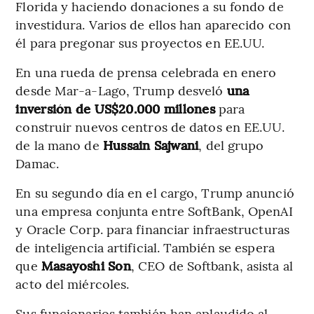
Florida y haciendo donaciones a su fondo de
investidura. Varios de ellos han aparecido con
él para pregonar sus proyectos en EE.UU.
En una rueda de prensa celebrada en enero
desde Mar-a-Lago, Trump desveló
una
inversión de US$20.000 millones
para
construir nuevos centros de datos en EE.UU.
de la mano de
Hussain Sajwani
, del grupo
Damac.
En su segundo día en el cargo, Trump anunció
una empresa conjunta entre SoftBank, OpenAI
y Oracle Corp. para financiar infraestructuras
de inteligencia artificial. También se espera
que
Masayoshi Son
, CEO de Softbank, asista al
acto del miércoles.
Sus funcionarios también han aplaudido al