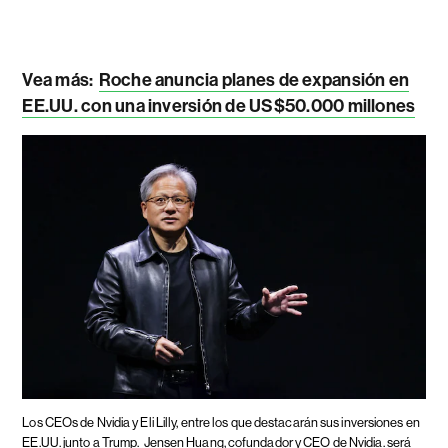
Vea más:
Roche anuncia planes de expansión en
EE.UU. con una inversión de US$50.000 millones
Los CEOs de Nvidia y Eli Lilly, entre los que destacarán sus inversiones en
EE.UU. junto a Trump.
Jensen Huang, cofundador y CEO de Nvidia. será