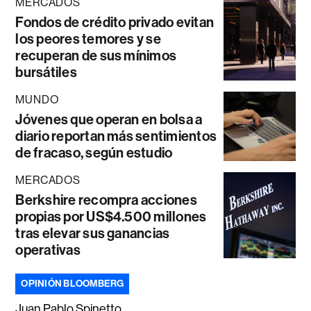
MERCADOS
Fondos de crédito privado evitan
los peores temores y se
recuperan de sus mínimos
bursátiles
MUNDO
Jóvenes que operan en bolsa a
diario reportan más sentimientos
de fracaso, según estudio
MERCADOS
Berkshire recompra acciones
propias por US$4.500 millones
tras elevar sus ganancias
operativas
OPINIÓN BLOOMBERG
Juan Pablo Spinetto