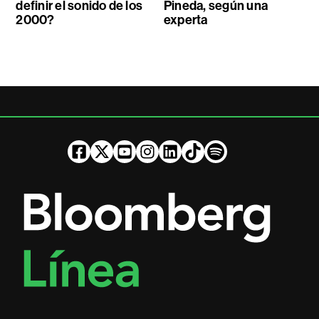
definir el sonido de los
Pineda, según una
2000?
experta