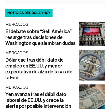
NOTICIAS DEL DÓLAR HOY
MERCADOS
El debate sobre “Sell América”
resurge tras decisiones de
Washington que siembran dudas
MERCADOS
Dólar cae tras débil dato de
empleo en EE.UU. y menor
expectativa de alza de tasas de
la Fed
MERCADOS
Yen avanza tras el débil dato
laboral de EE.UU. y crece la
alerta por posible intervención