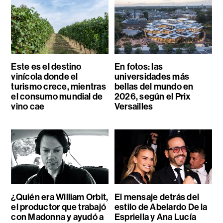
Este es el destino
En fotos: las
vinícola donde el
universidades más
turismo crece, mientras
bellas del mundo en
el consumo mundial de
2026, según el Prix
vino cae
Versailles
¿Quién era William Orbit,
El mensaje detrás del
el productor que trabajó
estilo de Abelardo De la
con Madonna y ayudó a
Espriella y Ana Lucía