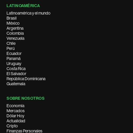
LATINOAMÉRICA
Latinoamérica y el mundo
Brasil
México
Argentina
Colombia
Venezuela
Chile
Perú
Ecuador
Panamá
Uruguay
Costa Rica
El Salvador
República Dominicana
Guatemala
SOBRE NOSOTROS
Economía
Mercados
Dólar Hoy
Actualidad
Cripto
Finanzas Personales