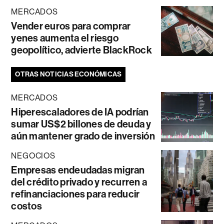
MERCADOS
Vender euros para comprar
yenes aumenta el riesgo
geopolítico, advierte BlackRock
OTRAS NOTICIAS ECONÓMICAS
MERCADOS
Hiperescaladores de IA podrían
sumar US$2 billones de deuda y
aún mantener grado de inversión
NEGOCIOS
Empresas endeudadas migran
del crédito privado y recurren a
refinanciaciones para reducir
costos