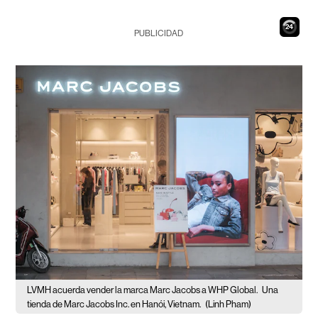
23
PUBLICIDAD
LVMH acuerda vender la marca Marc Jacobs a WHP Global.
Una
tienda de Marc Jacobs Inc. en Hanói, Vietnam.
(Linh Pham)