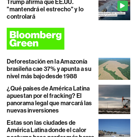
Trump afirma que EE.UU.
"mantendrá el estrecho" y lo
controlará
Deforestación en la Amazonía
brasileña cae 37% y apunta a su
nivel más bajo desde 1988
¿Qué países de América Latina
apuestan por el fracking? El
panorama legal que marcará las
nuevas inversiones
Estas son las ciudades de
América Latina donde el calor