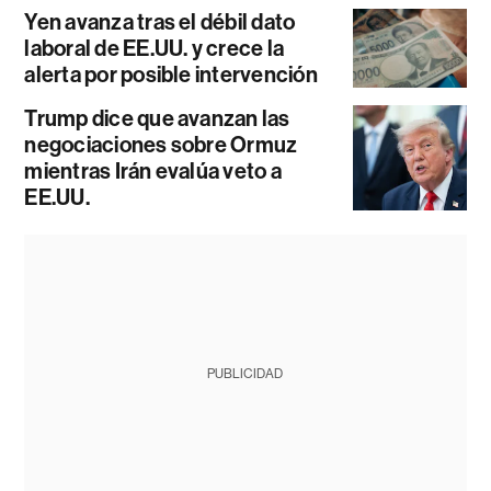
Yen avanza tras el débil dato
laboral de EE.UU. y crece la
alerta por posible intervención
Trump dice que avanzan las
negociaciones sobre Ormuz
mientras Irán evalúa veto a
EE.UU.
PUBLICIDAD