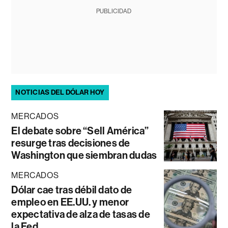
PUBLICIDAD
NOTICIAS DEL DÓLAR HOY
MERCADOS
El debate sobre “Sell América”
resurge tras decisiones de
Washington que siembran dudas
MERCADOS
Dólar cae tras débil dato de
empleo en EE.UU. y menor
expectativa de alza de tasas de
la Fed