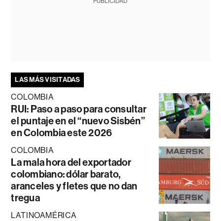
PUBLICIDAD
LAS MÁS VISITADAS
COLOMBIA
RUI: Paso a paso para consultar
el puntaje en el “nuevo Sisbén”
en Colombia este 2026
COLOMBIA
La mala hora del exportador
colombiano: dólar barato,
aranceles y fletes que no dan
tregua
LATINOAMÉRICA