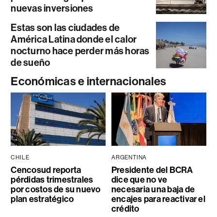
nuevas inversiones
Estas son las ciudades de
América Latina donde el calor
nocturno hace perder más horas
de sueño
Económicas e internacionales
CHILE
ARGENTINA
Cencosud reporta
Presidente del BCRA
pérdidas trimestrales
dice que no ve
por costos de su nuevo
necesaria una baja de
plan estratégico
encajes para reactivar el
crédito