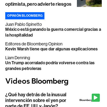
optimista, pero advierte riesgos
OPINIÓN BLOOMBERG
Juan Pablo Spinetto
México está ganando la guerra comercial gracias a
la hospitalidad
Editores de Bloomberg Opinion
Kevin Warsh tiene que dar algunas explicaciones
Liam Denning
Un Trump acorralado podría volverse contra las
grandes petroleras
¿Qué hay detrás de la inusual
intervención sobre el yen por
parte de EE. UU. y Japón?