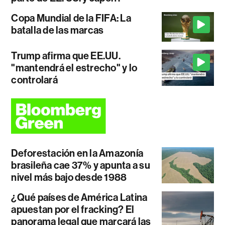
Copa Mundial de la FIFA: La
batalla de las marcas
Trump afirma que EE.UU.
"mantendrá el estrecho" y lo
controlará
Deforestación en la Amazonía
brasileña cae 37% y apunta a su
nivel más bajo desde 1988
¿Qué países de América Latina
apuestan por el fracking? El
panorama legal que marcará las