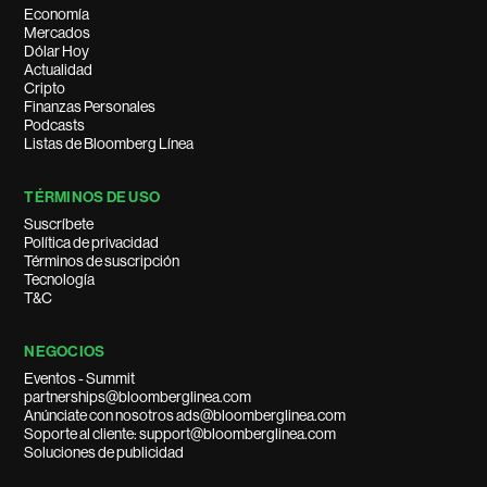
Economía
Mercados
Dólar Hoy
Actualidad
Cripto
Finanzas Personales
Podcasts
Listas de Bloomberg Línea
TÉRMINOS DE USO
Suscríbete
Política de privacidad
Términos de suscripción
Tecnología
T&C
NEGOCIOS
Eventos - Summit
partnerships@bloomberglinea.com
Anúnciate con nosotros ads@bloomberglinea.com
Soporte al cliente: support@bloomberglinea.com
Soluciones de publicidad