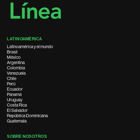
LATINOAMÉRICA
Latinoamérica y el mundo
Brasil
México
Argentina
Colombia
Venezuela
Chile
Perú
Ecuador
Panamá
Uruguay
Costa Rica
El Salvador
República Dominicana
Guatemala
SOBRE NOSOTROS