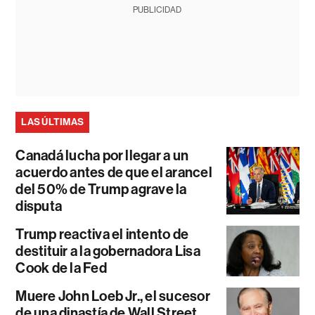
PUBLICIDAD
LAS ÚLTIMAS
Canadá lucha por llegar a un
acuerdo antes de que el arancel
del 50% de Trump agrave la
disputa
Trump reactiva el intento de
destituir a la gobernadora Lisa
Cook de la Fed
Muere John Loeb Jr., el sucesor
de una dinastía de Wall Street