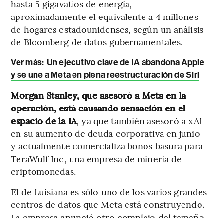
hasta 5 gigavatios de energía,
aproximadamente el equivalente a 4 millones
de hogares estadounidenses, según un análisis
de Bloomberg de datos gubernamentales.
Ver más:
Un ejecutivo clave de IA abandona Apple
y se une a Meta en plena reestructuración de Siri
Morgan Stanley, que asesoró a Meta en la
operación, está causando sensación en el
espacio de la IA
, ya que también asesoró a xAI
en su aumento de deuda corporativa en junio
y actualmente comercializa bonos basura para
TeraWulf Inc, una empresa de minería de
criptomonedas.
El de Luisiana es sólo uno de los varios grandes
centros de datos que Meta está construyendo.
La empresa anunció otro complejo del tamaño