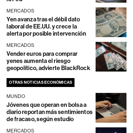
MERCADOS
Yen avanza tras el débil dato
laboral de EE.UU. y crece la
alerta por posible intervención
MERCADOS
Vender euros para comprar
yenes aumenta el riesgo
geopolítico, advierte BlackRock
OTRAS NOTICIAS ECONÓMICAS
MUNDO
Jóvenes que operan en bolsa a
diario reportan más sentimientos
de fracaso, según estudio
MERCADOS