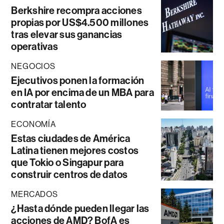
Berkshire recompra acciones
propias por US$4.500 millones
tras elevar sus ganancias
operativas
NEGOCIOS
Ejecutivos ponen la formación
en IA por encima de un MBA para
contratar talento
ECONOMÍA
Estas ciudades de América
Latina tienen mejores costos
que Tokio o Singapur para
construir centros de datos
MERCADOS
¿Hasta dónde pueden llegar las
acciones de AMD? BofA es