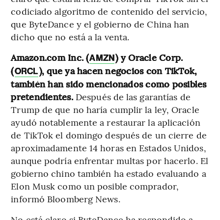
codiciado algoritmo de contenido del servicio,
que ByteDance y el gobierno de China han
dicho que no está a la venta.
Amazon.com Inc. (
) y Oracle Corp.
AMZN
(
), que ya hacen negocios con TikTok,
ORCL
también han sido mencionados como posibles
pretendientes.
Después de las garantías de
Trump de que no haría cumplir la ley, Oracle
ayudó notablemente a restaurar la aplicación
de TikTok el domingo después de un cierre de
aproximadamente 14 horas en Estados Unidos,
aunque podría enfrentar multas por hacerlo. El
gobierno chino también ha estado evaluando a
Elon Musk como un posible comprador,
informó Bloomberg News.
No está claro si ByteDance ha respondido a