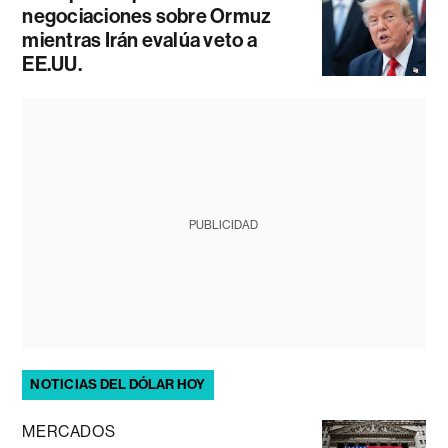
negociaciones sobre Ormuz
mientras Irán evalúa veto a
EE.UU.
PUBLICIDAD
NOTICIAS DEL DÓLAR HOY
MERCADOS