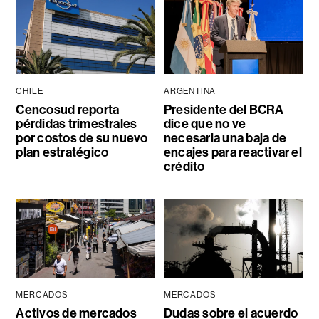
CHILE
ARGENTINA
Cencosud reporta
Presidente del BCRA
pérdidas trimestrales
dice que no ve
por costos de su nuevo
necesaria una baja de
plan estratégico
encajes para reactivar el
crédito
MERCADOS
MERCADOS
Activos de mercados
Dudas sobre el acuerdo