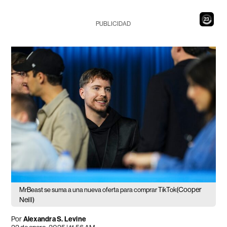
21
PUBLICIDAD
(Cooper
MrBeast se suma a una nueva oferta para comprar TikTok
Neill)
Por
Alexandra S. Levine