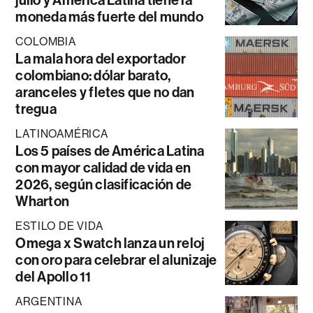
julio y América Latina tiene la
moneda más fuerte del mundo
COLOMBIA
La mala hora del exportador
colombiano: dólar barato,
aranceles y fletes que no dan
tregua
LATINOAMÉRICA
Los 5 países de América Latina
con mayor calidad de vida en
2026, según clasificación de
Wharton
ESTILO DE VIDA
Omega x Swatch lanza un reloj
con oro para celebrar el alunizaje
del Apollo 11
ARGENTINA