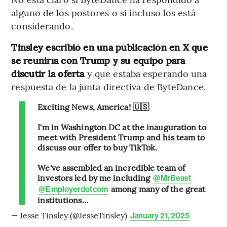
alguno de los postores o si incluso los está
considerando.
Tinsley escribió en una publicación en X que
se reuniría con Trump y su equipo para
discutir la oferta
y que estaba esperando una
respuesta de la junta directiva de ByteDance.
Exciting News, America! 🇺🇸
I'm in Washington DC at the inauguration to
meet with President Trump and his team to
discuss our offer to buy TikTok.
We've assembled an incredible team of
investors led by me including
@MrBeast
among many of the great
@Employerdotcom
institutions…
— Jesse Tinsley (@JesseTinsley)
January 21, 2025