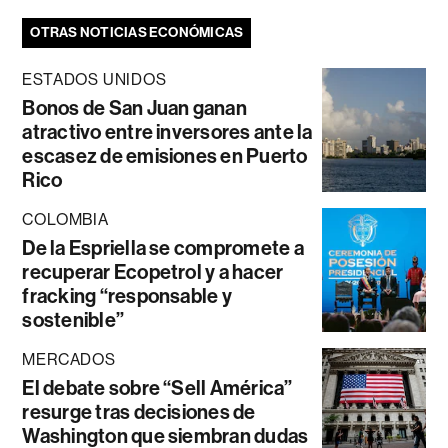
OTRAS NOTICIAS ECONÓMICAS
ESTADOS UNIDOS
Bonos de San Juan ganan
atractivo entre inversores ante la
escasez de emisiones en Puerto
Rico
COLOMBIA
De la Espriella se compromete a
recuperar Ecopetrol y a hacer
fracking “responsable y
sostenible”
MERCADOS
El debate sobre “Sell América”
resurge tras decisiones de
Washington que siembran dudas