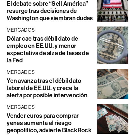
El debate sobre “Sell América”
resurge tras decisiones de
Washington que siembran dudas
MERCADOS
Dólar cae tras débil dato de
empleo en EE.UU. y menor
expectativa de alza de tasas de
la Fed
MERCADOS
Yen avanza tras el débil dato
laboral de EE.UU. y crece la
alerta por posible intervención
MERCADOS
Vender euros para comprar
yenes aumenta el riesgo
geopolítico, advierte BlackRock