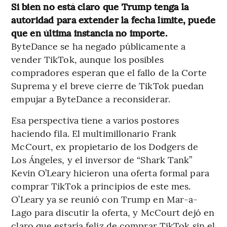
Si bien no está claro que Trump tenga la
autoridad para extender la fecha límite, puede
que en última instancia no importe.
ByteDance se ha negado públicamente a
vender TikTok, aunque los posibles
compradores esperan que el fallo de la Corte
Suprema y el breve cierre de TikTok puedan
empujar a ByteDance a reconsiderar.
Esa perspectiva tiene a varios postores
haciendo fila. El multimillonario Frank
McCourt, ex propietario de los Dodgers de
Los Ángeles, y el inversor de “Shark Tank”
Kevin O’Leary hicieron una oferta formal para
comprar TikTok a principios de este mes.
O’Leary ya se reunió con Trump en Mar-a-
Lago para discutir la oferta, y McCourt dejó en
claro que estaría feliz de comprar TikTok sin el