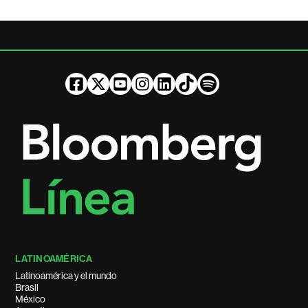
LATINOAMÉRICA
Latinoamérica y el mundo
Brasil
México