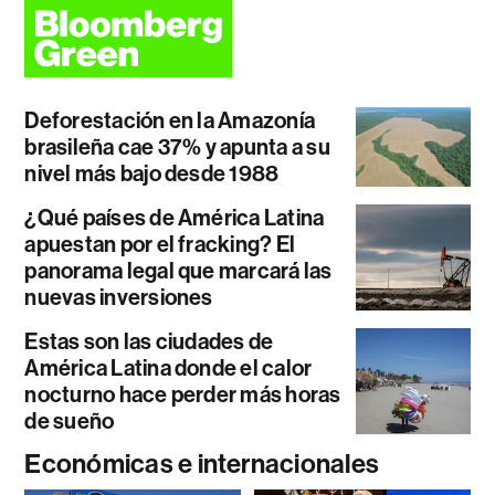
Deforestación en la Amazonía
brasileña cae 37% y apunta a su
nivel más bajo desde 1988
¿Qué países de América Latina
apuestan por el fracking? El
panorama legal que marcará las
nuevas inversiones
Estas son las ciudades de
América Latina donde el calor
nocturno hace perder más horas
de sueño
Económicas e internacionales