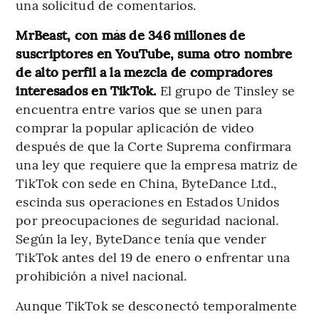
una solicitud de comentarios.
MrBeast, con más de 346 millones de
suscriptores en YouTube, suma otro nombre
de alto perfil a la mezcla de compradores
interesados en TikTok.
El grupo de Tinsley se
encuentra entre varios que se unen para
comprar la popular aplicación de video
después de que la Corte Suprema confirmara
una ley que requiere que la empresa matriz de
TikTok con sede en China, ByteDance Ltd.,
escinda sus operaciones en Estados Unidos
por preocupaciones de seguridad nacional.
Según la ley, ByteDance tenía que vender
TikTok antes del 19 de enero o enfrentar una
prohibición a nivel nacional.
Aunque TikTok se desconectó temporalmente