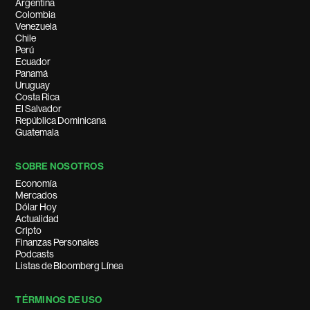
Argentina
Colombia
Venezuela
Chile
Perú
Ecuador
Panamá
Uruguay
Costa Rica
El Salvador
República Dominicana
Guatemala
SOBRE NOSOTROS
Economía
Mercados
Dólar Hoy
Actualidad
Cripto
Finanzas Personales
Podcasts
Listas de Bloomberg Línea
TÉRMINOS DE USO