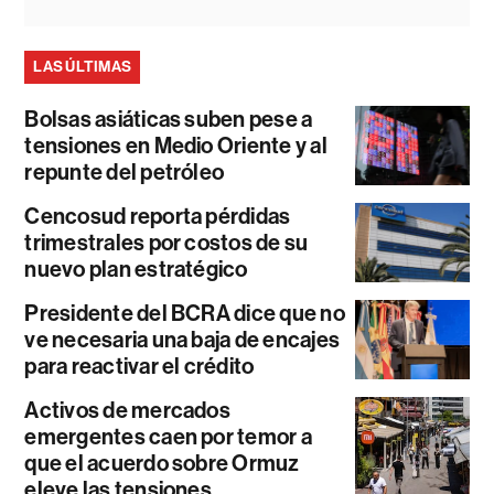
LAS ÚLTIMAS
Bolsas asiáticas suben pese a
tensiones en Medio Oriente y al
repunte del petróleo
Cencosud reporta pérdidas
trimestrales por costos de su
nuevo plan estratégico
Presidente del BCRA dice que no
ve necesaria una baja de encajes
para reactivar el crédito
Activos de mercados
emergentes caen por temor a
que el acuerdo sobre Ormuz
eleve las tensiones