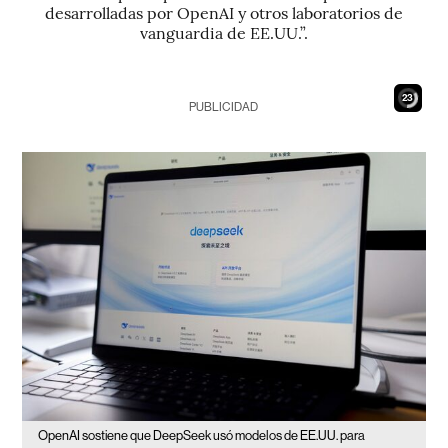
desarrolladas por OpenAI y otros laboratorios de
vanguardia de EE.UU.”.
21
PUBLICIDAD
OpenAI sostiene que DeepSeek usó modelos de EE.UU. para