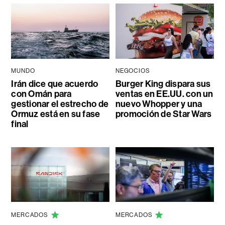
MUNDO
NEGOCIOS
Irán dice que acuerdo
Burger King dispara sus
con Omán para
ventas en EE.UU. con un
gestionar el estrecho de
nuevo Whopper y una
Ormuz está en su fase
promoción de Star Wars
final
MERCADOS
MERCADOS