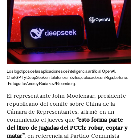
Los logotipos de las aplicaciones de inteligencia artificial OpenAI,
ChatGPT y DeepSeek en teléfonos móviles, colocados en Riga, Letonia.
Fotógrafo: Andrey Rudakov/Bloomberg.
El representante John Moolenaar, presidente
republicano del comité sobre China de la
Cámara de Representantes, afirmó en un
comunicado el jueves que
“esto forma parte
del libro de jugadas del PCCh: robar, copiar y
matar”
, en referencia al Partido Comunista