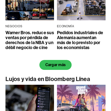
NEGOCIOS
ECONOMÍA
Warner Bros. reduce sus
Pedidos industriales de
ventas por pérdida de
Alemania aumentan
derechos de la NBA y un
más de lo previsto por
débil negocio de cine
los economistas
Cargar más
Lujos y vida en Bloomberg Línea