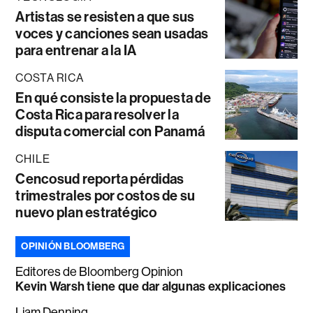
Artistas se resisten a que sus
voces y canciones sean usadas
para entrenar a la IA
COSTA RICA
En qué consiste la propuesta de
Costa Rica para resolver la
disputa comercial con Panamá
CHILE
Cencosud reporta pérdidas
trimestrales por costos de su
nuevo plan estratégico
OPINIÓN BLOOMBERG
Editores de Bloomberg Opinion
Kevin Warsh tiene que dar algunas explicaciones
Liam Denning