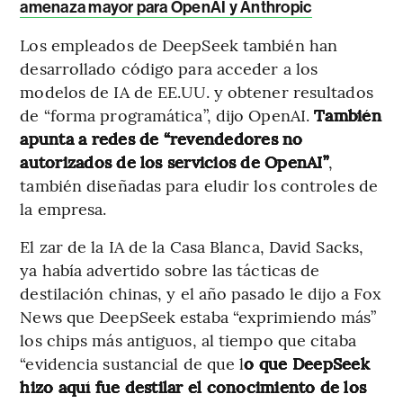
amenaza mayor para OpenAI y Anthropic
Los empleados de DeepSeek también han
desarrollado código para acceder a los
modelos de IA de EE.UU. y obtener resultados
de “forma programática”, dijo OpenAI.
También
apunta a redes de “revendedores no
autorizados de los servicios de OpenAI”
,
también diseñadas para eludir los controles de
la empresa.
El zar de la IA de la Casa Blanca, David Sacks,
ya había advertido sobre las tácticas de
destilación chinas, y el año pasado le dijo a Fox
News que DeepSeek estaba “exprimiendo más”
los chips más antiguos, al tiempo que citaba
“evidencia sustancial de que l
o que DeepSeek
hizo aquí fue destilar el conocimiento de los