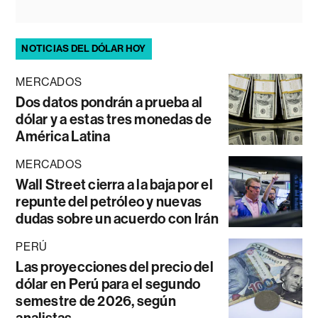
NOTICIAS DEL DÓLAR HOY
MERCADOS
Dos datos pondrán a prueba al
dólar y a estas tres monedas de
América Latina
MERCADOS
Wall Street cierra a la baja por el
repunte del petróleo y nuevas
dudas sobre un acuerdo con Irán
PERÚ
Las proyecciones del precio del
dólar en Perú para el segundo
semestre de 2026, según