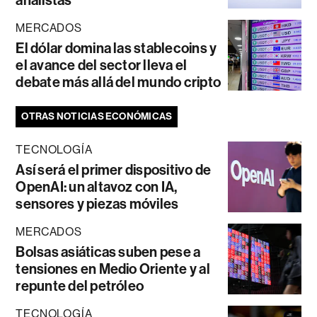
analistas
MERCADOS
El dólar domina las stablecoins y
el avance del sector lleva el
debate más allá del mundo cripto
OTRAS NOTICIAS ECONÓMICAS
TECNOLOGÍA
Así será el primer dispositivo de
OpenAI: un altavoz con IA,
sensores y piezas móviles
MERCADOS
Bolsas asiáticas suben pese a
tensiones en Medio Oriente y al
repunte del petróleo
TECNOLOGÍA