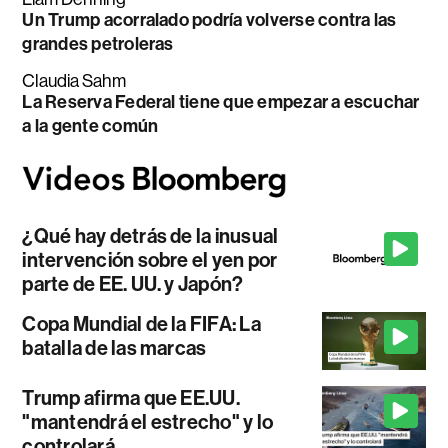
Un Trump acorralado podría volverse contra las
grandes petroleras
Claudia Sahm
La Reserva Federal tiene que empezar a escuchar
a la gente común
¿Qué hay detrás de la inusual
intervención sobre el yen por
parte de EE. UU. y Japón?
Copa Mundial de la FIFA: La
batalla de las marcas
Trump afirma que EE.UU.
"mantendrá el estrecho" y lo
controlará