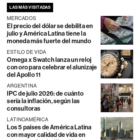
LAS MÁS VISITADAS
MERCADOS
El precio del dólar se debilita en
julio y América Latina tiene la
moneda más fuerte del mundo
ESTILO DE VIDA
Omega x Swatch lanza un reloj
con oro para celebrar el alunizaje
del Apollo 11
ARGENTINA
IPC de julio 2026: de cuánto
sería la inflación, según las
consultoras
LATINOAMÉRICA
Los 5 países de América Latina
con mayor calidad de vida en