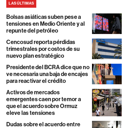
LAS ÚLTIMAS
Bolsas asiáticas suben pese a
tensiones en Medio Oriente y al
repunte del petróleo
Cencosud reporta pérdidas
trimestrales por costos de su
nuevo plan estratégico
Presidente del BCRA dice que no
ve necesaria una baja de encajes
para reactivar el crédito
Activos de mercados
emergentes caen por temor a
que el acuerdo sobre Ormuz
eleve las tensiones
Dudas sobre el acuerdo entre