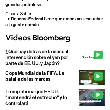
grandes petroleras
Claudia Sahm
La Reserva Federal tiene que empezar a escuchar
a la gente común
¿Qué hay detrás de la inusual
intervención sobre el yen por
parte de EE. UU. y Japón?
Copa Mundial de la FIFA: La
batalla de las marcas
Trump afirma que EE.UU.
"mantendrá el estrecho" y lo
controlará