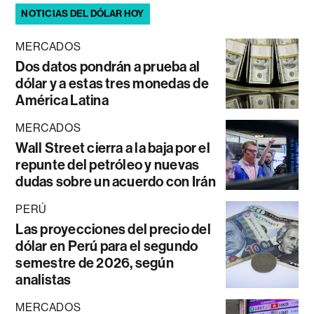
NOTICIAS DEL DÓLAR HOY
MERCADOS
Dos datos pondrán a prueba al
dólar y a estas tres monedas de
América Latina
MERCADOS
Wall Street cierra a la baja por el
repunte del petróleo y nuevas
dudas sobre un acuerdo con Irán
PERÚ
Las proyecciones del precio del
dólar en Perú para el segundo
semestre de 2026, según
analistas
MERCADOS