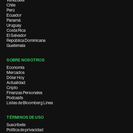
Venezuela
Chile
Perú
Ecuador
Panamá
Uruguay
Costa Rica
El Salvador
República Dominicana
Guatemala
SOBRE NOSOTROS
Economía
Mercados
Dólar Hoy
Actualidad
Cripto
Finanzas Personales
Podcasts
Listas de Bloomberg Línea
TÉRMINOS DE USO
Suscríbete
Política de privacidad