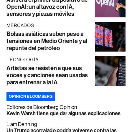
OpenAI: un altavoz con IA,
sensores y piezas móviles
MERCADOS
Bolsas asiáticas suben pese a
tensiones en Medio Oriente y al
repunte del petróleo
TECNOLOGÍA
Artistas se resisten a que sus
voces y canciones sean usadas
para entrenar a la IA
OPINIÓN BLOOMBERG
Editores de Bloomberg Opinion
Kevin Warsh tiene que dar algunas explicaciones
Liam Denning
Un Trump acorralado podría volverse contra las