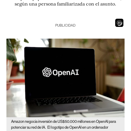
según una persona familiarizada con el asunto.
22
PUBLICIDAD
Amazon negocia inversión de US$50.000 millones en OpenAI para
potenciar su red de IA.
El logotipo de OpenAI en un ordenador