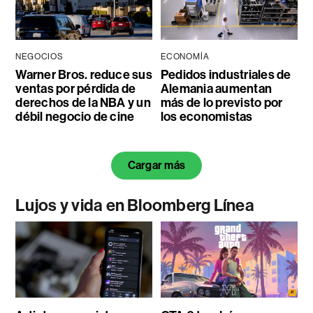
NEGOCIOS
ECONOMÍA
Warner Bros. reduce sus
Pedidos industriales de
ventas por pérdida de
Alemania aumentan
derechos de la NBA y un
más de lo previsto por
débil negocio de cine
los economistas
Cargar más
Lujos y vida en Bloomberg Línea