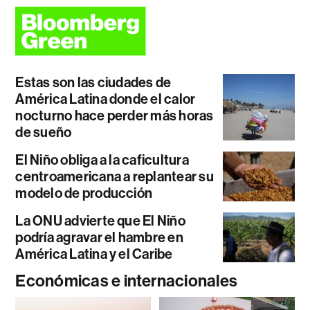
Estas son las ciudades de
América Latina donde el calor
nocturno hace perder más horas
de sueño
El Niño obliga a la caficultura
centroamericana a replantear su
modelo de producción
La ONU advierte que El Niño
podría agravar el hambre en
América Latina y el Caribe
Económicas e internacionales