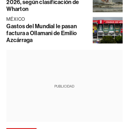
2026, según clasificación de
Wharton
MÉXICO
Gastos del Mundial le pasan
factura a Ollamani de Emilio
Azcárraga
PUBLICIDAD