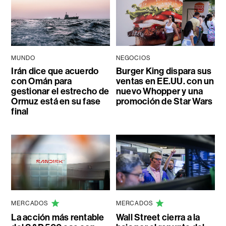
MUNDO
NEGOCIOS
Irán dice que acuerdo
Burger King dispara sus
con Omán para
ventas en EE.UU. con un
gestionar el estrecho de
nuevo Whopper y una
Ormuz está en su fase
promoción de Star Wars
final
MERCADOS
MERCADOS
La acción más rentable
Wall Street cierra a la