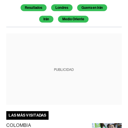
Resultados
Londres
Guerra en Irán
Irán
Medio Oriente
PUBLICIDAD
LAS MÁS VISITADAS
COLOMBIA