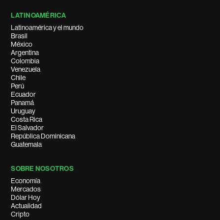
LATINOAMÉRICA
Latinoamérica y el mundo
Brasil
México
Argentina
Colombia
Venezuela
Chile
Perú
Ecuador
Panamá
Uruguay
Costa Rica
El Salvador
República Dominicana
Guatemala
SOBRE NOSOTROS
Economía
Mercados
Dólar Hoy
Actualidad
Cripto