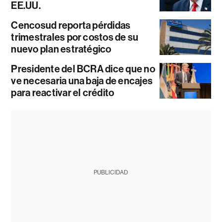
EE.UU.
Cencosud reporta pérdidas
trimestrales por costos de su
nuevo plan estratégico
Presidente del BCRA dice que no
ve necesaria una baja de encajes
para reactivar el crédito
PUBLICIDAD