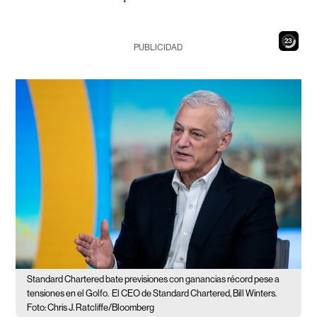
21
PUBLICIDAD
Standard Chartered bate previsiones con ganancias récord pese a
tensiones en el Golfo.
El CEO de Standard Chartered, Bill Winters.
Foto: Chris J. Ratcliffe/Bloomberg