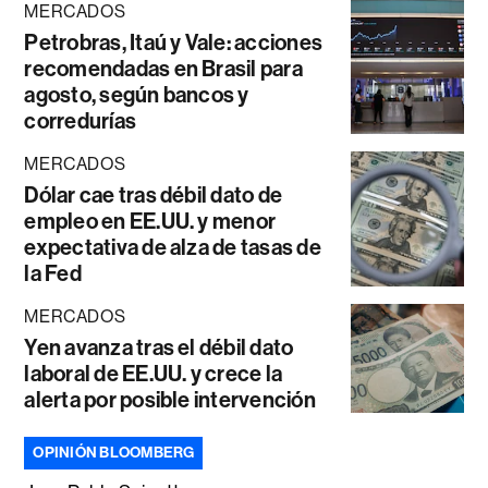
MERCADOS
Petrobras, Itaú y Vale: acciones
recomendadas en Brasil para
agosto, según bancos y
corredurías
MERCADOS
Dólar cae tras débil dato de
empleo en EE.UU. y menor
expectativa de alza de tasas de
la Fed
MERCADOS
Yen avanza tras el débil dato
laboral de EE.UU. y crece la
alerta por posible intervención
OPINIÓN BLOOMBERG