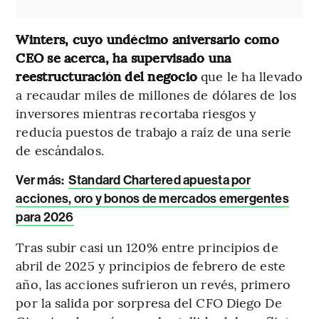
Winters, cuyo undécimo aniversario como
CEO se acerca, ha supervisado una
reestructuración del negocio
que le ha llevado
a recaudar miles de millones de dólares de los
inversores mientras recortaba riesgos y
reducía puestos de trabajo a raíz de una serie
de escándalos.
Ver más:
Standard Chartered apuesta por
acciones, oro y bonos de mercados emergentes
para 2026
Tras subir casi un 120% entre principios de
abril de 2025 y principios de febrero de este
año, las acciones sufrieron un revés, primero
por la salida por sorpresa del CFO Diego De