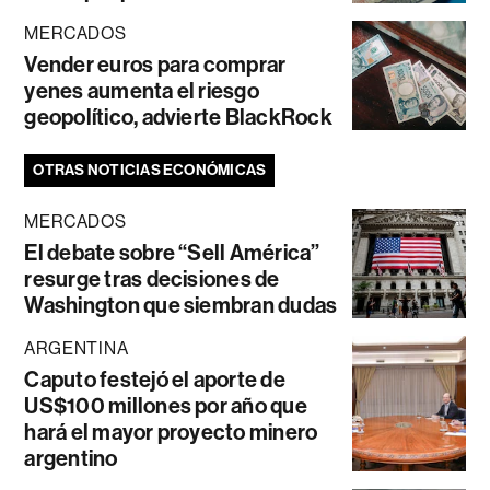
MERCADOS
Vender euros para comprar
yenes aumenta el riesgo
geopolítico, advierte BlackRock
OTRAS NOTICIAS ECONÓMICAS
MERCADOS
El debate sobre “Sell América”
resurge tras decisiones de
Washington que siembran dudas
ARGENTINA
Caputo festejó el aporte de
US$100 millones por año que
hará el mayor proyecto minero
argentino