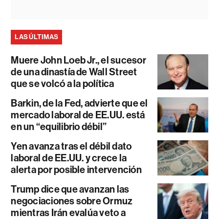
LAS ÚLTIMAS
Muere John Loeb Jr., el sucesor
de una dinastía de Wall Street
que se volcó a la política
Barkin, de la Fed, advierte que el
mercado laboral de EE.UU. está
en un “equilibrio débil”
Yen avanza tras el débil dato
laboral de EE.UU. y crece la
alerta por posible intervención
Trump dice que avanzan las
negociaciones sobre Ormuz
mientras Irán evalúa veto a