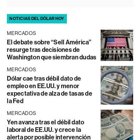
NOTICIAS DEL DÓLAR HOY
MERCADOS
El debate sobre “Sell América”
resurge tras decisiones de
Washington que siembran dudas
MERCADOS
Dólar cae tras débil dato de
empleo en EE.UU. y menor
expectativa de alza de tasas de
la Fed
MERCADOS
Yen avanza tras el débil dato
laboral de EE.UU. y crece la
alerta por posible intervención