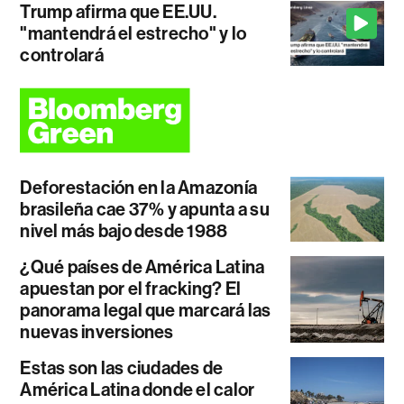
Trump afirma que EE.UU.
"mantendrá el estrecho" y lo
controlará
Deforestación en la Amazonía
brasileña cae 37% y apunta a su
nivel más bajo desde 1988
¿Qué países de América Latina
apuestan por el fracking? El
panorama legal que marcará las
nuevas inversiones
Estas son las ciudades de
América Latina donde el calor