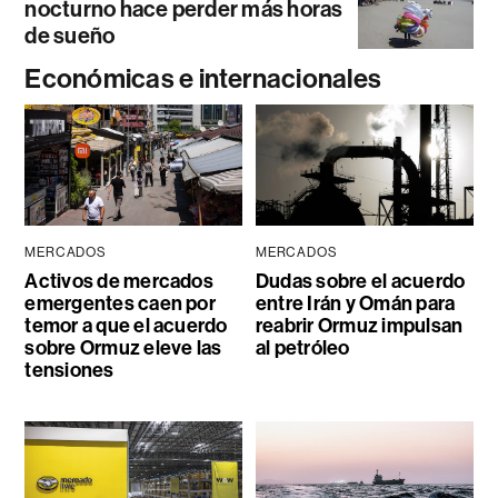
nocturno hace perder más horas
de sueño
Económicas e internacionales
MERCADOS
MERCADOS
Activos de mercados
Dudas sobre el acuerdo
emergentes caen por
entre Irán y Omán para
temor a que el acuerdo
reabrir Ormuz impulsan
sobre Ormuz eleve las
al petróleo
tensiones