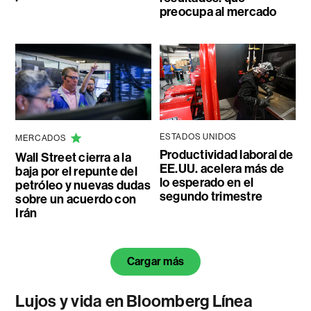
preocupa al mercado
ESTADOS UNIDOS
MERCADOS
Productividad laboral de
Wall Street cierra a la
EE.UU. acelera más de
baja por el repunte del
lo esperado en el
petróleo y nuevas dudas
segundo trimestre
sobre un acuerdo con
Irán
Cargar más
Lujos y vida en Bloomberg Línea