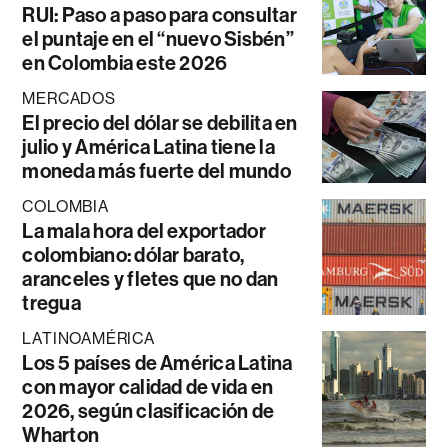
RUI: Paso a paso para consultar
el puntaje en el “nuevo Sisbén”
en Colombia este 2026
MERCADOS
El precio del dólar se debilita en
julio y América Latina tiene la
moneda más fuerte del mundo
COLOMBIA
La mala hora del exportador
colombiano: dólar barato,
aranceles y fletes que no dan
tregua
LATINOAMÉRICA
Los 5 países de América Latina
con mayor calidad de vida en
2026, según clasificación de
Wharton