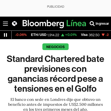
PUBLICIDAD
Ingresar
6%
ETH/USD
+0.01%
Visa
-2.15%
MercadoL
1,914.22
362.50
NEGOCIOS
Standard Chartered bate
previsiones con
ganancias récord pese a
tensiones en el Golfo
El banco con sede en Londres dijo que obtuvo un
beneficio antes de impuestos de US$2.500 millones
en los tres primeros meses del año.