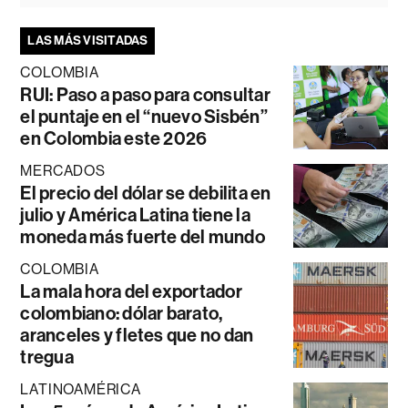
LAS MÁS VISITADAS
COLOMBIA
RUI: Paso a paso para consultar
el puntaje en el “nuevo Sisbén”
en Colombia este 2026
MERCADOS
El precio del dólar se debilita en
julio y América Latina tiene la
moneda más fuerte del mundo
COLOMBIA
La mala hora del exportador
colombiano: dólar barato,
aranceles y fletes que no dan
tregua
LATINOAMÉRICA