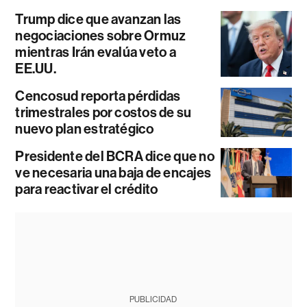
Trump dice que avanzan las
negociaciones sobre Ormuz
mientras Irán evalúa veto a
EE.UU.
Cencosud reporta pérdidas
trimestrales por costos de su
nuevo plan estratégico
Presidente del BCRA dice que no
ve necesaria una baja de encajes
para reactivar el crédito
PUBLICIDAD