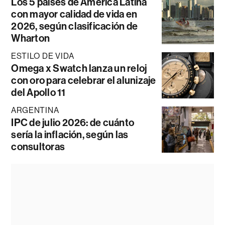
Los 5 países de América Latina
con mayor calidad de vida en
2026, según clasificación de
Wharton
ESTILO DE VIDA
Omega x Swatch lanza un reloj
con oro para celebrar el alunizaje
del Apollo 11
ARGENTINA
IPC de julio 2026: de cuánto
sería la inflación, según las
consultoras