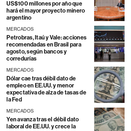
US$100 millones por año que
hará el mayor proyecto minero
argentino
MERCADOS
Petrobras, Itaú y Vale: acciones
recomendadas en Brasil para
agosto, según bancos y
corredurías
MERCADOS
Dólar cae tras débil dato de
empleo en EE.UU. y menor
expectativa de alza de tasas de
la Fed
MERCADOS
Yen avanza tras el débil dato
laboral de EE.UU. y crece la