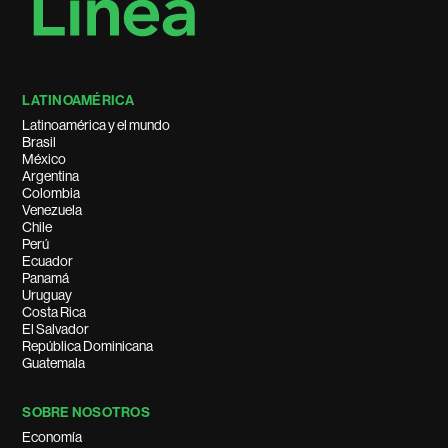
LATINOAMÉRICA
Latinoamérica y el mundo
Brasil
México
Argentina
Colombia
Venezuela
Chile
Perú
Ecuador
Panamá
Uruguay
Costa Rica
El Salvador
República Dominicana
Guatemala
SOBRE NOSOTROS
Economía