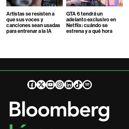
Artistas se resisten a
GTA 6 tendrá un
que sus voces y
adelanto exclusivo en
canciones sean usadas
Netflix: cuándo se
para entrenar a la IA
estrena y a qué hora