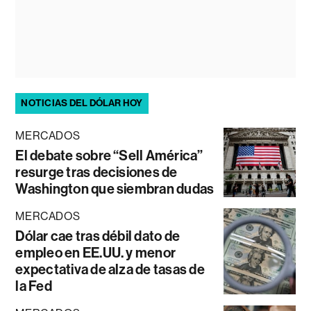
NOTICIAS DEL DÓLAR HOY
MERCADOS
El debate sobre “Sell América”
resurge tras decisiones de
Washington que siembran dudas
MERCADOS
Dólar cae tras débil dato de
empleo en EE.UU. y menor
expectativa de alza de tasas de
la Fed