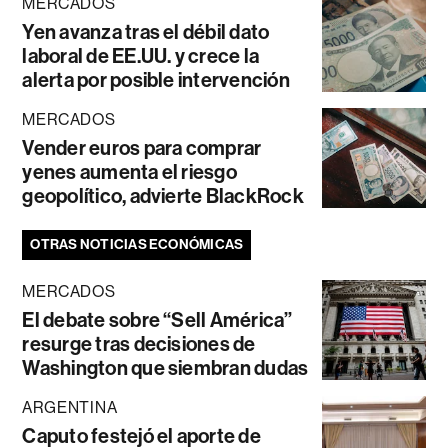
MERCADOS
Yen avanza tras el débil dato
laboral de EE.UU. y crece la
alerta por posible intervención
MERCADOS
Vender euros para comprar
yenes aumenta el riesgo
geopolítico, advierte BlackRock
OTRAS NOTICIAS ECONÓMICAS
MERCADOS
El debate sobre “Sell América”
resurge tras decisiones de
Washington que siembran dudas
ARGENTINA
Caputo festejó el aporte de