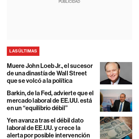
PUBLICIDAD
LAS ÚLTIMAS
Muere John Loeb Jr., el sucesor
de una dinastía de Wall Street
que se volcó a la política
Barkin, de la Fed, advierte que el
mercado laboral de EE.UU. está
en un “equilibrio débil”
Yen avanza tras el débil dato
laboral de EE.UU. y crece la
alerta por posible intervención