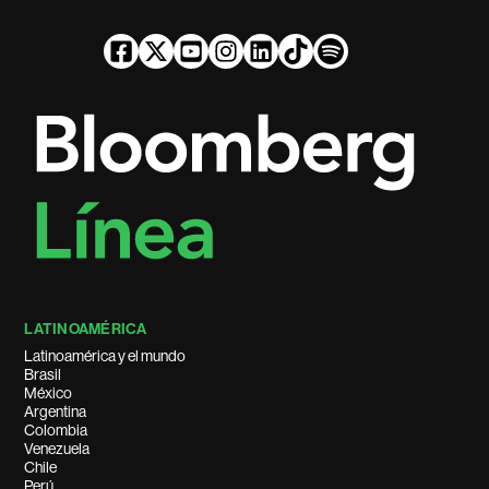
LATINOAMÉRICA
Latinoamérica y el mundo
Brasil
México
Argentina
Colombia
Venezuela
Chile
Perú