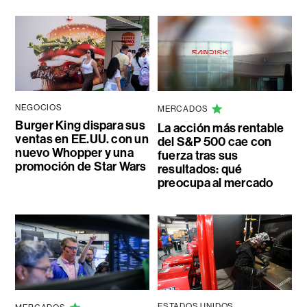
NEGOCIOS
MERCADOS
Burger King dispara sus
La acción más rentable
ventas en EE.UU. con un
del S&P 500 cae con
nuevo Whopper y una
fuerza tras sus
promoción de Star Wars
resultados: qué
preocupa al mercado
ESTADOS UNIDOS