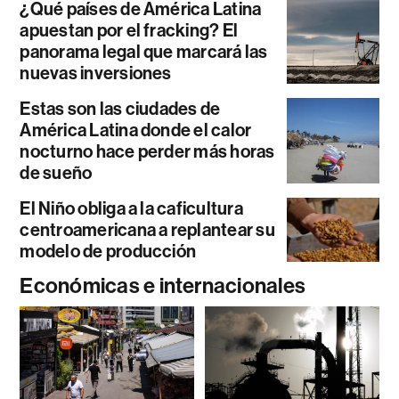
¿Qué países de América Latina
apuestan por el fracking? El
panorama legal que marcará las
nuevas inversiones
Estas son las ciudades de
América Latina donde el calor
nocturno hace perder más horas
de sueño
El Niño obliga a la caficultura
centroamericana a replantear su
modelo de producción
Económicas e internacionales