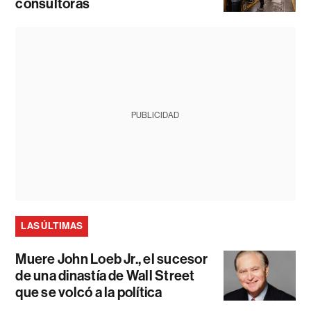
consultoras
PUBLICIDAD
LAS ÚLTIMAS
Muere John Loeb Jr., el sucesor
de una dinastía de Wall Street
que se volcó a la política