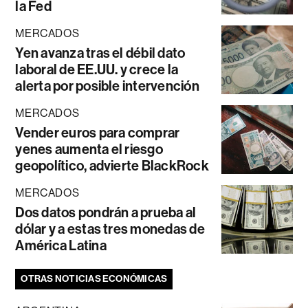
la Fed
MERCADOS
Yen avanza tras el débil dato
laboral de EE.UU. y crece la
alerta por posible intervención
MERCADOS
Vender euros para comprar
yenes aumenta el riesgo
geopolítico, advierte BlackRock
MERCADOS
Dos datos pondrán a prueba al
dólar y a estas tres monedas de
América Latina
OTRAS NOTICIAS ECONÓMICAS