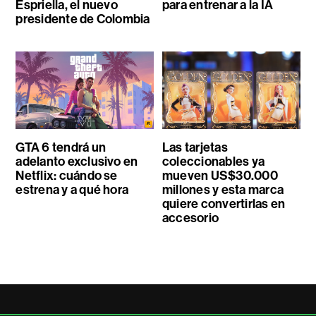
Espriella, el nuevo
para entrenar a la IA
presidente de Colombia
GTA 6 tendrá un
Las tarjetas
adelanto exclusivo en
coleccionables ya
Netflix: cuándo se
mueven US$30.000
estrena y a qué hora
millones y esta marca
quiere convertirlas en
accesorio