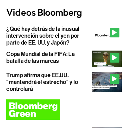
¿Qué hay detrás de la inusual
intervención sobre el yen por
parte de EE. UU. y Japón?
Copa Mundial de la FIFA: La
batalla de las marcas
Trump afirma que EE.UU.
"mantendrá el estrecho" y lo
controlará