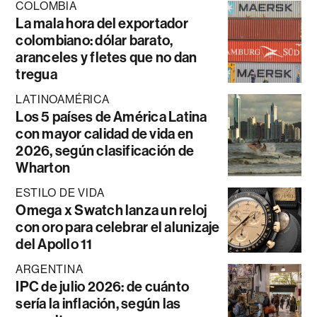
COLOMBIA
La mala hora del exportador
colombiano: dólar barato,
aranceles y fletes que no dan
tregua
LATINOAMÉRICA
Los 5 países de América Latina
con mayor calidad de vida en
2026, según clasificación de
Wharton
ESTILO DE VIDA
Omega x Swatch lanza un reloj
con oro para celebrar el alunizaje
del Apollo 11
ARGENTINA
IPC de julio 2026: de cuánto
sería la inflación, según las