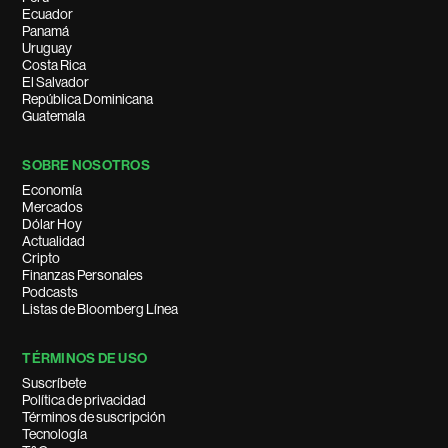
Ecuador
Panamá
Uruguay
Costa Rica
El Salvador
República Dominicana
Guatemala
SOBRE NOSOTROS
Economía
Mercados
Dólar Hoy
Actualidad
Cripto
Finanzas Personales
Podcasts
Listas de Bloomberg Línea
TÉRMINOS DE USO
Suscríbete
Política de privacidad
Términos de suscripción
Tecnología