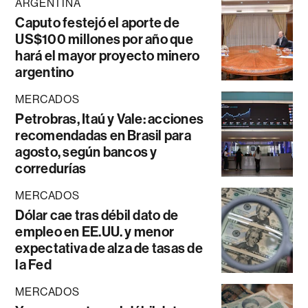
ARGENTINA
Caputo festejó el aporte de
US$100 millones por año que
hará el mayor proyecto minero
argentino
MERCADOS
Petrobras, Itaú y Vale: acciones
recomendadas en Brasil para
agosto, según bancos y
corredurías
MERCADOS
Dólar cae tras débil dato de
empleo en EE.UU. y menor
expectativa de alza de tasas de
la Fed
MERCADOS