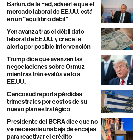
Barkin, de la Fed, advierte que el
mercado laboral de EE.UU. está
en un “equilibrio débil”
Yen avanza tras el débil dato
laboral de EE.UU. y crece la
alerta por posible intervención
Trump dice que avanzan las
negociaciones sobre Ormuz
mientras Irán evalúa veto a
EE.UU.
Cencosud reporta pérdidas
trimestrales por costos de su
nuevo plan estratégico
Presidente del BCRA dice que no
ve necesaria una baja de encajes
para reactivar el crédito