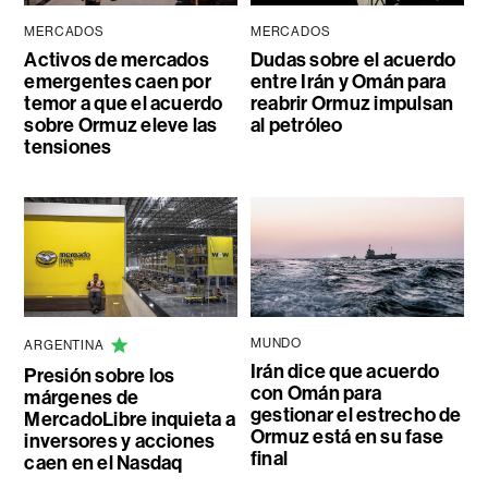
MERCADOS
MERCADOS
Activos de mercados
Dudas sobre el acuerdo
emergentes caen por
entre Irán y Omán para
temor a que el acuerdo
reabrir Ormuz impulsan
sobre Ormuz eleve las
al petróleo
tensiones
MUNDO
ARGENTINA
Irán dice que acuerdo
Presión sobre los
con Omán para
márgenes de
gestionar el estrecho de
MercadoLibre inquieta a
Ormuz está en su fase
inversores y acciones
final
caen en el Nasdaq