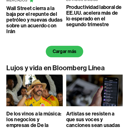
MERCADOS
Productividad laboral de
Wall Street cierra a la
EE.UU. acelera más de
baja por el repunte del
lo esperado en el
petróleo y nuevas dudas
segundo trimestre
sobre un acuerdo con
Irán
Cargar más
Lujos y vida en Bloomberg Línea
De los vinos a la música:
Artistas se resisten a
los negocios y
que sus voces y
empresas de De la
canciones sean usadas