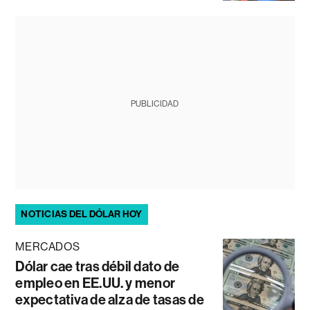
PUBLICIDAD
NOTICIAS DEL DÓLAR HOY
MERCADOS
Dólar cae tras débil dato de
empleo en EE.UU. y menor
expectativa de alza de tasas de