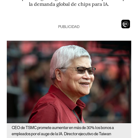
la demanda global de chips para IA.
21
PUBLICIDAD
CEO de TSMC promete aumentar en más de 30% los bonos a
empleados por el auge de la IA.
Director ejecutivo de Taiwan