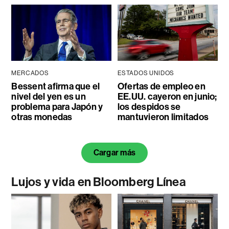
MERCADOS
ESTADOS UNIDOS
Bessent afirma que el
Ofertas de empleo en
nivel del yen es un
EE.UU. cayeron en junio;
problema para Japón y
los despidos se
otras monedas
mantuvieron limitados
Cargar más
Lujos y vida en Bloomberg Línea