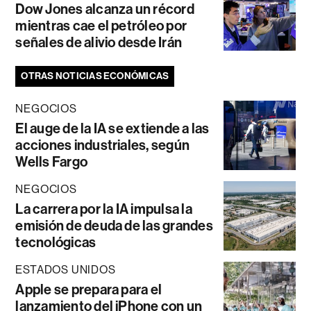
Dow Jones alcanza un récord
mientras cae el petróleo por
señales de alivio desde Irán
OTRAS NOTICIAS ECONÓMICAS
NEGOCIOS
El auge de la IA se extiende a las
acciones industriales, según
Wells Fargo
NEGOCIOS
La carrera por la IA impulsa la
emisión de deuda de las grandes
tecnológicas
ESTADOS UNIDOS
Apple se prepara para el
lanzamiento del iPhone con un