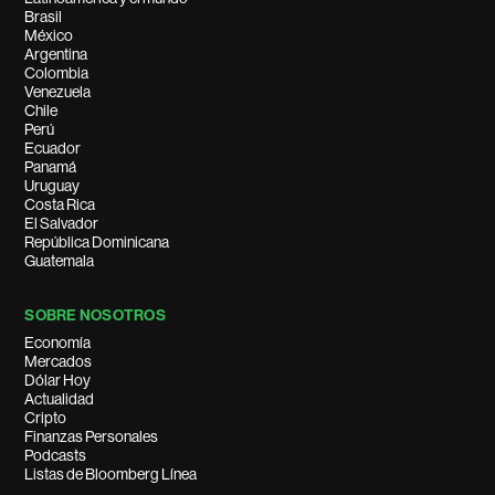
Brasil
México
Argentina
Colombia
Venezuela
Chile
Perú
Ecuador
Panamá
Uruguay
Costa Rica
El Salvador
República Dominicana
Guatemala
SOBRE NOSOTROS
Economía
Mercados
Dólar Hoy
Actualidad
Cripto
Finanzas Personales
Podcasts
Listas de Bloomberg Línea