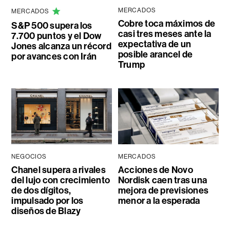
MERCADOS
MERCADOS
Cobre toca máximos de
S&P 500 supera los
casi tres meses ante la
7.700 puntos y el Dow
expectativa de un
Jones alcanza un récord
posible arancel de
por avances con Irán
Trump
NEGOCIOS
MERCADOS
Chanel supera a rivales
Acciones de Novo
del lujo con crecimiento
Nordisk caen tras una
de dos dígitos,
mejora de previsiones
impulsado por los
menor a la esperada
diseños de Blazy