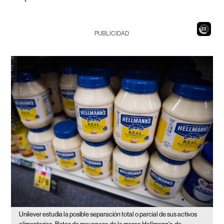
21
PUBLICIDAD
Unilever estudia la posible separación total o parcial de sus activos