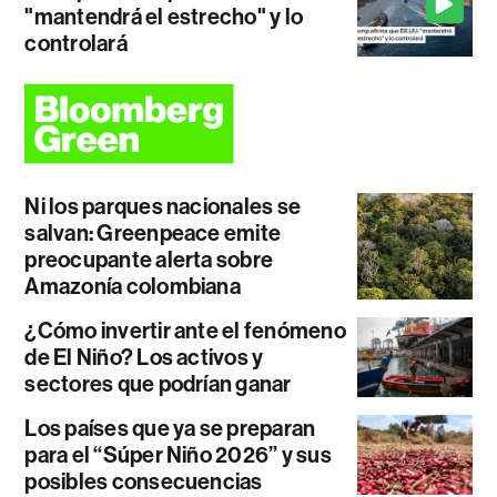
"mantendrá el estrecho" y lo
controlará
Ni los parques nacionales se
salvan: Greenpeace emite
preocupante alerta sobre
Amazonía colombiana
¿Cómo invertir ante el fenómeno
de El Niño? Los activos y
sectores que podrían ganar
Los países que ya se preparan
para el “Súper Niño 2026” y sus
posibles consecuencias