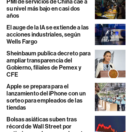
PMI de servicios de China cae a
su nivel más bajo en casi dos
años
El auge de la IA se extiende a las
acciones industriales, según
Wells Fargo
Sheinbaum publica decreto para
ampliar transparencia del
Gobierno, filiales de Pemex y
CFE
Apple se prepara para el
lanzamiento del iPhone con un
sorteo para empleados de las
tiendas
Bolsas asiáticas suben tras
récord de Wall Street por