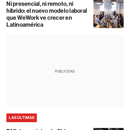
Ni presencial, ni remoto, ni
híbrido: el nuevo modelo laboral
que WeWork ve crecer en
Latinoamérica
PUBLICIDAD
LAS ÚLTIMAS