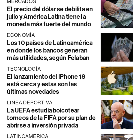
MERCADOS
El precio del dólar se debilita en
julio y América Latina tiene la
moneda más fuerte del mundo
ECONOMÍA
Los 10 países de Latinoamérica
en donde los bancos generan
más utilidades, según Felaban
TECNOLOGÍA
El lanzamiento del iPhone 18
está cerca y estas son las
últimas novedades
LÍNEA DEPORTIVA
La UEFA estudia boicotear
torneos de la FIFA por su plan de
abrirse a inversión privada
LATINOAMÉRICA