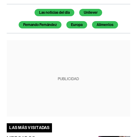
Temas de este artículo
Las noticias del día
Unilever
Fernando Fernández
Europa
Alimentos
PUBLICIDAD
LAS MÁS VISITADAS