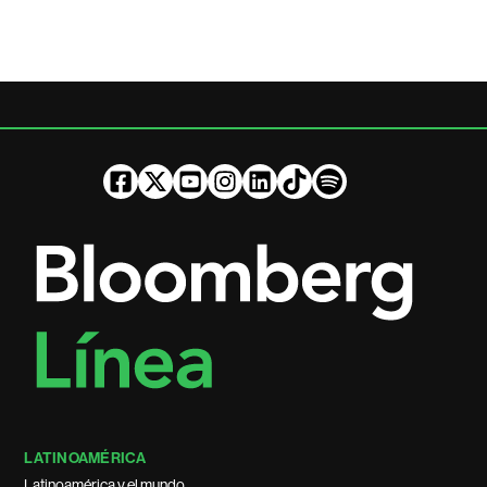
LATINOAMÉRICA
Latinoamérica y el mundo