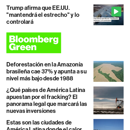
Trump afirma que EE.UU.
"mantendrá el estrecho" y lo
controlará
Deforestación en la Amazonía
brasileña cae 37% y apunta a su
nivel más bajo desde 1988
¿Qué países de América Latina
apuestan por el fracking? El
panorama legal que marcará las
nuevas inversiones
Estas son las ciudades de
América Latina donde el calor