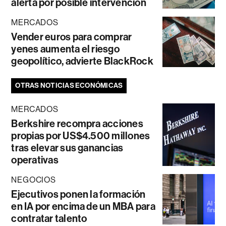
alerta por posible intervención
MERCADOS
Vender euros para comprar
yenes aumenta el riesgo
geopolítico, advierte BlackRock
OTRAS NOTICIAS ECONÓMICAS
MERCADOS
Berkshire recompra acciones
propias por US$4.500 millones
tras elevar sus ganancias
operativas
NEGOCIOS
Ejecutivos ponen la formación
en IA por encima de un MBA para
contratar talento