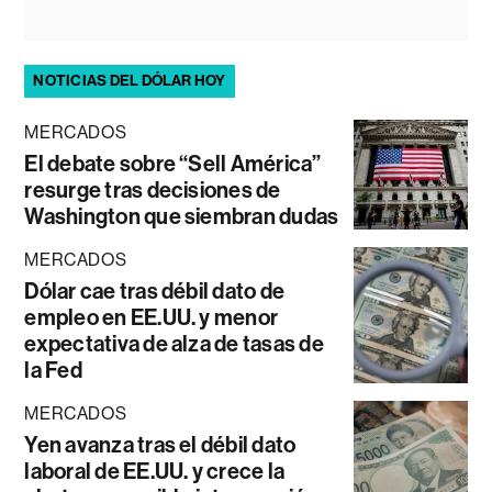
NOTICIAS DEL DÓLAR HOY
MERCADOS
El debate sobre “Sell América”
resurge tras decisiones de
Washington que siembran dudas
MERCADOS
Dólar cae tras débil dato de
empleo en EE.UU. y menor
expectativa de alza de tasas de
la Fed
MERCADOS
Yen avanza tras el débil dato
laboral de EE.UU. y crece la