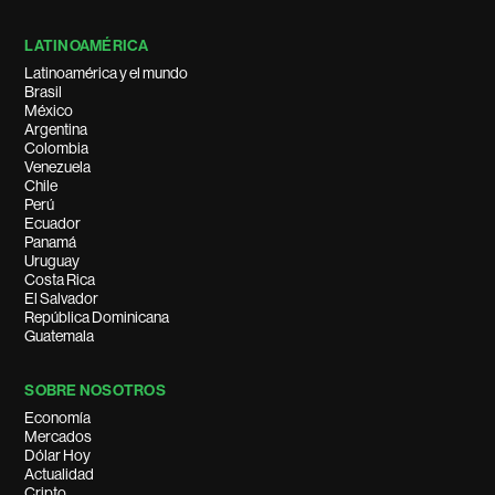
LATINOAMÉRICA
Latinoamérica y el mundo
Brasil
México
Argentina
Colombia
Venezuela
Chile
Perú
Ecuador
Panamá
Uruguay
Costa Rica
El Salvador
República Dominicana
Guatemala
SOBRE NOSOTROS
Economía
Mercados
Dólar Hoy
Actualidad
Cripto