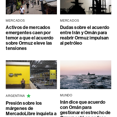
MERCADOS
MERCADOS
Activos de mercados
Dudas sobre el acuerdo
emergentes caen por
entre Irán y Omán para
temor a que el acuerdo
reabrir Ormuz impulsan
sobre Ormuz eleve las
al petróleo
tensiones
MUNDO
ARGENTINA
Irán dice que acuerdo
Presión sobre los
con Omán para
márgenes de
gestionar el estrecho de
MercadoLibre inquieta a