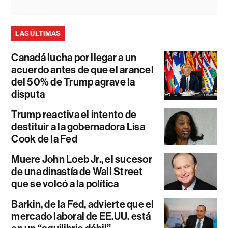
LAS ÚLTIMAS
Canadá lucha por llegar a un
acuerdo antes de que el arancel
del 50% de Trump agrave la
disputa
Trump reactiva el intento de
destituir a la gobernadora Lisa
Cook de la Fed
Muere John Loeb Jr., el sucesor
de una dinastía de Wall Street
que se volcó a la política
Barkin, de la Fed, advierte que el
mercado laboral de EE.UU. está