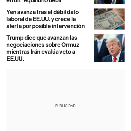
en un “equilibrio débil”
Yen avanza tras el débil dato
laboral de EE.UU. y crece la
alerta por posible intervención
Trump dice que avanzan las
negociaciones sobre Ormuz
mientras Irán evalúa veto a
EE.UU.
PUBLICIDAD