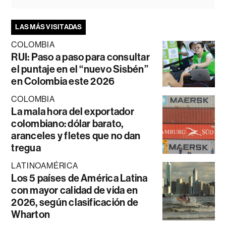
LAS MÁS VISITADAS
COLOMBIA
RUI: Paso a paso para consultar
el puntaje en el “nuevo Sisbén”
en Colombia este 2026
COLOMBIA
La mala hora del exportador
colombiano: dólar barato,
aranceles y fletes que no dan
tregua
LATINOAMÉRICA
Los 5 países de América Latina
con mayor calidad de vida en
2026, según clasificación de
Wharton