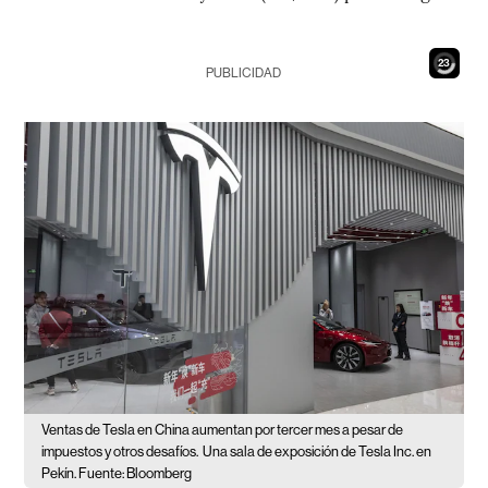
21
PUBLICIDAD
Ventas de Tesla en China aumentan por tercer mes a pesar de
impuestos y otros desafíos.
Una sala de exposición de Tesla Inc. en
Pekín. Fuente: Bloomberg