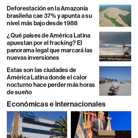
Deforestación en la Amazonía
brasileña cae 37% y apunta a su
nivel más bajo desde 1988
¿Qué países de América Latina
apuestan por el fracking? El
panorama legal que marcará las
nuevas inversiones
Estas son las ciudades de
América Latina donde el calor
nocturno hace perder más horas
de sueño
Económicas e internacionales