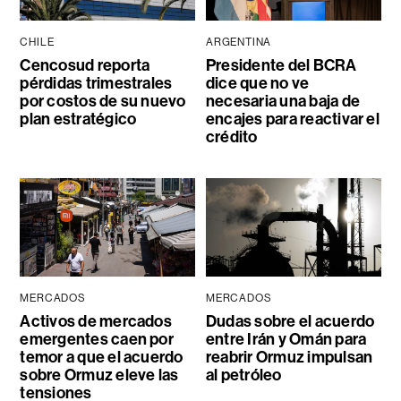
CHILE
ARGENTINA
Cencosud reporta
Presidente del BCRA
pérdidas trimestrales
dice que no ve
por costos de su nuevo
necesaria una baja de
plan estratégico
encajes para reactivar el
crédito
MERCADOS
MERCADOS
Activos de mercados
Dudas sobre el acuerdo
emergentes caen por
entre Irán y Omán para
temor a que el acuerdo
reabrir Ormuz impulsan
sobre Ormuz eleve las
al petróleo
tensiones