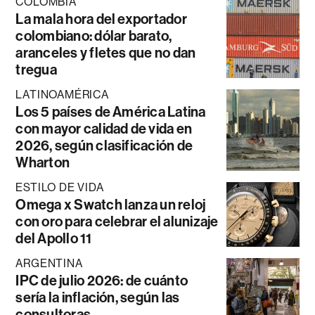
COLOMBIA
La mala hora del exportador
colombiano: dólar barato,
aranceles y fletes que no dan
tregua
LATINOAMÉRICA
Los 5 países de América Latina
con mayor calidad de vida en
2026, según clasificación de
Wharton
ESTILO DE VIDA
Omega x Swatch lanza un reloj
con oro para celebrar el alunizaje
del Apollo 11
ARGENTINA
IPC de julio 2026: de cuánto
sería la inflación, según las
consultoras