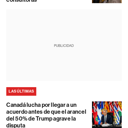
PUBLICIDAD
LAS ÚLTIMAS
Canadá lucha por llegar a un
acuerdo antes de que el arancel
del 50% de Trump agrave la
disputa