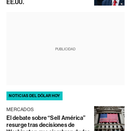
EE.UU.
PUBLICIDAD
NOTICIAS DEL DÓLAR HOY
MERCADOS
El debate sobre “Sell América”
resurge tras decisiones de