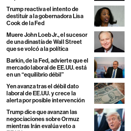
Trump reactiva el intento de
destituir a la gobernadora Lisa
Cook de la Fed
Muere John Loeb Jr., el sucesor
de una dinastía de Wall Street
que se volcó a la política
Barkin, de la Fed, advierte que el
mercado laboral de EE.UU. está
en un “equilibrio débil”
Yen avanza tras el débil dato
laboral de EE.UU. y crece la
alerta por posible intervención
Trump dice que avanzan las
negociaciones sobre Ormuz
mientras Irán evalúa veto a