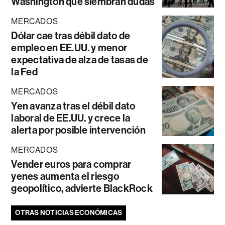
Washington que siembran dudas
MERCADOS
Dólar cae tras débil dato de
empleo en EE.UU. y menor
expectativa de alza de tasas de
la Fed
MERCADOS
Yen avanza tras el débil dato
laboral de EE.UU. y crece la
alerta por posible intervención
MERCADOS
Vender euros para comprar
yenes aumenta el riesgo
geopolítico, advierte BlackRock
OTRAS NOTICIAS ECONÓMICAS