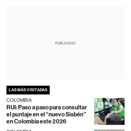
PUBLICIDAD
LAS MÁS VISITADAS
COLOMBIA
RUI: Paso a paso para consultar
el puntaje en el “nuevo Sisbén”
en Colombia este 2026