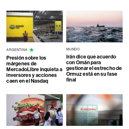
MUNDO
ARGENTINA
Irán dice que acuerdo
Presión sobre los
con Omán para
márgenes de
gestionar el estrecho de
MercadoLibre inquieta a
Ormuz está en su fase
inversores y acciones
final
caen en el Nasdaq