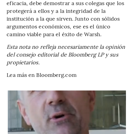
eficacia, debe demostrar a sus colegas que los
protegerá a ellos y a la integridad de la
institución a la que sirven. Junto con sólidos
argumentos económicos, ese es el único
camino viable para el éxito de Warsh.
Esta nota no refleja necesariamente la opinión
del consejo editorial de Bloomberg LP y sus
propietarios.
Lea más en Bloomberg.com