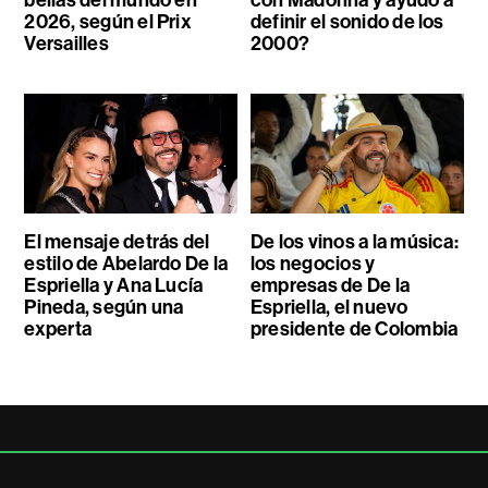
bellas del mundo en
con Madonna y ayudó a
2026, según el Prix
definir el sonido de los
Versailles
2000?
El mensaje detrás del
De los vinos a la música:
estilo de Abelardo De la
los negocios y
Espriella y Ana Lucía
empresas de De la
Pineda, según una
Espriella, el nuevo
experta
presidente de Colombia