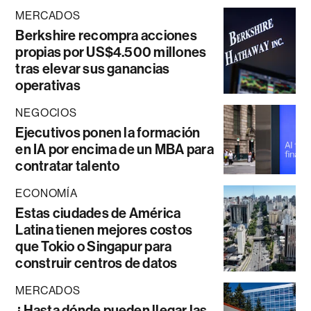
MERCADOS
Berkshire recompra acciones
propias por US$4.500 millones
tras elevar sus ganancias
operativas
NEGOCIOS
Ejecutivos ponen la formación
en IA por encima de un MBA para
contratar talento
ECONOMÍA
Estas ciudades de América
Latina tienen mejores costos
que Tokio o Singapur para
construir centros de datos
MERCADOS
¿Hasta dónde pueden llegar las