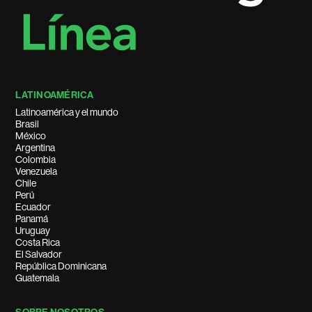
LATINOAMÉRICA
Latinoamérica y el mundo
Brasil
México
Argentina
Colombia
Venezuela
Chile
Perú
Ecuador
Panamá
Uruguay
Costa Rica
El Salvador
República Dominicana
Guatemala