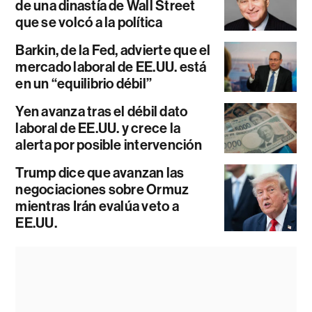
de una dinastía de Wall Street
que se volcó a la política
Barkin, de la Fed, advierte que el
mercado laboral de EE.UU. está
en un “equilibrio débil”
Yen avanza tras el débil dato
laboral de EE.UU. y crece la
alerta por posible intervención
Trump dice que avanzan las
negociaciones sobre Ormuz
mientras Irán evalúa veto a
EE.UU.