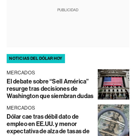
PUBLICIDAD
NOTICIAS DEL DÓLAR HOY
MERCADOS
El debate sobre “Sell América”
resurge tras decisiones de
Washington que siembran dudas
MERCADOS
Dólar cae tras débil dato de
empleo en EE.UU. y menor
expectativa de alza de tasas de