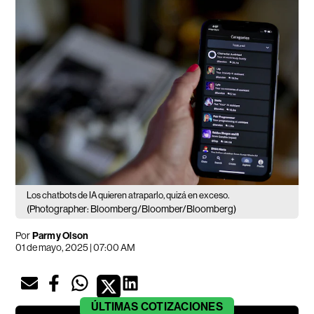
Los chatbots de IA quieren atraparlo, quizá en exceso.
(Photographer: Bloomberg/Bloomber/Bloomberg)
Por
Parmy Olson
01 de mayo, 2025 | 07:00 AM
ÚLTIMAS
COTIZACIONES