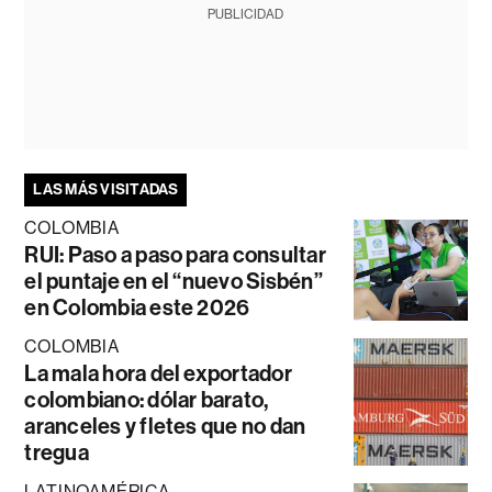
PUBLICIDAD
LAS MÁS VISITADAS
COLOMBIA
RUI: Paso a paso para consultar
el puntaje en el “nuevo Sisbén”
en Colombia este 2026
COLOMBIA
La mala hora del exportador
colombiano: dólar barato,
aranceles y fletes que no dan
tregua
LATINOAMÉRICA