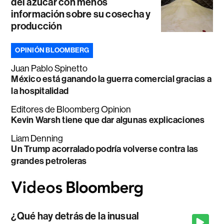
del azúcar con menos
información sobre su cosecha y
producción
OPINIÓN BLOOMBERG
Juan Pablo Spinetto
México está ganando la guerra comercial gracias a
la hospitalidad
Editores de Bloomberg Opinion
Kevin Warsh tiene que dar algunas explicaciones
Liam Denning
Un Trump acorralado podría volverse contra las
grandes petroleras
¿Qué hay detrás de la inusual