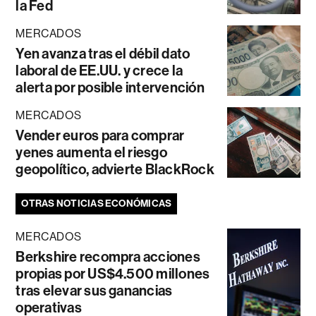
la Fed
MERCADOS
Yen avanza tras el débil dato
laboral de EE.UU. y crece la
alerta por posible intervención
MERCADOS
Vender euros para comprar
yenes aumenta el riesgo
geopolítico, advierte BlackRock
OTRAS NOTICIAS ECONÓMICAS
MERCADOS
Berkshire recompra acciones
propias por US$4.500 millones
tras elevar sus ganancias
operativas