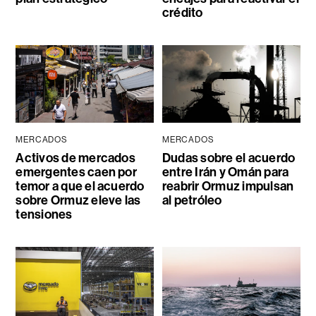
crédito
MERCADOS
MERCADOS
Activos de mercados
Dudas sobre el acuerdo
emergentes caen por
entre Irán y Omán para
temor a que el acuerdo
reabrir Ormuz impulsan
sobre Ormuz eleve las
al petróleo
tensiones