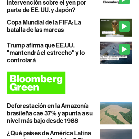
intervención sobre el yen por
parte de EE. UU. y Japón?
Copa Mundial de la FIFA: La
batalla de las marcas
Trump afirma que EE.UU.
"mantendrá el estrecho" y lo
controlará
Deforestación en la Amazonía
brasileña cae 37% y apunta a su
nivel más bajo desde 1988
¿Qué países de América Latina