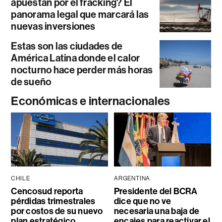
apuestan por el fracking? El
panorama legal que marcará las
nuevas inversiones
Estas son las ciudades de
América Latina donde el calor
nocturno hace perder más horas
de sueño
Económicas e internacionales
CHILE
ARGENTINA
Cencosud reporta
Presidente del BCRA
pérdidas trimestrales
dice que no ve
por costos de su nuevo
necesaria una baja de
plan estratégico
encajes para reactivar el