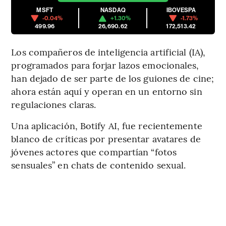
MSFT
NASDAQ
IBOVESPA
-0.04%
+1.30%
-1.73%
499.96
26,690.62
172,513.42
Los compañeros de inteligencia artificial (IA),
programados para forjar lazos emocionales,
han dejado de ser parte de los guiones de cine;
ahora están aquí y operan en un entorno sin
regulaciones claras.
Una aplicación, Botify AI, fue recientemente
blanco de críticas por presentar avatares de
jóvenes actores que compartían “fotos
sensuales” en chats de contenido sexual.