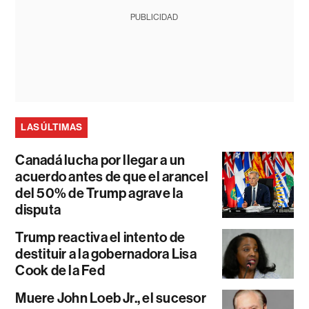
PUBLICIDAD
LAS ÚLTIMAS
Canadá lucha por llegar a un
acuerdo antes de que el arancel
del 50% de Trump agrave la
disputa
Trump reactiva el intento de
destituir a la gobernadora Lisa
Cook de la Fed
Muere John Loeb Jr., el sucesor